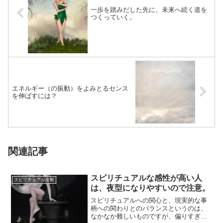
一歩を踏みだした先に、未来へ続く道を
つくっていく。
エネルギー（の振動）をよみとるセンス
を伸ばすには？
関連記事
スピリチュアルな感性が高い人
スピリチュアル全般
は、夜型になりやすいので注意。
スピリチュアルへの関心と、現実的な事
柄への関わりとのバランスというのは、
なかなか難しいものですが、偏りすぎな