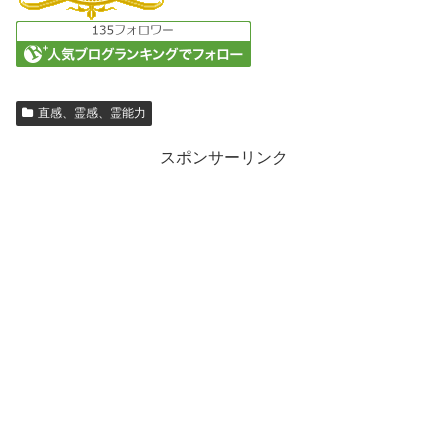
直感、霊感、霊能力
スポンサーリンク