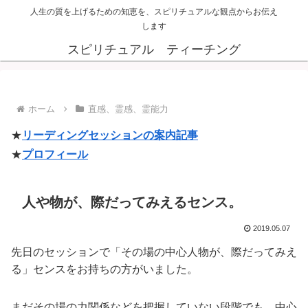
人生の質を上げるための知恵を、スピリチュアルな観点からお伝え
します
スピリチュアル ティーチング
ホーム
直感、霊感、霊能力
★
リーディングセッションの案内記事
★
プロフィール
人や物が、際だってみえるセンス。
2019.05.07
先日のセッションで「その場の中心人物が、際だってみえ
る」センスをお持ちの方がいました。
まだその場の力関係などを把握していない段階でも、中心