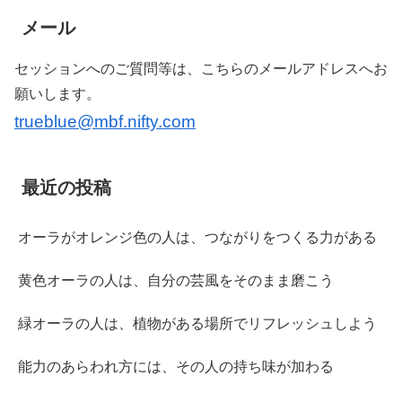
メール
セッションへのご質問等は、こちらのメールアドレスへお
願いします。
trueblue@mbf.nifty.com
最近の投稿
オーラがオレンジ色の人は、つながりをつくる力がある
黄色オーラの人は、自分の芸風をそのまま磨こう
緑オーラの人は、植物がある場所でリフレッシュしよう
能力のあらわれ方には、その人の持ち味が加わる