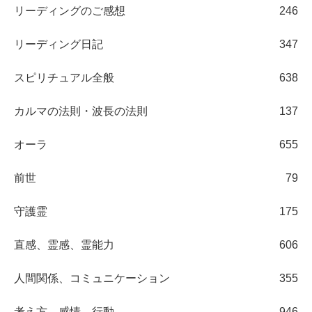
リーディングのご感想
246
リーディング日記
347
スピリチュアル全般
638
カルマの法則・波長の法則
137
オーラ
655
前世
79
守護霊
175
直感、霊感、霊能力
606
人間関係、コミュニケーション
355
考え方、感情、行動
946