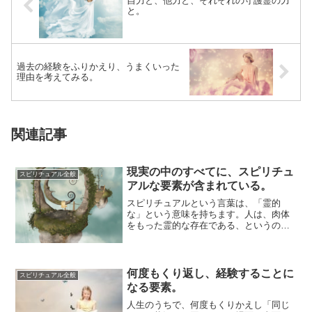
自力と、他力と、それぞれの守護霊の力
と。
過去の経験をふりかえり、うまくいった
理由を考えてみる。
関連記事
現実の中のすべてに、スピリチュ
スピリチュアル全般
アルな要素が含まれている。
スピリチュアルという言葉は、「霊的
な」という意味を持ちます。人は、肉体
をもった霊的な存在である、というのが
スピリチュアリズムの解釈です。この世
のできごとのす...
何度もくり返し、経験することに
スピリチュアル全般
なる要素。
人生のうちで、何度もくりかえし「同じ