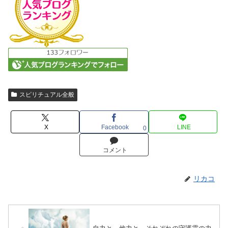
スピリチュアル全般
X
Facebook
LINE
0
コメント
リカコ