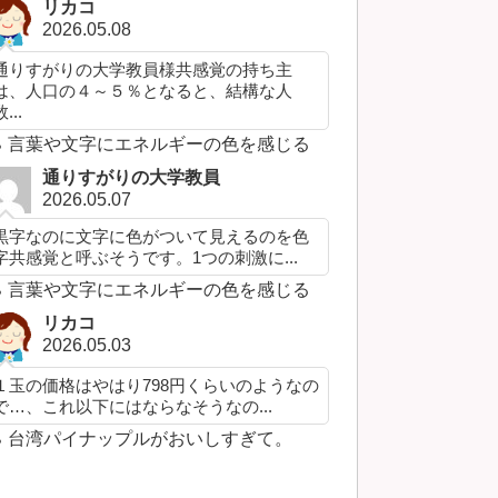
リカコ
2026.05.08
通りすがりの大学教員様共感覚の持ち主
は、人口の４～５％となると、結構な人
...
言葉や文字にエネルギーの色を感じる
通りすがりの大学教員
2026.05.07
黒字なのに文字に色がついて見えるのを色
字共感覚と呼ぶそうです。1つの刺激に...
言葉や文字にエネルギーの色を感じる
リカコ
2026.05.03
１玉の価格はやはり798円くらいのようなの
で…、これ以下にはならなそうなの...
台湾パイナップルがおいしすぎて。