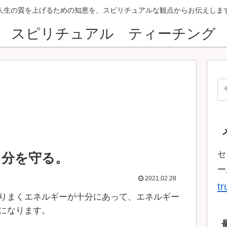
人生の質を上げるための知恵を、スピリチュアルな観点からお伝えしま
スピリチュアル ティーチング
セ
自分を守る。
ー
2021.02.28
t
りまくエネルギーが十分にあって、エネルギー
になります。