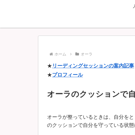
ホーム
オーラ
★
リーディングセッションの案内記事
★
プロフィール
オーラのクッションで
オーラが整っているときは、自分をと
のクッションで自分を守っている状態