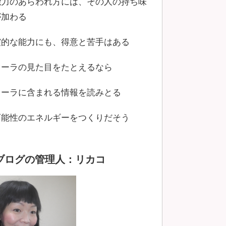
能力のあらわれ方には、その人の持ち味
が加わる
霊的な能力にも、得意と苦手はある
オーラの見た目をたとえるなら
オーラに含まれる情報を読みとる
可能性のエネルギーをつくりだそう
ブログの管理人：リカコ