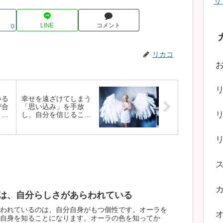
サ
LINE
コメント
0
リカコ
いる
幸せを遠ざけてしまう
び合
「思い込み」を手放
うこ
し、自分を信じるこ
と。
は、自分らしさがあらわれている
われているのは、自分自身がもつ個性です。オーラを
自身を知ることになります。オーラの色を知ってか