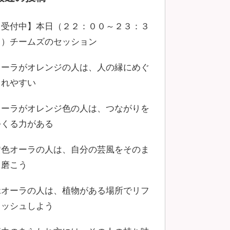
【受付中】本日（２２：００～２３：３
０）チームズのセッション
オーラがオレンジの人は、人の縁にめぐ
まれやすい
オーラがオレンジ色の人は、つながりを
つくる力がある
黄色オーラの人は、自分の芸風をそのま
ま磨こう
緑オーラの人は、植物がある場所でリフ
レッシュしよう