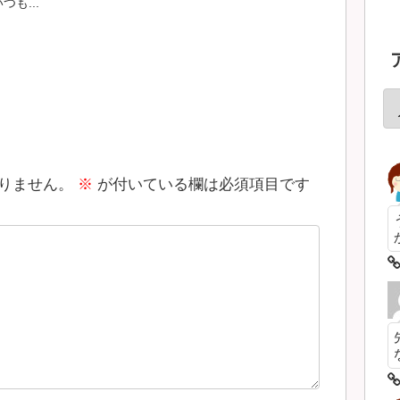
も...
りません。
※
が付いている欄は必須項目です