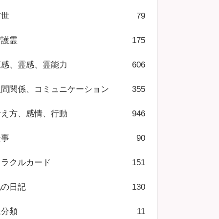
前世
79
守護霊
175
直感、霊感、霊能力
606
人間関係、コミュニケーション
355
考え方、感情、行動
946
仕事
90
オラクルカード
151
私の日記
130
未分類
11