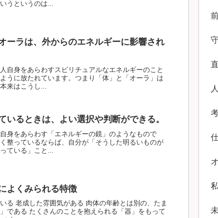
うというのは...
オーラは、外からのエネルギーに影響され
人自身をあらわすスピリチュアルなエネルギーのこと
ように放たれています。つまり「体」と「オーラ」は
来はこうし...
ているときは、よい選択や判断ができる。
自身をあらわす「エネルギーの鏡」のようなもので
く整っているならば、自分が「そうした明るいものが
ている」こと...
によくみられる特徴
いる 老成した雰囲気がある 肉体の年齢とは別の、たま
」である たくさんのことを抱えられる「器」をもって