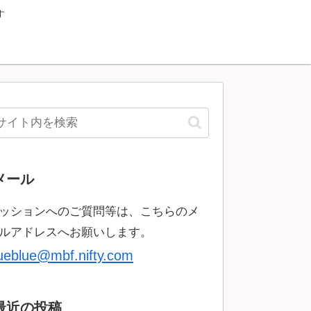
す
メール
ッションへのご質問等は、こちらのメ
ルアドレスへお願いします。
rueblue@mbf.nifty.com
最近の投稿