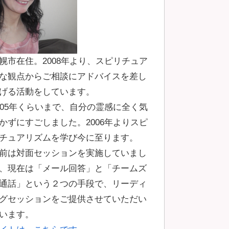
幌市在住。2008年より、スピリチュア
な観点からご相談にアドバイスを差し
げる活動をしています。
005年くらいまで、自分の霊感に全く気
かずにすごしました。2006年よりスピ
チュアリズムを学び今に至ります。
前は対面セッションを実施していまし
、現在は「メール回答」と「チームズ
通話」という２つの手段で、リーディ
グセッションをご提供させていただい
います。