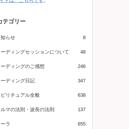
イトは、こちらです
。
カテゴリー
お知らせ
8
リーディングセッションについて
48
リーディングのご感想
246
リーディング日記
347
スピリチュアル全般
638
カルマの法則・波長の法則
137
オーラ
655