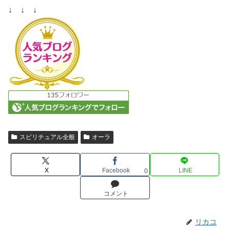
↓ ↓ ↓
スピリチュアル全般
オーラ
X
Facebook
LINE
0
コメント
リカコ