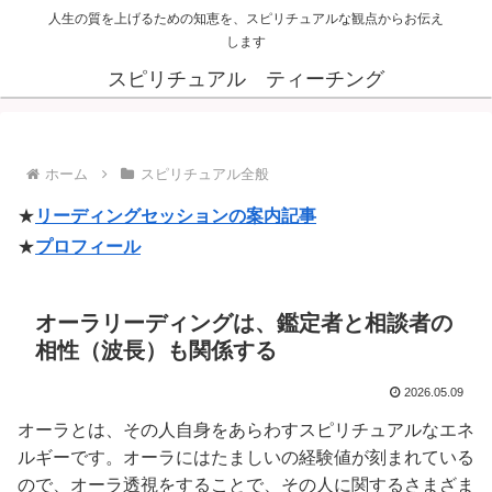
人生の質を上げるための知恵を、スピリチュアルな観点からお伝え
します
スピリチュアル ティーチング
ホーム
スピリチュアル全般
★
リーディングセッションの案内記事
★
プロフィール
オーラリーディングは、鑑定者と相談者の
相性（波長）も関係する
2026.05.09
オーラとは、その人自身をあらわすスピリチュアルなエネ
ルギーです。オーラにはたましいの経験値が刻まれている
ので、オーラ透視をすることで、その人に関するさまざま