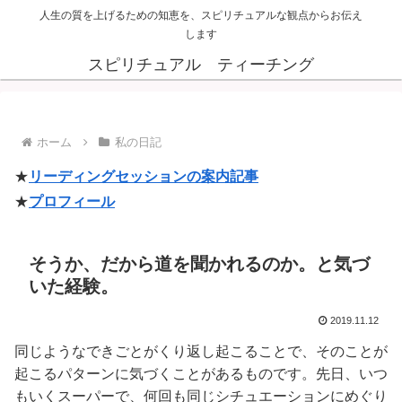
人生の質を上げるための知恵を、スピリチュアルな観点からお伝え
します
スピリチュアル ティーチング
ホーム
私の日記
★
リーディングセッションの案内記事
★
プロフィール
そうか、だから道を聞かれるのか。と気づ
いた経験。
2019.11.12
同じようなできごとがくり返し起こることで、そのことが
起こるパターンに気づくことがあるものです。先日、いつ
もいくスーパーで、何回も同じシチュエーションにめぐり