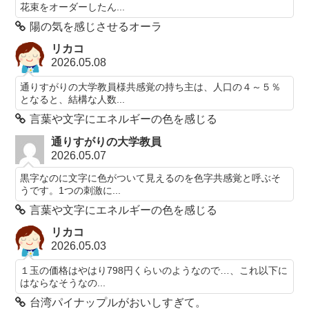
花束をオーダーしたん...
陽の気を感じさせるオーラ
リカコ
2026.05.08
通りすがりの大学教員様共感覚の持ち主は、人口の４～５％
となると、結構な人数...
言葉や文字にエネルギーの色を感じる
通りすがりの大学教員
2026.05.07
黒字なのに文字に色がついて見えるのを色字共感覚と呼ぶそ
うです。1つの刺激に...
言葉や文字にエネルギーの色を感じる
リカコ
2026.05.03
１玉の価格はやはり798円くらいのようなので…、これ以下に
はならなそうなの...
台湾パイナップルがおいしすぎて。