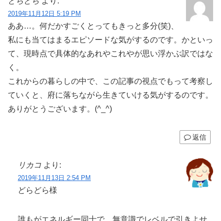
どらどら
より:
2019年11月12日 5:19 PM
ああ…。何だかすごくとってもきっと多分(笑)、
私にも当てはまるエピソードな気がするのです。かといっ
て、現時点で具体的なあれやこれやが思い浮かぶ訳ではな
く。
これからの暮らしの中で、この記事の視点でもって考察し
ていくと、府に落ちながら生きていける気がするのです。
ありがとうございます。(^_^)
返信
リカコ
より:
2019年11月13日 2:54 PM
どらどら様
誰もがエネルギー同士で、無意識でレベルで引きよせ