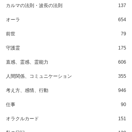
カルマの法則・波長の法則
137
オーラ
654
前世
79
守護霊
175
直感、霊感、霊能力
606
人間関係、コミュニケーション
355
考え方、感情、行動
946
仕事
90
オラクルカード
151