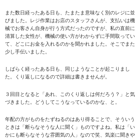
また数日経ったある日も、たまたま意味なく別のレジに並
びました。レジ作業はお店のスタッフさんが、支払いは機
械でお客さん自身が行う方式だったのですが、私の直前に
清算した女性が、機械の使い方がわからずに手間取ってい
て、どこにお金を入れるのかを聞かれました。そこでまた
少し手伝いました。
しばらく経ったある日も、同じようなことが起こりまし
た。くり返しになるので詳細は書きませんが。
３回目となると「あれ、このくり返しは何だろう？」と気
づきました。どうしてこうなっているのかな、と。
年配の方がものをたずねるのはあり得ることで、そういう
ときは「断らなそうな人に聞く」ものですよね。私は「い
かにも断らなそうな雰囲気の人」なので笑、気楽に聞きや