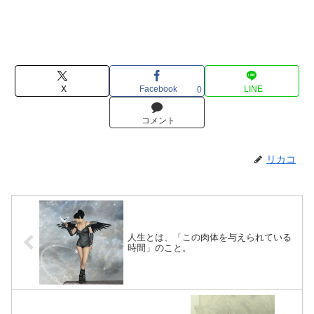
X
Facebook
LINE
0
コメント
リカコ
人生とは、「この肉体を与えられている
時間」のこと。