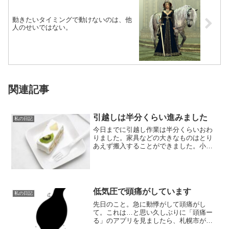
動きたいタイミングで動けないのは、他
人のせいではない。
関連記事
引越しは半分くらい進みました
私の日記
今日までに引越し作業は半分くらいおわ
りました。家具などの大きなものはとり
あえず搬入することができました。小さ
いものはこれからになりますが。前の賃
貸マンション...
低気圧で頭痛がしています
私の日記
先日のこと。急に動悸がして頭痛がし
て。これは…と思い久しぶりに「頭痛ー
る」のアプリを見ましたら、札幌市が
「超警戒」表示になっていました。私は