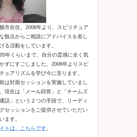
幌市在住。2008年より、スピリチュア
な観点からご相談にアドバイスを差し
げる活動をしています。
005年くらいまで、自分の霊感に全く気
かずにすごしました。2006年よりスピ
チュアリズムを学び今に至ります。
前は対面セッションを実施していまし
、現在は「メール回答」と「チームズ
通話」という２つの手段で、リーディ
グセッションをご提供させていただい
います。
イトは、こちらです
。