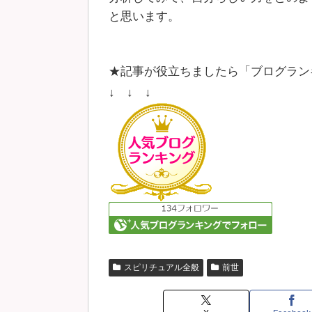
と思います。
★記事が役立ちましたら「ブログラン
↓ ↓ ↓
スピリチュアル全般
前世