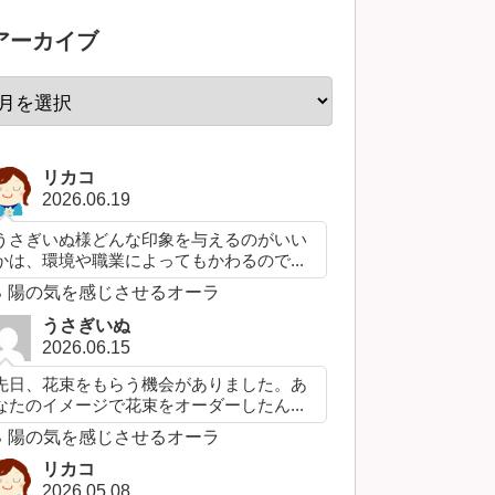
アーカイブ
リカコ
2026.06.19
うさぎいぬ様どんな印象を与えるのがいい
かは、環境や職業によってもかわるので...
陽の気を感じさせるオーラ
うさぎいぬ
2026.06.15
先日、花束をもらう機会がありました。あ
なたのイメージで花束をオーダーしたん...
陽の気を感じさせるオーラ
リカコ
2026.05.08