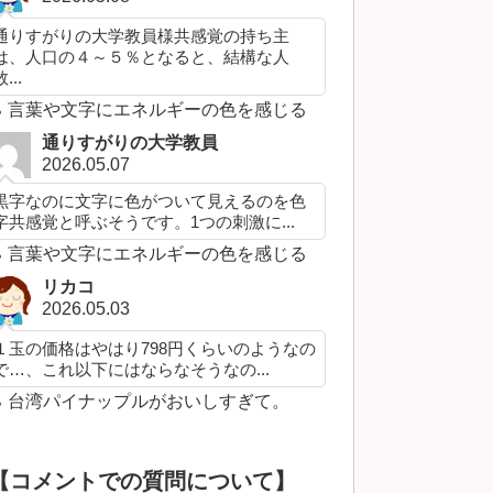
通りすがりの大学教員様共感覚の持ち主
は、人口の４～５％となると、結構な人
...
言葉や文字にエネルギーの色を感じる
通りすがりの大学教員
2026.05.07
黒字なのに文字に色がついて見えるのを色
字共感覚と呼ぶそうです。1つの刺激に...
言葉や文字にエネルギーの色を感じる
リカコ
2026.05.03
１玉の価格はやはり798円くらいのようなの
で…、これ以下にはならなそうなの...
台湾パイナップルがおいしすぎて。
【コメントでの質問について】