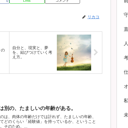
LINE
コメント
0
リカコ
自分と、現実と、夢
ラの
を、結びつけていく考
え方。
は別の、たましいの年齢がある。
のは、肉体の年齢だけでは計れず、たましいの年齢、
てどのくらい「経験値」を持っているか、ということ
そのため、...