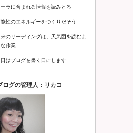
オーラに含まれる情報を読みとる
可能性のエネルギーをつくりだそう
未来のリーディングは、天気図を読むよ
うな作業
今日はブログを書く日にします
ブログの管理人：リカコ