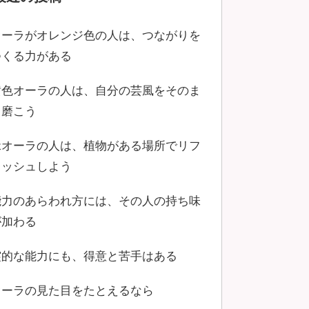
オーラがオレンジ色の人は、つながりを
つくる力がある
黄色オーラの人は、自分の芸風をそのま
ま磨こう
緑オーラの人は、植物がある場所でリフ
レッシュしよう
能力のあらわれ方には、その人の持ち味
が加わる
霊的な能力にも、得意と苦手はある
オーラの見た目をたとえるなら