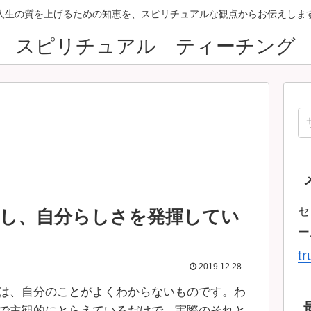
人生の質を上げるための知恵を、スピリチュアルな観点からお伝えしま
スピリチュアル ティーチング
セ
し、自分らしさを発揮してい
ー
t
2019.12.28
は、自分のことがよくわからないものです。わ
で主観的にとらえているだけで、実際のそれと