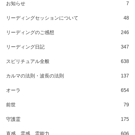
お知らせ
7
リーディングセッションについて
48
リーディングのご感想
246
リーディング日記
347
スピリチュアル全般
638
カルマの法則・波長の法則
137
オーラ
654
前世
79
守護霊
175
直感、霊感、霊能力
606