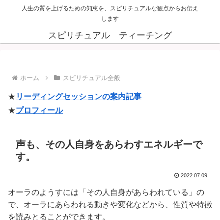
人生の質を上げるための知恵を、スピリチュアルな観点からお伝え
します
スピリチュアル ティーチング
ホーム
スピリチュアル全般
★
リーディングセッションの案内記事
★
プロフィール
声も、その人自身をあらわすエネルギーで
す。
2022.07.09
オーラのようすには「その人自身があらわれている」の
で、オーラにあらわれる動きや変化などから、性質や特徴
を読みとることができます。