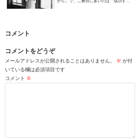
から」で、二番目に多いのは「成功する
のが怖いから」です。多くの人の相談を
お聞きしていて...
コメント
コメントをどうぞ
メールアドレスが公開されることはありません。
※
が付
いている欄は必須項目です
コメント
※