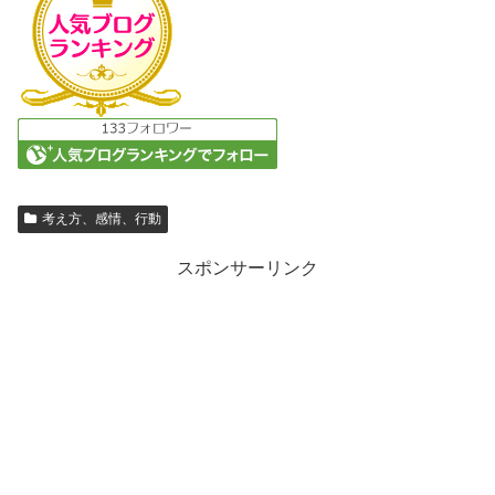
考え方、感情、行動
スポンサーリンク