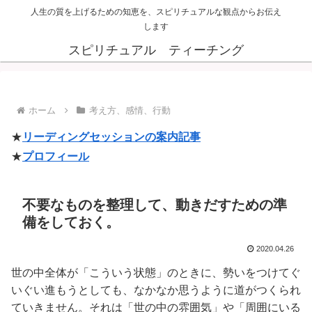
人生の質を上げるための知恵を、スピリチュアルな観点からお伝え
します
スピリチュアル ティーチング
ホーム
考え方、感情、行動
★
リーディングセッションの案内記事
★
プロフィール
不要なものを整理して、動きだすための準
備をしておく。
2020.04.26
世の中全体が「こういう状態」のときに、勢いをつけてぐ
いぐい進もうとしても、なかなか思うように道がつくられ
ていきません。それは「世の中の雰囲気」や「周囲にいる