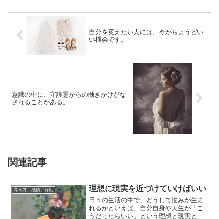
自分を変えたい人には、今がちょうどい
い機会です。
意識の中に、守護霊からの働きかけがな
されることがある。
関連記事
理想に現実を近づけていけばいい
考え方、感情、行動
日々の生活の中で、どうして悩みが生ま
れるかといえば、自分自身や人生が「こ
うだったらいい」という理想と現実との