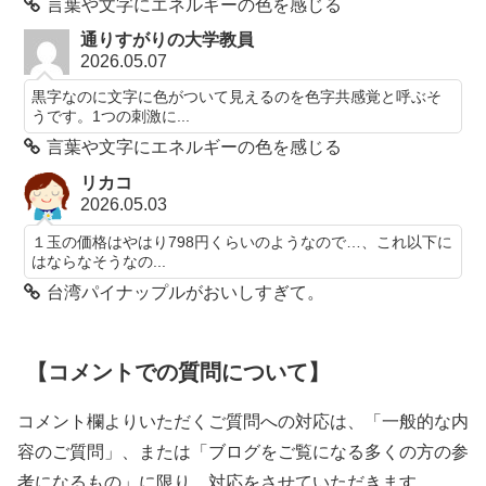
言葉や文字にエネルギーの色を感じる
通りすがりの大学教員
2026.05.07
黒字なのに文字に色がついて見えるのを色字共感覚と呼ぶそ
うです。1つの刺激に...
言葉や文字にエネルギーの色を感じる
リカコ
2026.05.03
１玉の価格はやはり798円くらいのようなので…、これ以下に
はならなそうなの...
台湾パイナップルがおいしすぎて。
【コメントでの質問について】
コメント欄よりいただくご質問への対応は、「一般的な内
容のご質問」、または「ブログをご覧になる多くの方の参
考になるもの」に限り、対応をさせていただきます。