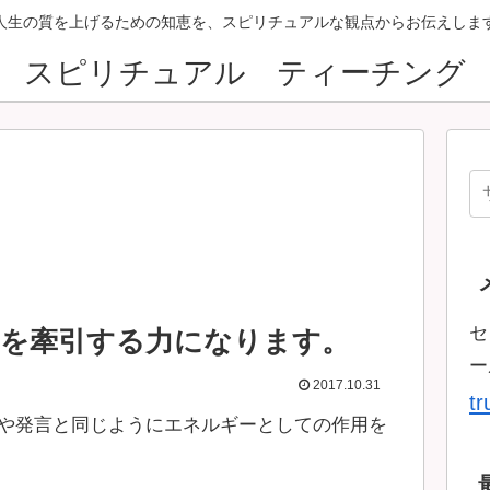
人生の質を上げるための知恵を、スピリチュアルな観点からお伝えしま
スピリチュアル ティーチング
セ
たを牽引する力になります。
ー
2017.10.31
t
や発言と同じようにエネルギーとしての作用を