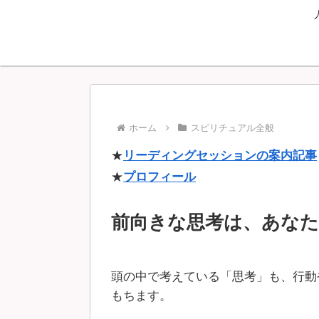
ホーム
スピリチュアル全般
★
リーディングセッションの案内記事
★
プロフィール
前向きな思考は、あな
頭の中で考えている「思考」も、行動
もちます。