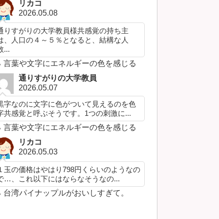
リカコ
2026.05.08
通りすがりの大学教員様共感覚の持ち主
は、人口の４～５％となると、結構な人
...
言葉や文字にエネルギーの色を感じる
通りすがりの大学教員
2026.05.07
黒字なのに文字に色がついて見えるのを色
字共感覚と呼ぶそうです。1つの刺激に...
言葉や文字にエネルギーの色を感じる
リカコ
2026.05.03
１玉の価格はやはり798円くらいのようなの
で…、これ以下にはならなそうなの...
台湾パイナップルがおいしすぎて。