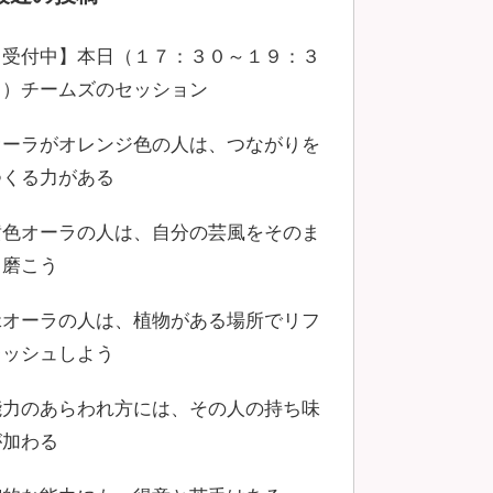
【受付中】本日（１７：３０～１９：３
０）チームズのセッション
オーラがオレンジ色の人は、つながりを
つくる力がある
黄色オーラの人は、自分の芸風をそのま
ま磨こう
緑オーラの人は、植物がある場所でリフ
レッシュしよう
能力のあらわれ方には、その人の持ち味
が加わる