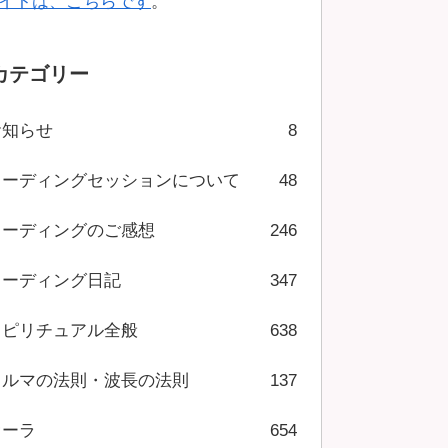
イトは、こちらです
。
カテゴリー
お知らせ
8
リーディングセッションについて
48
リーディングのご感想
246
リーディング日記
347
スピリチュアル全般
638
カルマの法則・波長の法則
137
オーラ
654