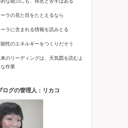
霊的な能力にも、得意と苦手はある
オーラの見た目をたとえるなら
オーラに含まれる情報を読みとる
可能性のエネルギーをつくりだそう
未来のリーディングは、天気図を読むよ
うな作業
ブログの管理人：リカコ