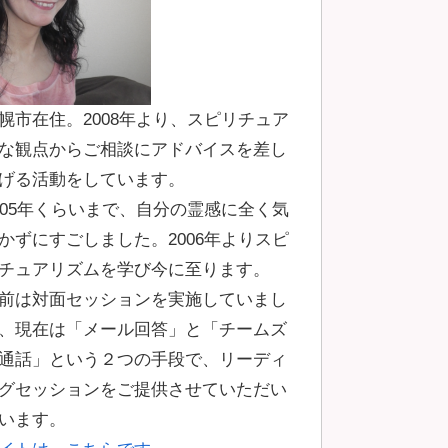
幌市在住。2008年より、スピリチュア
な観点からご相談にアドバイスを差し
げる活動をしています。
005年くらいまで、自分の霊感に全く気
かずにすごしました。2006年よりスピ
チュアリズムを学び今に至ります。
前は対面セッションを実施していまし
、現在は「メール回答」と「チームズ
通話」という２つの手段で、リーディ
グセッションをご提供させていただい
います。