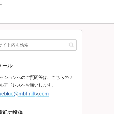
す
メール
ッションへのご質問等は、こちらのメ
ルアドレスへお願いします。
rueblue@mbf.nifty.com
最近の投稿