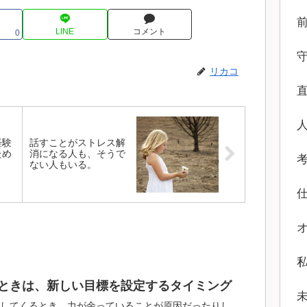
LINE
コメント
0
リカコ
経験
話すことがストレス解
ため
消になる人も、そうで
ない人もいる。
ときは、新しい目標を設定するタイミング
してくるとき、力が余っていることが原因だったりし