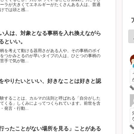
ーラが大きくてエネルギーがたくさんある人は、普通
では頭と感...
い人は、対象となる事柄を入れ換えながら
るといい。
柄を考えて動ける器用さがある人や、その事柄のポイ
をつかみとるのが早いタイプの人は、ひとつの事柄の
手で気が散...
をやりたいといい、好きなことは好きと認
験することは、カルマの法則と呼ばれる「自分がした
てくる」しくみによってつくられています。前世を含
発言・行動...
行ったことがない場所を見る」ことがある