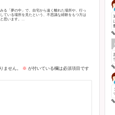
みる「夢の中」で、自宅から遠く離れた場所や、行っ
している場所を見たという、不思議な経験をもつ方は
思います。...
数
りません。
※
が付いている欄は必須項目です