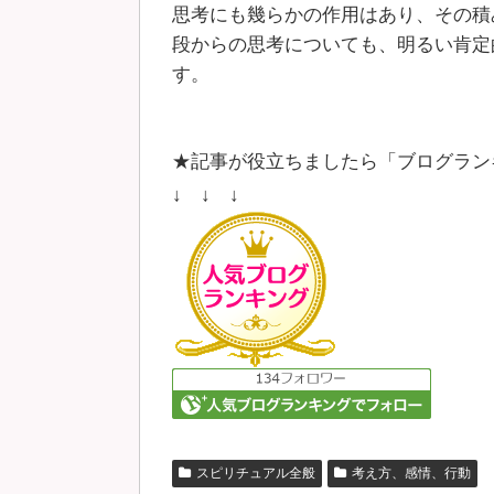
思考にも幾らかの作用はあり、その積
段からの思考についても、明るい肯定
す。
★記事が役立ちましたら「ブログラン
↓ ↓ ↓
スピリチュアル全般
考え方、感情、行動