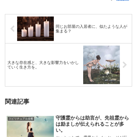
同じお部屋の入居者に、似たような人が
集まる？
大きな存在感と、大きな影響力をいかし
ていく生き方を。
関連記事
守護霊からは助言が、先祖霊から
スピリチュアル全般
は励ましが伝えられることが多
い。