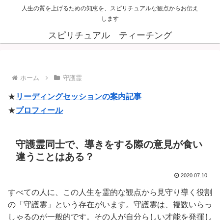
人生の質を上げるための知恵を、スピリチュアルな観点からお伝え
します
スピリチュアル ティーチング
ホーム
守護霊
★
リーディングセッションの案内記事
★
プロフィール
守護霊同士で、導きをする際の意見が食い
違うことはある？
2020.07.10
すべての人に、この人生を霊的な観点から見守り導く役割
の「守護霊」という存在がいます。守護霊は、複数いらっ
しゃるのが一般的です。その人が自分らしい才能を発揮し