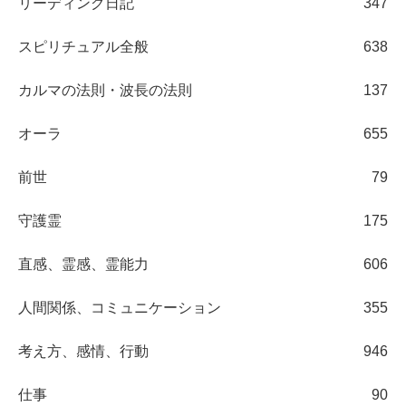
リーディング日記
347
スピリチュアル全般
638
カルマの法則・波長の法則
137
オーラ
655
前世
79
守護霊
175
直感、霊感、霊能力
606
人間関係、コミュニケーション
355
考え方、感情、行動
946
仕事
90