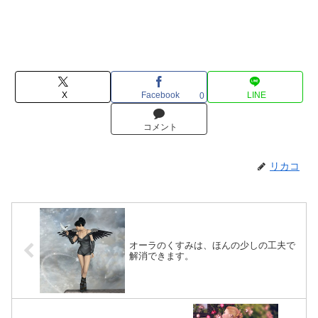
X
Facebook
LINE
0
コメント
リカコ
オーラのくすみは、ほんの少しの工夫で
解消できます。