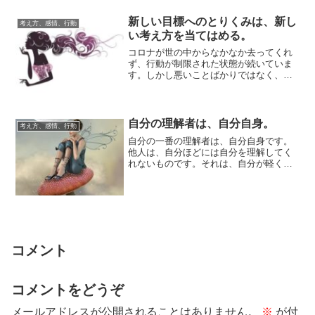
新しい目標へのとりくみは、新し
考え方、感情、行動
い考え方を当てはめる。
コロナが世の中からなかなか去ってくれ
ず、行動が制限された状態が続いていま
す。しかし悪いことばかりではなく、自
分に向き合う時間が増えるメリットもあ
ります。実際...
自分の理解者は、自分自身。
考え方、感情、行動
自分の一番の理解者は、自分自身です。
他人は、自分ほどには自分を理解してく
れないものです。それは、自分が軽く扱
われているということではなく、関心を
もたれていな...
コメント
コメントをどうぞ
メールアドレスが公開されることはありません。
※
が付