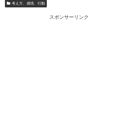
考え方、感情、行動
スポンサーリンク