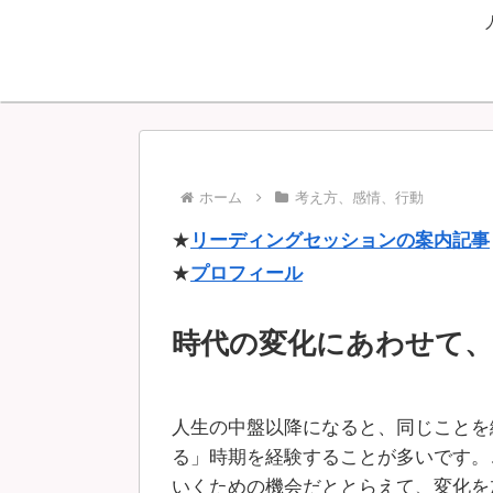
ホーム
考え方、感情、行動
★
リーディングセッションの案内記事
★
プロフィール
時代の変化にあわせて
人生の中盤以降になると、同じことを
る」時期を経験することが多いです。
いくための機会だととらえて、変化を