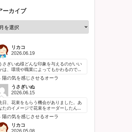
アーカイブ
リカコ
2026.06.19
うさぎいぬ様どんな印象を与えるのがいい
かは、環境や職業によってもかわるので...
陽の気を感じさせるオーラ
うさぎいぬ
2026.06.15
先日、花束をもらう機会がありました。あ
なたのイメージで花束をオーダーしたん...
陽の気を感じさせるオーラ
リカコ
2026.05.08