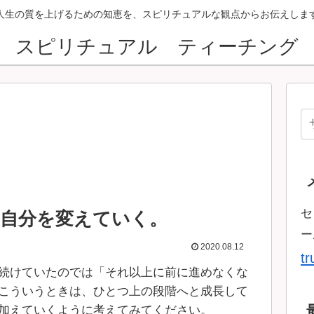
人生の質を上げるための知恵を、スピリチュアルな観点からお伝えしま
スピリチュアル ティーチング
セ
、自分を変えていく。
ー
2020.08.12
t
続けていたのでは「それ以上に前に進めなくな
こういうときは、ひとつ上の段階へと成長して
加えていくように考えてみてください。