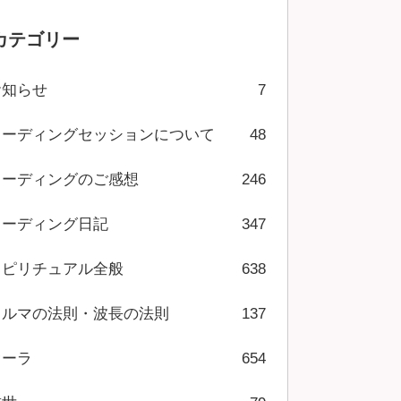
カテゴリー
お知らせ
7
リーディングセッションについて
48
リーディングのご感想
246
リーディング日記
347
スピリチュアル全般
638
カルマの法則・波長の法則
137
オーラ
654