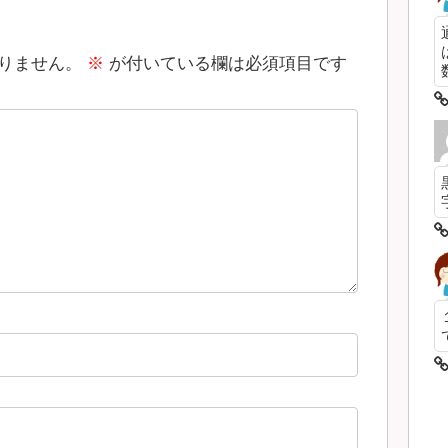
りません。
※
が付いている欄は必須項目です
数