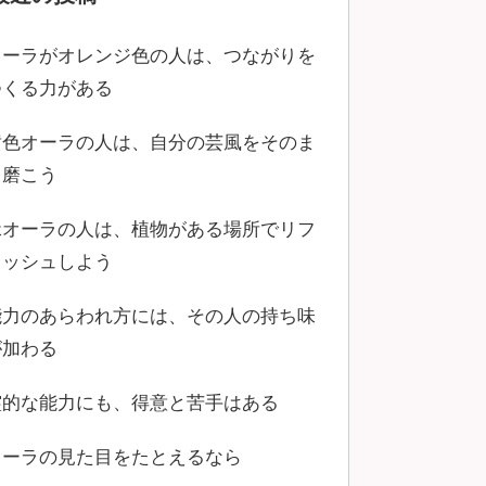
オーラがオレンジ色の人は、つながりを
つくる力がある
黄色オーラの人は、自分の芸風をそのま
ま磨こう
緑オーラの人は、植物がある場所でリフ
レッシュしよう
能力のあらわれ方には、その人の持ち味
が加わる
霊的な能力にも、得意と苦手はある
オーラの見た目をたとえるなら