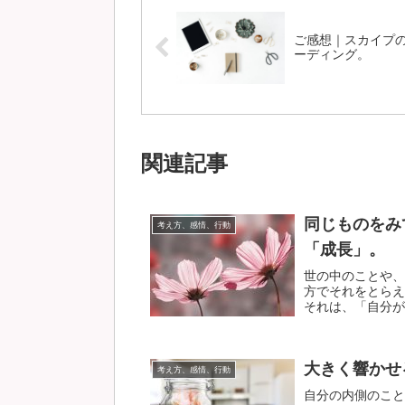
ご感想｜スカイプ
ーディング。
関連記事
同じものをみ
考え方、感情、行動
「成長」。
世の中のことや、
方でそれをとらえ
それは、「自分が、
大きく響かせ
考え方、感情、行動
自分の内側のこと