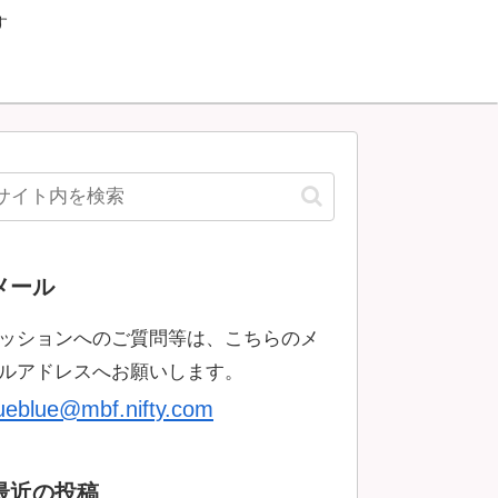
す
メール
ッションへのご質問等は、こちらのメ
ルアドレスへお願いします。
rueblue@mbf.nifty.com
最近の投稿