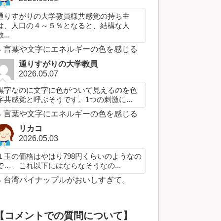
通りすがりの大学教員様共感覚の持ち主
は、人口の４～５％となると、結構な人
...
言葉や文字にエネルギーの色を感じる
通りすがりの大学教員
2026.05.07
黒字なのに文字に色がついて見えるのを色
字共感覚と呼ぶそうです。1つの刺激に...
言葉や文字にエネルギーの色を感じる
リカコ
2026.05.03
１玉の価格はやはり798円くらいのようなの
で…、これ以下にはならなそうなの...
台湾パイナップルがおいしすぎて。
【コメントでの質問について】