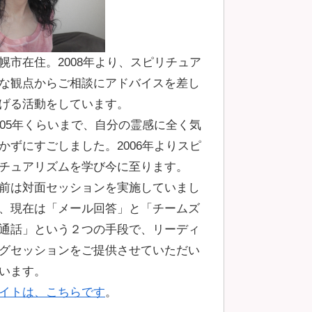
幌市在住。2008年より、スピリチュア
な観点からご相談にアドバイスを差し
げる活動をしています。
005年くらいまで、自分の霊感に全く気
かずにすごしました。2006年よりスピ
チュアリズムを学び今に至ります。
前は対面セッションを実施していまし
、現在は「メール回答」と「チームズ
通話」という２つの手段で、リーディ
グセッションをご提供させていただい
います。
イトは、こちらです
。