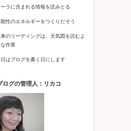
オーラに含まれる情報を読みとる
可能性のエネルギーをつくりだそう
未来のリーディングは、天気図を読むよ
うな作業
今日はブログを書く日にします
ブログの管理人：リカコ