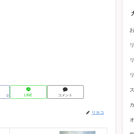
LINE
コメント
0
リカコ