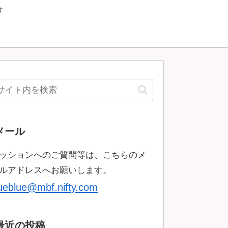
す
メール
ッションへのご質問等は、こちらのメ
ルアドレスへお願いします。
rueblue@mbf.nifty.com
最近の投稿