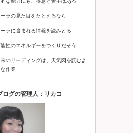
霊的な能力にも、得意と苦手はある
オーラの見た目をたとえるなら
オーラに含まれる情報を読みとる
可能性のエネルギーをつくりだそう
未来のリーディングは、天気図を読むよ
うな作業
ブログの管理人：リカコ