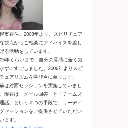
幌市在住。2008年より、スピリチュア
な観点からご相談にアドバイスを差し
げる活動をしています。
005年くらいまで、自分の霊感に全く気
かずにすごしました。2006年よりスピ
チュアリズムを学び今に至ります。
前は対面セッションを実施していまし
、現在は「メール回答」と「チームズ
通話」という２つの手段で、リーディ
グセッションをご提供させていただい
います。