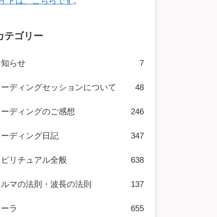
イトは、こちらです
。
カテゴリー
お知らせ
7
リーディングセッションについて
48
リーディングのご感想
246
リーディング日記
347
スピリチュアル全般
638
カルマの法則・波長の法則
137
オーラ
655