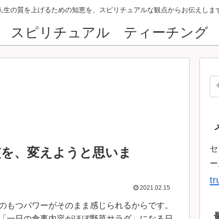
人生の質を上げるための知恵を、スピリチュアルな観点からお伝えしま
スピリチュアル ティーチング
セ
慣を、変えようと思いま
ー
t
2021.02.15
のもつパワーがそのまま感じられるからです。
「一日の食事内容がほぼ野菜サラダ」になる日