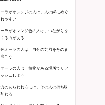
オーラがオレンジの人は、人の縁にめぐ
まれやすい
オーラがオレンジ色の人は、つながりを
つくる力がある
黄色オーラの人は、自分の芸風をそのま
ま磨こう
緑オーラの人は、植物がある場所でリフ
レッシュしよう
能力のあらわれ方には、その人の持ち味
が加わる