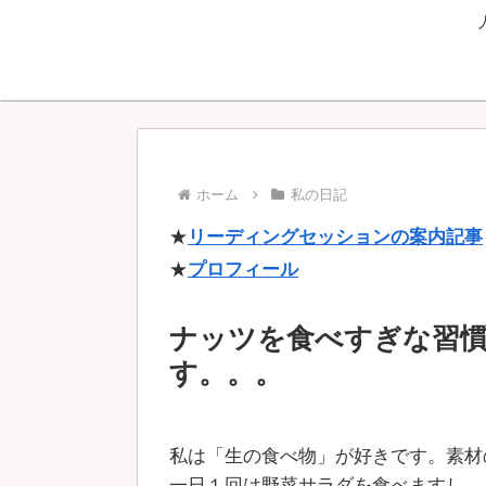
ホーム
私の日記
★
リーディングセッションの案内記事
★
プロフィール
ナッツを食べすぎな習
す。。。
私は「生の食べ物」が好きです。素材
一日１回は野菜サラダを食べますし、