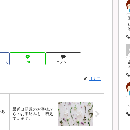
数
LINE
コメント
0
リカコ
最近は新規のお客様か
をあ
らのお申込みも、増え
ています。