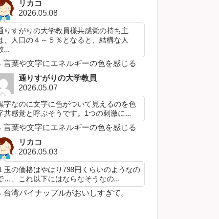
リカコ
2026.05.08
通りすがりの大学教員様共感覚の持ち主
は、人口の４～５％となると、結構な人
...
言葉や文字にエネルギーの色を感じる
通りすがりの大学教員
2026.05.07
黒字なのに文字に色がついて見えるのを色
字共感覚と呼ぶそうです。1つの刺激に...
言葉や文字にエネルギーの色を感じる
リカコ
2026.05.03
１玉の価格はやはり798円くらいのようなの
で…、これ以下にはならなそうなの...
台湾パイナップルがおいしすぎて。