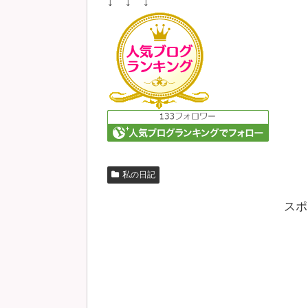
↓ ↓ ↓
私の日記
スポ