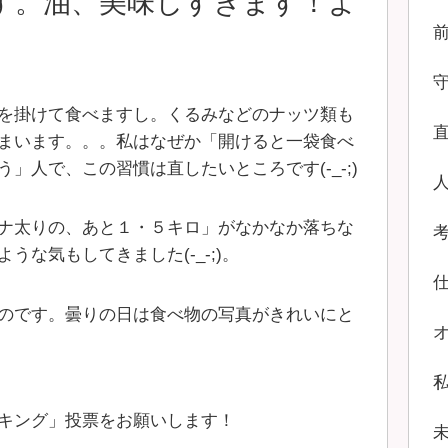
す。油、美味しすぎます！よ
を掛けて食べますし。くるみなどのナッツ類も
まいます。。。私はなぜか「開けると一袋食べ
」人で、この習慣は直したいところです(-_-;)
ナ太りの、あと１・５キロ」がなかなか落ちな
な気もしてきました(-_-;)。
のです。曇りの日は食べ物の写真がきれいにと
キング」投票をお願いします！