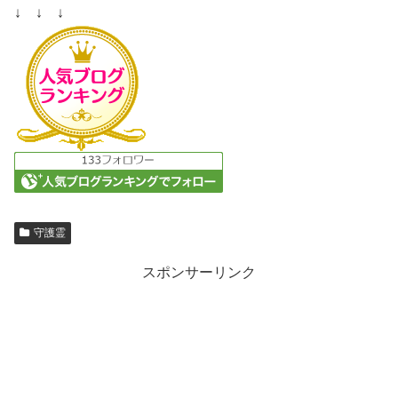
↓ ↓ ↓
守護霊
スポンサーリンク