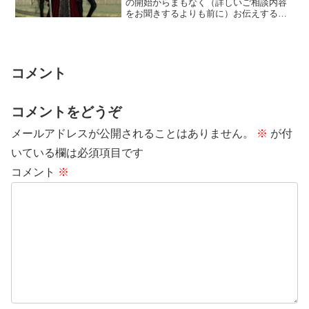
の開始からまもなく（詳しいご相談内容
をお聞きするよりも前に）お伝えするこ
とがほとんどです。私はこのタイミング
で通信をとる...
コメント
コメントをどうぞ
メールアドレスが公開されることはありません。
※
が付
いている欄は必須項目です
コメント
※