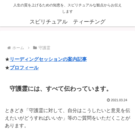
人生の質を上げるための知恵を、スピリチュアルな観点からお伝え
します
スピリチュアル ティーチング
ホーム
守護霊
★
リーディングセッションの案内記事
★
プロフィール
守護霊には、すべて伝わっています。
2021.03.24
ときどき「守護霊に対して、自分はこうしたいと意見を伝
えたいがどうすればいいか」等のご質問をいただくことが
あります。