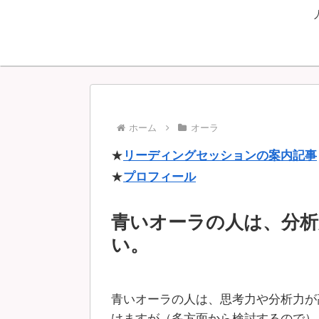
ホーム
オーラ
★
リーディングセッションの案内記事
★
プロフィール
青いオーラの人は、分
い。
青いオーラの人は、思考力や分析力が
けますが（多方面から検討するので）