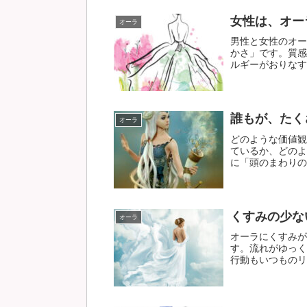
女性は、オー
オーラ
男性と女性のオー
かさ」です。質感
ルギーがおりなす風
誰もが、たく
オーラ
どのような価値観
ているか、どのよ
に「頭のまわりのオ
くすみの少な
オーラ
オーラにくすみが
す。流れがゆっく
行動もいつものリズ