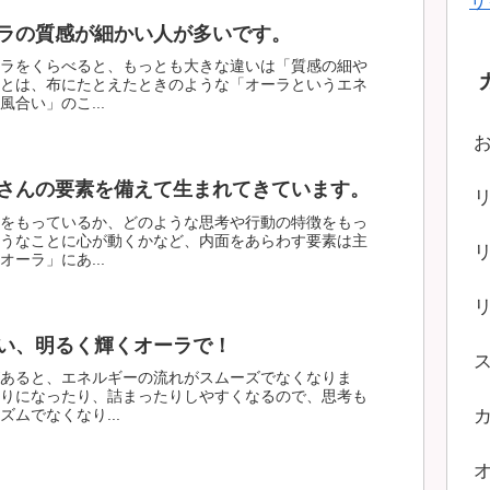
サ
ラの質感が細かい人が多いです。
ラをくらべると、もっとも大きな違いは「質感の細や
とは、布にたとえたときのような「オーラというエネ
合い」のこ...
さんの要素を備えて生まれてきています。
をもっているか、どのような思考や行動の特徴をもっ
うなことに心が動くかなど、内面をあらわす要素は主
ーラ」にあ...
い、明るく輝くオーラで！
あると、エネルギーの流れがスムーズでなくなりま
りになったり、詰まったりしやすくなるので、思考も
ムでなくなり...