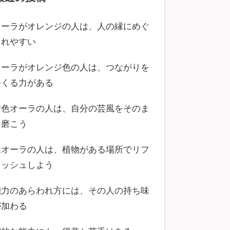
オーラがオレンジの人は、人の縁にめぐ
まれやすい
オーラがオレンジ色の人は、つながりを
つくる力がある
黄色オーラの人は、自分の芸風をそのま
ま磨こう
緑オーラの人は、植物がある場所でリフ
レッシュしよう
能力のあらわれ方には、その人の持ち味
が加わる