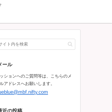
す
メール
ッションへのご質問等は、こちらのメ
ルアドレスへお願いします。
rueblue@mbf.nifty.com
最近の投稿