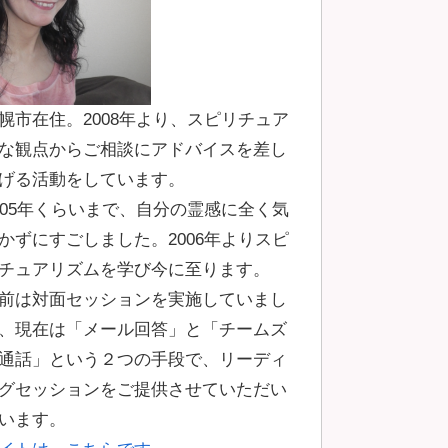
幌市在住。2008年より、スピリチュア
な観点からご相談にアドバイスを差し
げる活動をしています。
005年くらいまで、自分の霊感に全く気
かずにすごしました。2006年よりスピ
チュアリズムを学び今に至ります。
前は対面セッションを実施していまし
、現在は「メール回答」と「チームズ
通話」という２つの手段で、リーディ
グセッションをご提供させていただい
います。