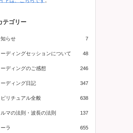
イトは、こちらです
。
カテゴリー
お知らせ
7
リーディングセッションについて
48
リーディングのご感想
246
リーディング日記
347
スピリチュアル全般
638
カルマの法則・波長の法則
137
オーラ
655