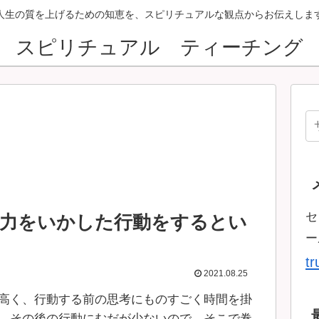
人生の質を上げるための知恵を、スピリチュアルな観点からお伝えしま
スピリチュアル ティーチング
セ
析力をいかした行動をするとい
ー
t
2021.08.25
高く、行動する前の思考にものすごく時間を掛
、その後の行動にむだが少ないので、そこで巻