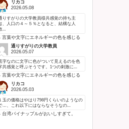
リカコ
2026.05.08
通りすがりの大学教員様共感覚の持ち主
は、人口の４～５％となると、結構な人
...
言葉や文字にエネルギーの色を感じる
通りすがりの大学教員
2026.05.07
黒字なのに文字に色がついて見えるのを色
字共感覚と呼ぶそうです。1つの刺激に...
言葉や文字にエネルギーの色を感じる
リカコ
2026.05.03
１玉の価格はやはり798円くらいのようなの
で…、これ以下にはならなそうなの...
台湾パイナップルがおいしすぎて。