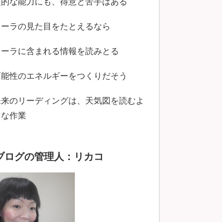
霊的な能力にも、得意と苦手はある
オーラの見た目をたとえるなら
オーラに含まれる情報を読みとる
可能性のエネルギーをつくりだそう
未来のリーディングは、天気図を読むよ
うな作業
ブログの管理人：リカコ