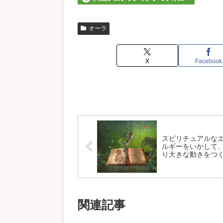
オーラ
X
Facebook
スピリチュアルな
ルギーをいかして
り大きな動きをつ
る。
関連記事