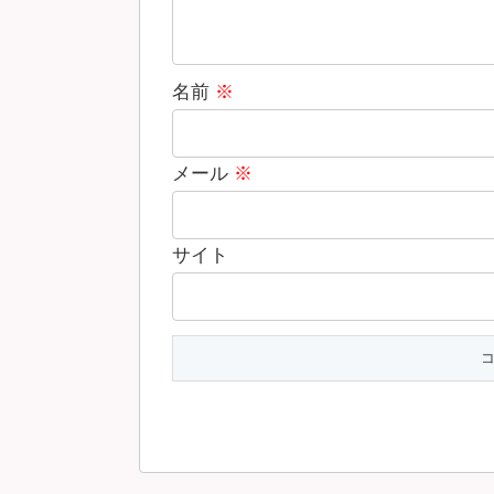
名前
※
メール
※
サイト