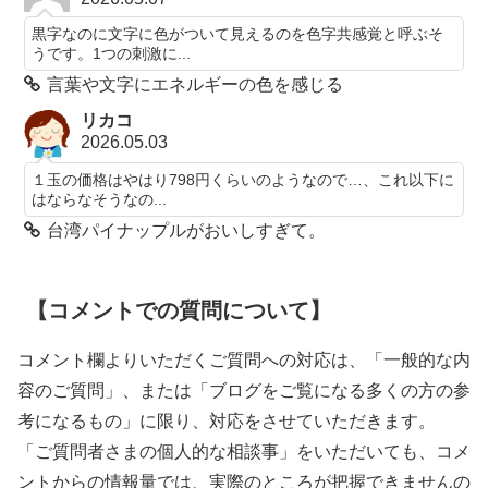
黒字なのに文字に色がついて見えるのを色字共感覚と呼ぶそ
うです。1つの刺激に...
言葉や文字にエネルギーの色を感じる
リカコ
2026.05.03
１玉の価格はやはり798円くらいのようなので…、これ以下に
はならなそうなの...
台湾パイナップルがおいしすぎて。
【コメントでの質問について】
コメント欄よりいただくご質問への対応は、「一般的な内
容のご質問」、または「ブログをご覧になる多くの方の参
考になるもの」に限り、対応をさせていただきます。
「ご質問者さまの個人的な相談事」をいただいても、コメ
ントからの情報量では、実際のところが把握できませんの