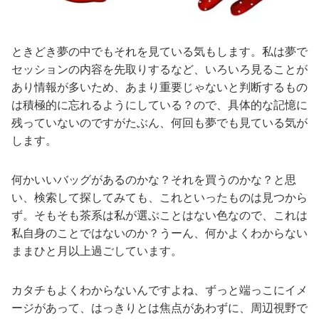
ときどき夢の中でもそれを見ている気もします。私は夢で
セッションの内容を先取りするなど、いろいろ見ることが
あり情報が多いため、あまり重要じゃないと判断するもの
は積極的に忘れるようにしている？ので、具体的な記憶に
残っていないのですがたぶん、何回も夢でも見ている気が
します。
何かいいバッグがあるのかな？それを買うのかな？と思
い、検索して探してみても、これといったものは見つから
ず。そもそも茶系は私が選ぶことはない色なので、これは
私自身のことではないのか？うーん、何かよくわからない
ままひと月以上過ごしています。
カタチもよくわからないんですよね、ずっと端っこにイメ
ージがあって、はっきりとは焦点があわずに、周辺視野で