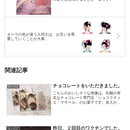
オーラの色が違う人同士は、お互いを尊
重していくことが大事。
関連記事
チョコレートをいただきました。
私の日記
こちらのおいしそうな画像は、札幌の有
名なチョコレート専門店「ショコラティ
エ・マサール」のお菓子です。友人から
「知人にお礼をしたいので、ちょっと気
の利いたキレ...
昨日、２回目のワクチンでした。
私の日記