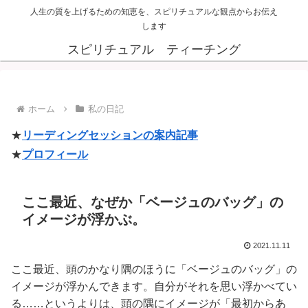
人生の質を上げるための知恵を、スピリチュアルな観点からお伝え
します
スピリチュアル ティーチング
ホーム
私の日記
★
リーディングセッションの案内記事
★
プロフィール
ここ最近、なぜか「ベージュのバッグ」の
イメージが浮かぶ。
2021.11.11
ここ最近、頭のかなり隅のほうに「ベージュのバッグ」の
イメージが浮かんできます。自分がそれを思い浮かべてい
る……というよりは、頭の隅にイメージが「最初からあ