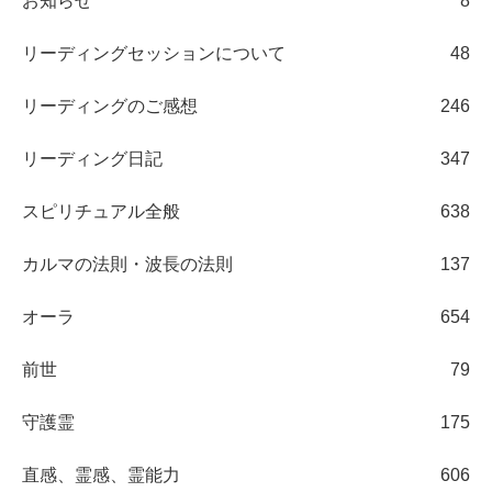
お知らせ
8
リーディングセッションについて
48
リーディングのご感想
246
リーディング日記
347
スピリチュアル全般
638
カルマの法則・波長の法則
137
オーラ
654
前世
79
守護霊
175
直感、霊感、霊能力
606