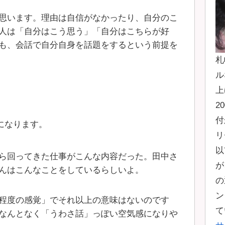
思います。理由は自信がなかったり、自分のこ
人は「自分はこう思う」「自分はこちらが好
も、会話で自分自身を話題をするという前提を
札
ル
上
2
付
になります。
リ
以
ら回ってきた仕事がこんな内容だった。田中さ
が
んはこんなことをしているらしいよ。
の
ン
程度の感覚」でそれ以上の意味はないのです
て
なんとなく「うわさ話」っぽい空気感になりや