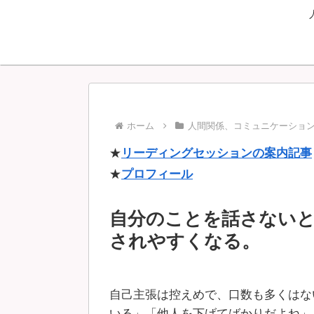
ホーム
人間関係、コミュニケーショ
★
リーディングセッションの案内記事
★
プロフィール
自分のことを話さないと
されやすくなる。
自己主張は控えめで、口数も多くはな
いる」「他人を下げてばかりだよね」