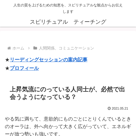
人生の質を上げるための知恵を、スピリチュアルな観点からお伝え
します
スピリチュアル ティーチング
ホーム
人間関係、コミュニケーション
★
リーディングセッションの案内記事
★
プロフィール
上昇気流にのっている人同士が、必然で出
会うようになっている？
2021.05.21
やる気に満ちて、意欲的にものごとにとりくんでいるとき
のオーラは、外へ向かって大きく広がっていて、エネルギ
ーが放つ勢いも強いです。