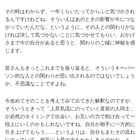
その時はわからず、一年くらいたってからふと気づかされ
るんですけれどね。そういえばあのときの影響が今につな
がっていたんだな、というように。その人との関わりがな
ければ決して気づかないことに気づかせてもらい、おかげ
さまで今の自分があると思うと、関わりのご縁に神秘を感
じます。
皆さんもきっとこれまでを振り返ると、そういうキーパー
ソン的な人との関わりが思い出されるのではないでしょう
か。不思議なことですよね。
今改めてそのことを考えてみて出てきた解釈なのですが、
そういうときって「上昇気流にのっていく直前の人同士」
が必然のタイミングで出会い、お互いの力で助け合って一
段上にいくのかもしれないですね。自分が相手に一方的に
引き上げてもらう……というよりは、自分もまたその流れ
にのっていて、相互に上昇の力をわたしあうのかな、と。