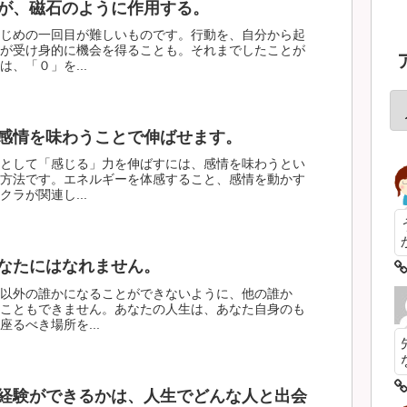
が、磁石のように作用する。
じめの一回目が難しいものです。行動を、自分から起
が受け身的に機会を得ることも。それまでしたことが
、「０」を...
感情を味わうことで伸ばせます。
として「感じる」力を伸ばすには、感情を味わうとい
方法です。エネルギーを体感すること、感情を動かす
ラが関連し...
なたにはなれません。
以外の誰かになることができないように、他の誰か
こともできません。あなたの人生は、あなた自身のも
るべき場所を...
経験ができるかは、人生でどんな人と出会