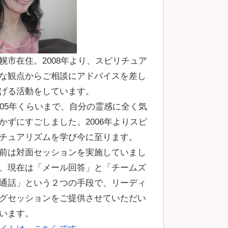
幌市在住。2008年より、スピリチュア
な観点からご相談にアドバイスを差し
げる活動をしています。
005年くらいまで、自分の霊感に全く気
かずにすごしました。2006年よりスピ
チュアリズムを学び今に至ります。
前は対面セッションを実施していまし
、現在は「メール回答」と「チームズ
通話」という２つの手段で、リーディ
グセッションをご提供させていただい
います。