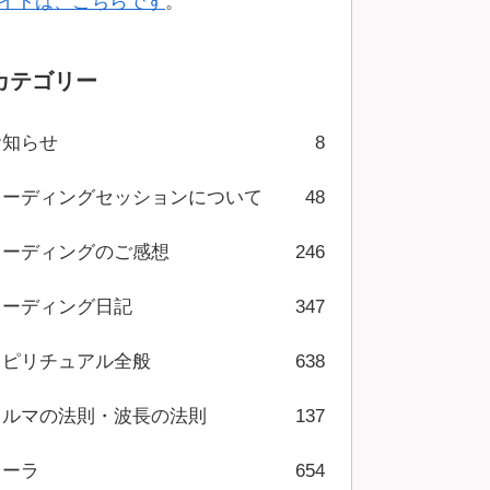
イトは、こちらです
。
カテゴリー
お知らせ
8
リーディングセッションについて
48
リーディングのご感想
246
リーディング日記
347
スピリチュアル全般
638
カルマの法則・波長の法則
137
オーラ
654