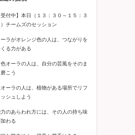
【受付中】本日（１３：３０～１５：３
０）チームズのセッション
オーラがオレンジ色の人は、つながりを
つくる力がある
黄色オーラの人は、自分の芸風をそのま
ま磨こう
緑オーラの人は、植物がある場所でリフ
レッシュしよう
能力のあらわれ方には、その人の持ち味
が加わる