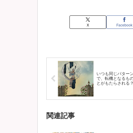
X
Facebook
いつも同じパター
で、転機となるも
とがもたらされる
関連記事