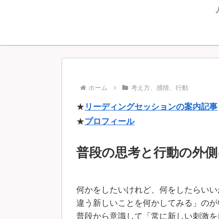
ホーム
考え方、感情、行動
★
リーディングセッションの案内記事
★
プロフィール
普段の思考と行動の外側
何かをしたいけれど、何をしたらいい
違う新しいことを何かしてみる」のが
普段から意識して「常に新しい刺激を