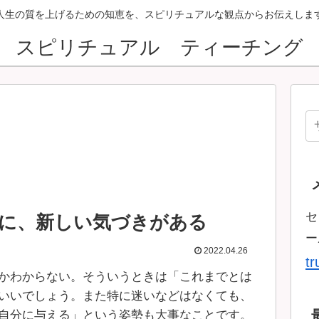
人生の質を上げるための知恵を、スピリチュアルな観点からお伝えしま
スピリチュアル ティーチング
セ
に、新しい気づきがある
ー
2022.04.26
t
かわからない。そういうときは「これまでとは
いいでしょう。また特に迷いなどはなくても、
自分に与える」という姿勢も大事なことです。