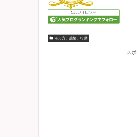
考え方、感情、行動
スポ