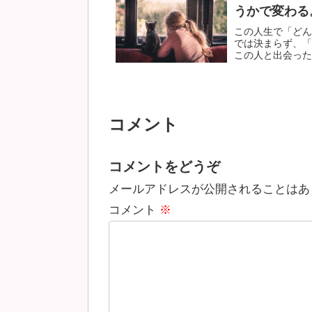
うかで変わる
この人生で「どん
では決まらず、「
この人と出会ったか
コメント
コメントをどうぞ
メールアドレスが公開されることはあ
コメント
※