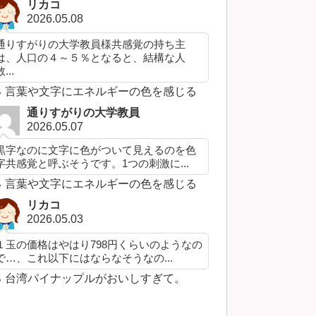
リカコ
2026.05.08
通りすがりの大学教員様共感覚の持ち主
は、人口の４～５％となると、結構な人
...
言葉や文字にエネルギーの色を感じる
通りすがりの大学教員
2026.05.07
黒字なのに文字に色がついて見えるのを色
字共感覚と呼ぶそうです。1つの刺激に...
言葉や文字にエネルギーの色を感じる
リカコ
2026.05.03
１玉の価格はやはり798円くらいのようなの
で…、これ以下にはならなそうなの...
台湾パイナップルがおいしすぎて。