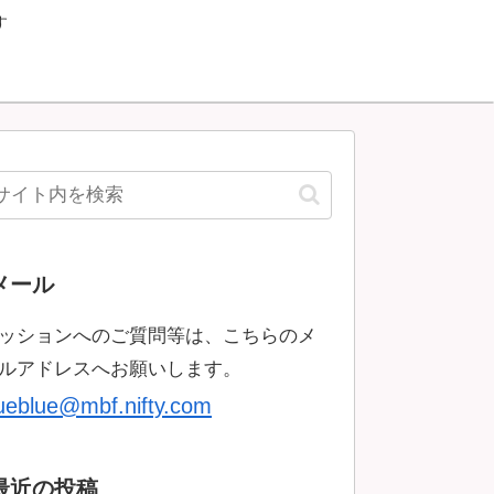
す
メール
ッションへのご質問等は、こちらのメ
ルアドレスへお願いします。
rueblue@mbf.nifty.com
最近の投稿