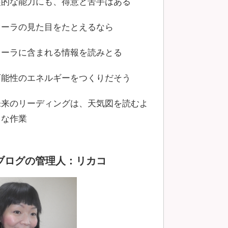
霊的な能力にも、得意と苦手はある
オーラの見た目をたとえるなら
オーラに含まれる情報を読みとる
可能性のエネルギーをつくりだそう
未来のリーディングは、天気図を読むよ
うな作業
ブログの管理人：リカコ