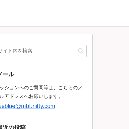
す
メール
ッションへのご質問等は、こちらのメ
ルアドレスへお願いします。
rueblue@mbf.nifty.com
最近の投稿