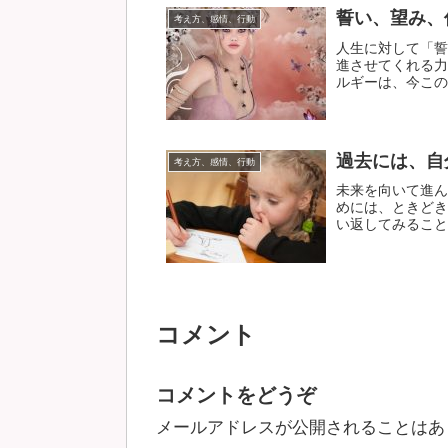
誓い、望み、
考え方、感情、行動
人生に対して「誓
進させてくれる力
ルギーは、今この瞬
過去には、自
考え方、感情、行動
未来を向いて進ん
めには、ときどき
い返してみることも
コメント
コメントをどうぞ
メールアドレスが公開されることはあ