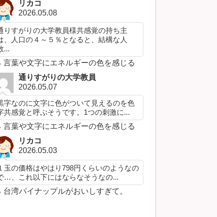
リカコ
2026.05.08
通りすがりの大学教員様共感覚の持ち主
は、人口の４～５％となると、結構な人
...
言葉や文字にエネルギーの色を感じる
通りすがりの大学教員
2026.05.07
黒字なのに文字に色がついて見えるのを色
字共感覚と呼ぶそうです。1つの刺激に...
言葉や文字にエネルギーの色を感じる
リカコ
2026.05.03
１玉の価格はやはり798円くらいのようなの
で…、これ以下にはならなそうなの...
台湾パイナップルがおいしすぎて。