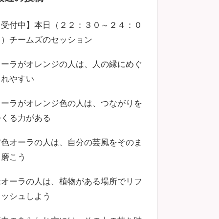
【受付中】本日（２２：３０～２４：０
０）チームズのセッション
オーラがオレンジの人は、人の縁にめぐ
まれやすい
オーラがオレンジ色の人は、つながりを
つくる力がある
黄色オーラの人は、自分の芸風をそのま
ま磨こう
緑オーラの人は、植物がある場所でリフ
レッシュしよう