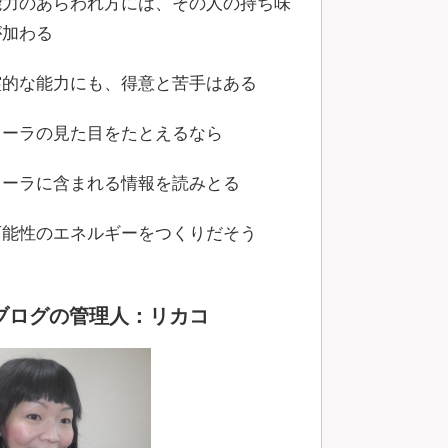
能力のあらわれ方には、その人の持ち味
が加わる
霊的な能力にも、得意と苦手はある
オーラの見た目をたとえるなら
オーラに含まれる情報を読みとる
可能性のエネルギーをつくりだそう
ブログの管理人：リカコ