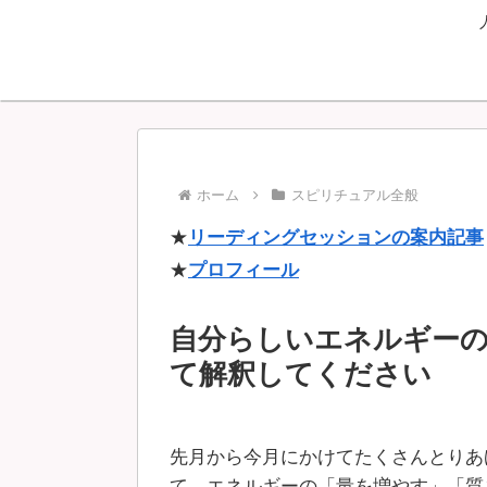
ホーム
スピリチュアル全般
★
リーディングセッションの案内記事
★
プロフィール
自分らしいエネルギー
て解釈してください
先月から今月にかけてたくさんとりあ
て。エネルギーの「量を増やす」「質