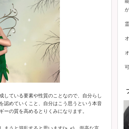
成している要素や性質のことなので、自分らし
を認めていくこと、自分はこう思うという本音
ギーの質を高めるとりくみになります。
まうと混乱すると思います(>_<)。崇高な言