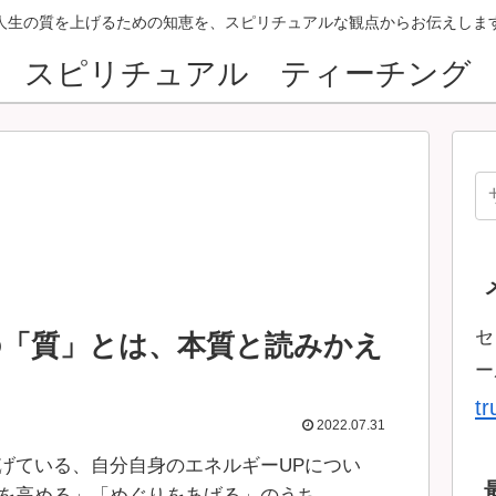
人生の質を上げるための知恵を、スピリチュアルな観点からお伝えしま
スピリチュアル ティーチング
セ
の「質」とは、本質と読みかえ
ー
t
2022.07.31
げている、自分自身のエネルギーUPについ
を高める」「めぐりをあげる」のうち、