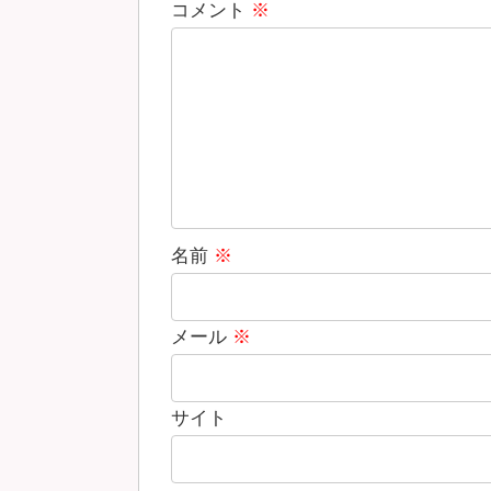
コメント
※
名前
※
メール
※
サイト