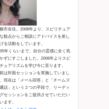
幌市在住。2008年より、スピリチュア
な観点からご相談にアドバイスを差し
げる活動をしています。
005年くらいまで、自分の霊感に全く気
かずにすごしました。2006年よりスピ
チュアリズムを学び今に至ります。
前は対面セッションを実施していまし
、現在は「メール回答」と「チームズ
通話」という２つの手段で、リーディ
グセッションをご提供させていただい
います。