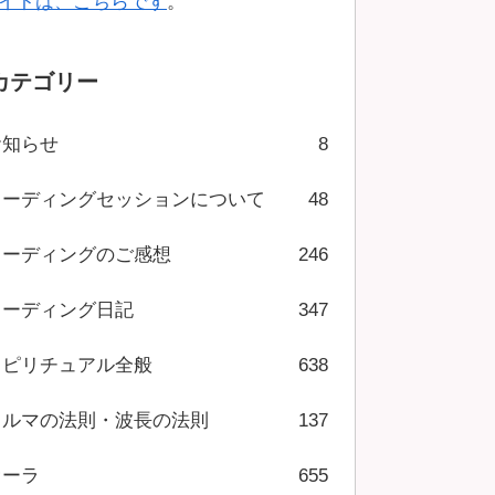
イトは、こちらです
。
カテゴリー
お知らせ
8
リーディングセッションについて
48
リーディングのご感想
246
リーディング日記
347
スピリチュアル全般
638
カルマの法則・波長の法則
137
オーラ
655