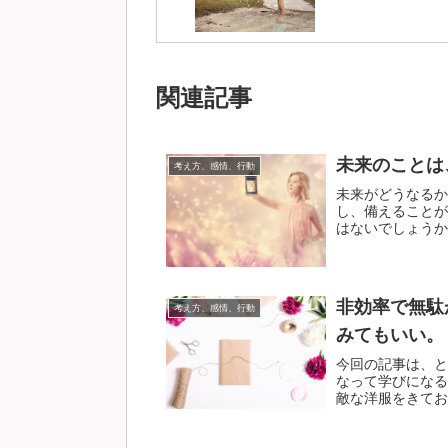
関連記事
未来のことは
考え方、感情、行動
未来がどうなるか
し、備えることが
はないでしょうか。
非効率で無駄
考え方、感情、行動
みてもいい。
今回の記事は、と
なって学びになる
敵な洋服をきておし