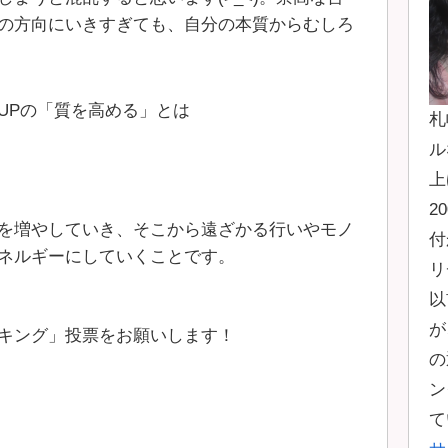
の方向にいきすぎても、自分の本質からむしろ
UPの「質を高める」とは
札
ル
上
2
を増やしていき、そこから遠ざかる行いやモノ
付
ネルギーにしていくことです。
リ
以
が
キング」投票をお願いします！
の
ン
て