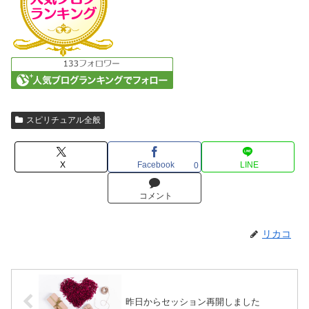
スピリチュアル全般
X
Facebook
LINE
0
コメント
リカコ
昨日からセッション再開しました