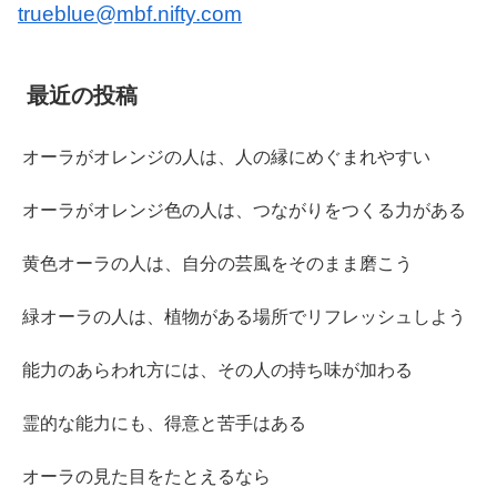
trueblue@mbf.nifty.com
最近の投稿
オーラがオレンジの人は、人の縁にめぐまれやすい
オーラがオレンジ色の人は、つながりをつくる力がある
黄色オーラの人は、自分の芸風をそのまま磨こう
緑オーラの人は、植物がある場所でリフレッシュしよう
能力のあらわれ方には、その人の持ち味が加わる
霊的な能力にも、得意と苦手はある
オーラの見た目をたとえるなら