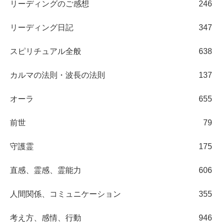
リーディングのご感想
246
リーディング日記
347
スピリチュアル全般
638
カルマの法則・波長の法則
137
オーラ
655
前世
79
守護霊
175
直感、霊感、霊能力
606
人間関係、コミュニケーション
355
考え方、感情、行動
946