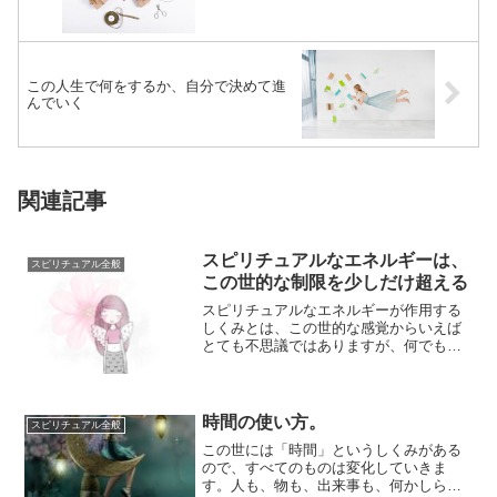
この人生で何をするか、自分で決めて進
んでいく
関連記事
スピリチュアルなエネルギーは、
スピリチュアル全般
この世的な制限を少しだけ超える
スピリチュアルなエネルギーが作用する
しくみとは、この世的な感覚からいえば
とても不思議ではありますが、何でもで
きる魔法のような力ではありません。私
たち人間の感...
時間の使い方。
スピリチュアル全般
この世には「時間」というしくみがある
ので、すべてのものは変化していきま
す。人も、物も、出来事も、何かしらの