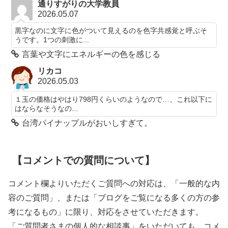
通りすがりの大学教員
2026.05.07
黒字なのに文字に色がついて見えるのを色字共感覚と呼ぶそ
うです。1つの刺激に...
言葉や文字にエネルギーの色を感じる
リカコ
2026.05.03
１玉の価格はやはり798円くらいのようなので…、これ以下に
はならなそうなの...
台湾パイナップルがおいしすぎて。
【コメントでの質問について】
コメント欄よりいただくご質問への対応は、「一般的な内
容のご質問」、または「ブログをご覧になる多くの方の参
考になるもの」に限り、対応をさせていただきます。
「ご質問者さまの個人的な相談事」をいただいても、コメ