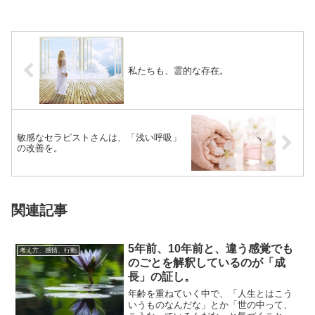
私たちも、霊的な存在。
敏感なセラピストさんは、「浅い呼吸」
の改善を。
関連記事
5年前、10年前と、違う感覚でも
考え方、感情、行動
のごとを解釈しているのが「成
長」の証し。
年齢を重ねていく中で、「人生とはこう
いうものなんだな」とか「世の中って、