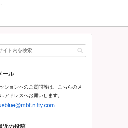
す
メール
ッションへのご質問等は、こちらのメ
ルアドレスへお願いします。
rueblue@mbf.nifty.com
最近の投稿