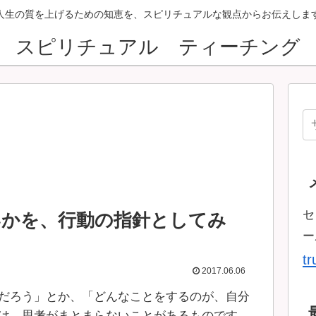
人生の質を上げるための知恵を、スピリチュアルな観点からお伝えしま
スピリチュアル ティーチング
セ
いかを、行動の指針としてみ
ー
t
2017.06.06
だろう」とか、「どんなことをするのが、自分
は、思考がまとまらないことがあるものです。