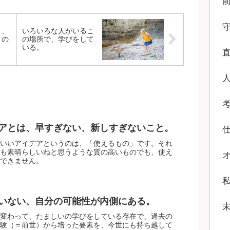
と、
いろいろな人がいるこ
との
の場所で、学びをして
いる。
アとは、早すぎない、新しすぎないこと。
いいアイデアというのは、「使えるもの」です。それ
も素晴らしいねと思うような質の高いものでも、使え
きません。...
いない、自分の可能性が内側にある。
変わって、たましいの学びをしている存在で、過去の
験（＝前世）から培った要素を、今世にも持ち越して