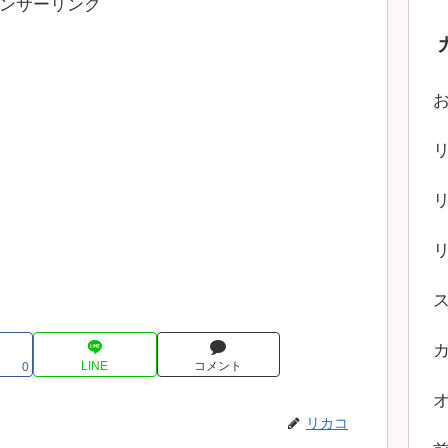
ンサーリンク
LINE
コメント
0
リカコ