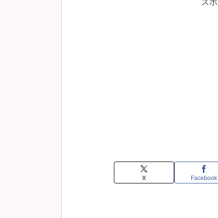
スポ
X
Facebook