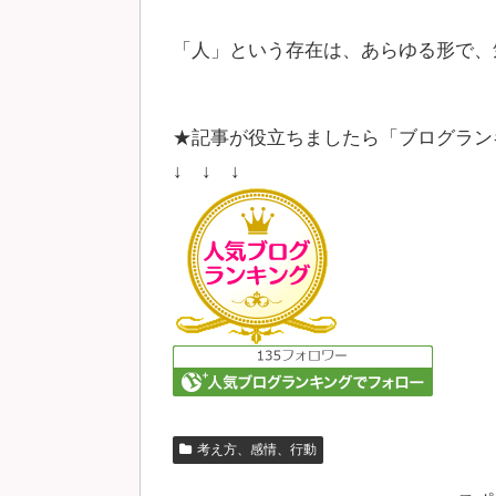
「人」という存在は、あらゆる形で、
★記事が役立ちましたら「ブログラン
↓ ↓ ↓
考え方、感情、行動