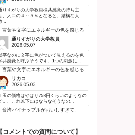
通りすがりの大学教員様共感覚の持ち主
は、人口の４～５％となると、結構な人
...
言葉や文字にエネルギーの色を感じる
通りすがりの大学教員
2026.05.07
黒字なのに文字に色がついて見えるのを色
字共感覚と呼ぶそうです。1つの刺激に...
言葉や文字にエネルギーの色を感じる
リカコ
2026.05.03
１玉の価格はやはり798円くらいのようなの
で…、これ以下にはならなそうなの...
台湾パイナップルがおいしすぎて。
【コメントでの質問について】