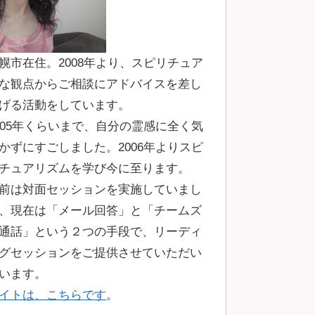
幌市在住。2008年より、スピリチュア
な観点からご相談にアドバイスを差し
げる活動をしています。
005年くらいまで、自分の霊感に全く気
かずにすごしました。2006年よりスピ
チュアリズムを学び今に至ります。
前は対面セッションを実施していまし
、現在は「メール回答」と「チームズ
通話」という２つの手段で、リーディ
グセッションをご提供させていただい
います。
イトは、こちらです
。