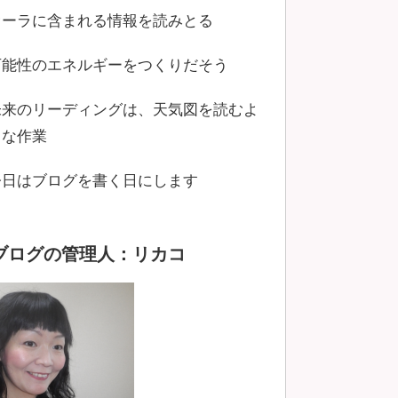
オーラに含まれる情報を読みとる
可能性のエネルギーをつくりだそう
未来のリーディングは、天気図を読むよ
うな作業
今日はブログを書く日にします
ブログの管理人：リカコ