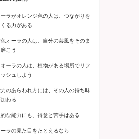
オーラがオレンジ色の人は、つながりを
つくる力がある
黄色オーラの人は、自分の芸風をそのま
ま磨こう
緑オーラの人は、植物がある場所でリフ
レッシュしよう
能力のあらわれ方には、その人の持ち味
が加わる
霊的な能力にも、得意と苦手はある
オーラの見た目をたとえるなら