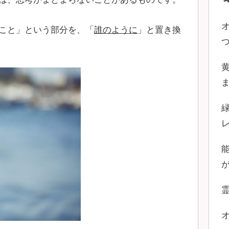
こと」という部分を、「
誰のように
」と置き換