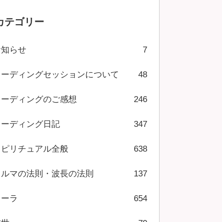
カテゴリー
お知らせ
7
リーディングセッションについて
48
リーディングのご感想
246
リーディング日記
347
スピリチュアル全般
638
カルマの法則・波長の法則
137
オーラ
654