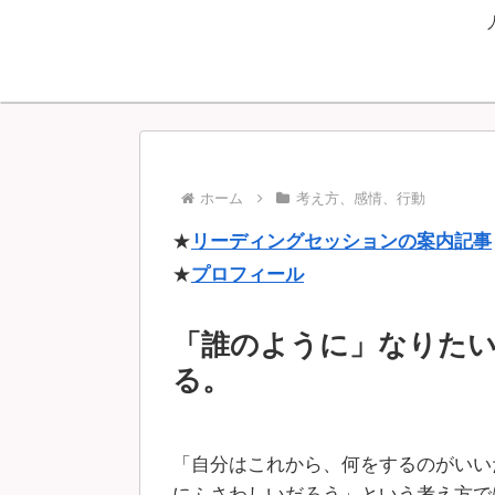
ホーム
考え方、感情、行動
★
リーディングセッションの案内記事
★
プロフィール
「誰のように」なりた
る。
「自分はこれから、何をするのがいい
にふさわしいだろう」という考え方で