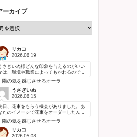
アーカイブ
リカコ
2026.06.19
うさぎいぬ様どんな印象を与えるのがいい
かは、環境や職業によってもかわるので...
陽の気を感じさせるオーラ
うさぎいぬ
2026.06.15
先日、花束をもらう機会がありました。あ
なたのイメージで花束をオーダーしたん...
陽の気を感じさせるオーラ
リカコ
2026.05.08