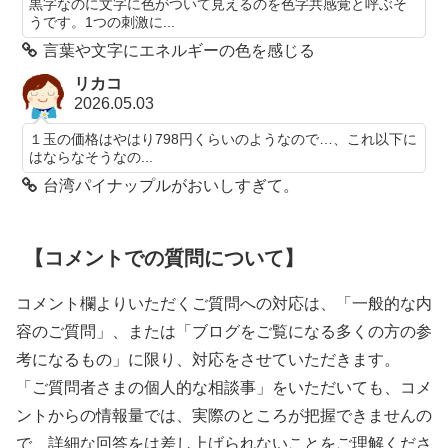
黒字なのに文字に色がついて見えるのを色字共感覚と呼ぶそ
うです。1つの刺激に...
言葉や文字にエネルギーの色を感じる
リカコ
2026.05.03
１玉の価格はやはり798円くらいのようなので…、これ以下に
はならなそうなの...
台湾パイナップルがおいしすぎて。
【コメントでの質問について】
コメント欄よりいただくご質問への対応は、「一般的な内
容のご質問」、または「ブログをご覧になる多くの方の参
考になるもの」に限り、対応をさせていただきます。
「ご質問者さまの個人的な相談事」をいただいても、コメ
ントからの情報量では、実際のところが把握できませんの
で、詳細な回答をは差し上げられないことをご理解くださ