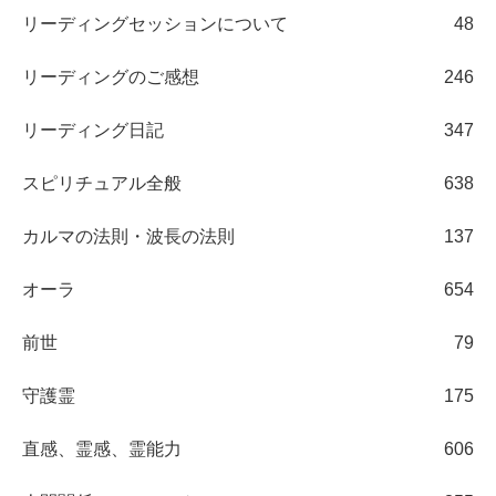
リーディングセッションについて
48
リーディングのご感想
246
リーディング日記
347
スピリチュアル全般
638
カルマの法則・波長の法則
137
オーラ
654
前世
79
守護霊
175
直感、霊感、霊能力
606