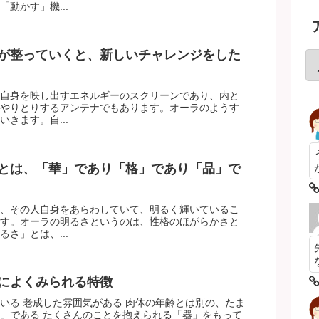
動かす」機...
が整っていくと、新しいチャレンジをした
自身を映し出すエネルギーのスクリーンであり、内と
やりとりするアンテナでもあります。オーラのようす
きます。自...
とは、「華」であり「格」であり「品」で
、その人自身をあらわしていて、明るく輝いているこ
す。オーラの明るさというのは、性格のほがらかさと
さ」とは、...
によくみられる特徴
いる 老成した雰囲気がある 肉体の年齢とは別の、たま
」である たくさんのことを抱えられる「器」をもって