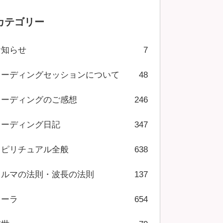
カテゴリー
お知らせ
7
リーディングセッションについて
48
リーディングのご感想
246
リーディング日記
347
スピリチュアル全般
638
カルマの法則・波長の法則
137
オーラ
654