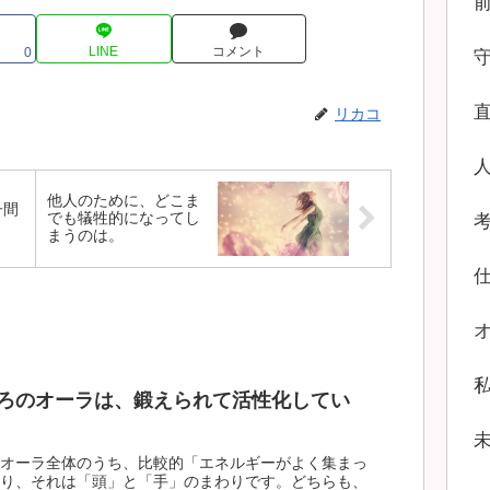
LINE
コメント
0
リカコ
他人のために、どこま
子間
でも犠牲的になってし
まうのは。
ろのオーラは、鍛えられて活性化してい
オーラ全体のうち、比較的「エネルギーがよく集まっ
り、それは「頭」と「手」のまわりです。どちらも、