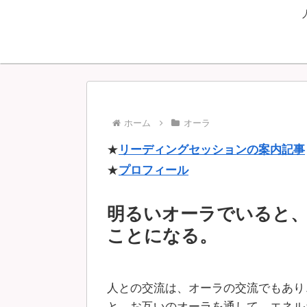
ホーム
オーラ
★
リーディングセッションの案内記事
★
プロフィール
明るいオーラでいると
ことになる。
人との交流は、オーラの交流でもあり
と、お互いのオーラを通して、エネル