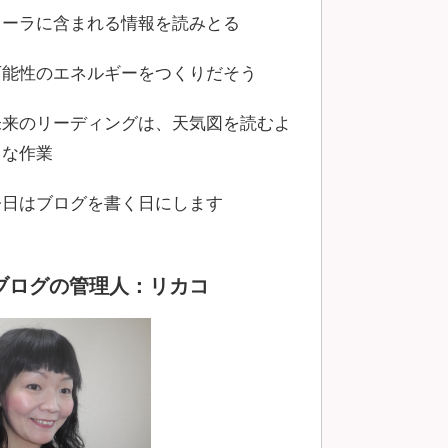
オーラに含まれる情報を読みとる
可能性のエネルギーをつくりだそう
未来のリーディングは、天気図を読むよ
うな作業
今日はブログを書く日にします
ブログの管理人：リカコ