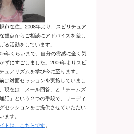
幌市在住。2008年より、スピリチュア
な観点からご相談にアドバイスを差し
げる活動をしています。
005年くらいまで、自分の霊感に全く気
かずにすごしました。2006年よりスピ
チュアリズムを学び今に至ります。
前は対面セッションを実施していまし
、現在は「メール回答」と「チームズ
通話」という２つの手段で、リーディ
グセッションをご提供させていただい
います。
イトは、こちらです
。