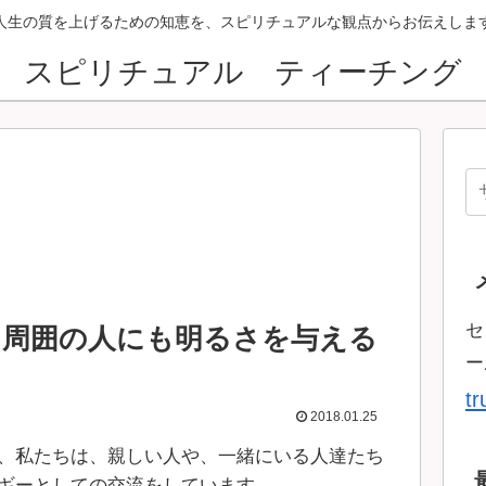
人生の質を上げるための知恵を、スピリチュアルな観点からお伝えしま
スピリチュアル ティーチング
セ
、周囲の人にも明るさを与える
ー
t
2018.01.25
、私たちは、親しい人や、一緒にいる人達たち
ギーとしての交流をしています。