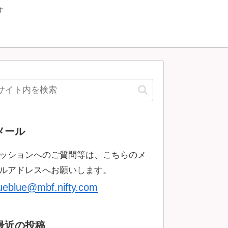
す
メール
ッションへのご質問等は、こちらのメ
ルアドレスへお願いします。
rueblue@mbf.nifty.com
最近の投稿