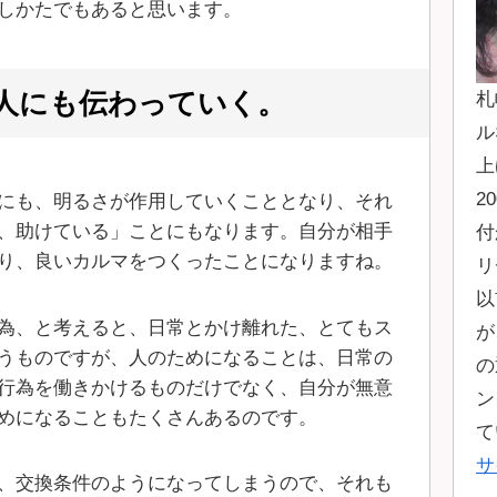
しかたでもあると思います。
人にも伝わっていく。
札
ル
上
2
にも、明るさが作用していくこととなり、それ
、助けている」ことにもなります。自分が相手
付
り、良いカルマをつくったことになりますね。
リ
以
為、と考えると、日常とかけ離れた、とてもス
が
うものですが、人のためになることは、日常の
の
行為を働きかけるものだけでなく、自分が無意
ン
めになることもたくさんあるのです。
て
サ
、交換条件のようになってしまうので、それも