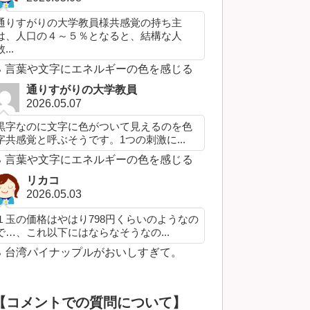
通りすがりの大学教員様共感覚の持ち主
は、人口の４～５％となると、結構な人
...
言葉や文字にエネルギーの色を感じる
通りすがりの大学教員
2026.05.07
黒字なのに文字に色がついて見えるのを色
字共感覚と呼ぶそうです。1つの刺激に...
言葉や文字にエネルギーの色を感じる
リカコ
2026.05.03
１玉の価格はやはり798円くらいのようなの
で…、これ以下にはならなそうなの...
台湾パイナップルがおいしすぎて。
【コメントでの質問について】