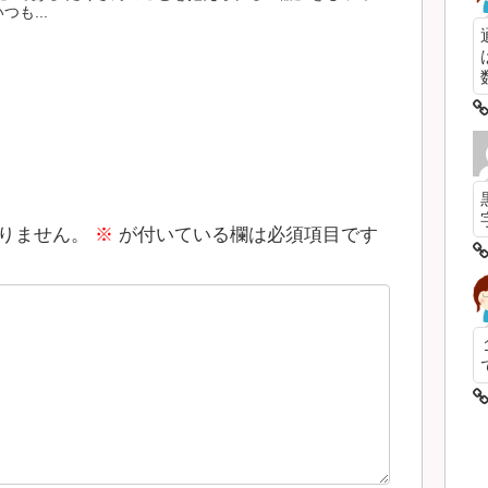
も...
数
りません。
※
が付いている欄は必須項目です