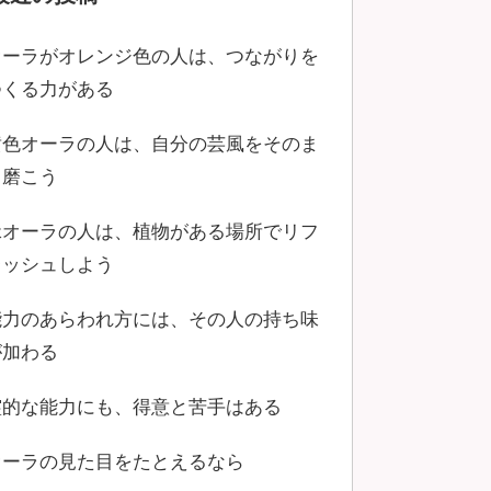
オーラがオレンジ色の人は、つながりを
つくる力がある
黄色オーラの人は、自分の芸風をそのま
ま磨こう
緑オーラの人は、植物がある場所でリフ
レッシュしよう
能力のあらわれ方には、その人の持ち味
が加わる
霊的な能力にも、得意と苦手はある
オーラの見た目をたとえるなら