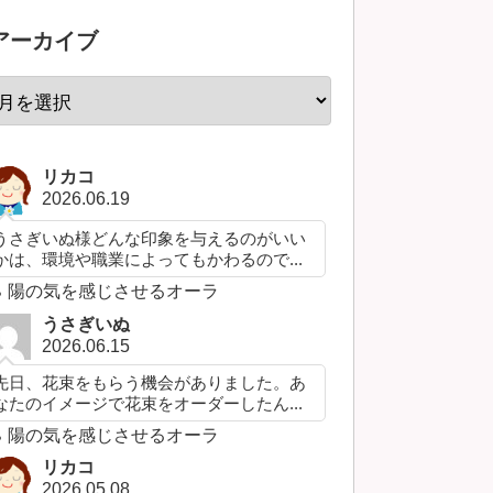
アーカイブ
リカコ
2026.06.19
うさぎいぬ様どんな印象を与えるのがいい
かは、環境や職業によってもかわるので...
陽の気を感じさせるオーラ
うさぎいぬ
2026.06.15
先日、花束をもらう機会がありました。あ
なたのイメージで花束をオーダーしたん...
陽の気を感じさせるオーラ
リカコ
2026.05.08