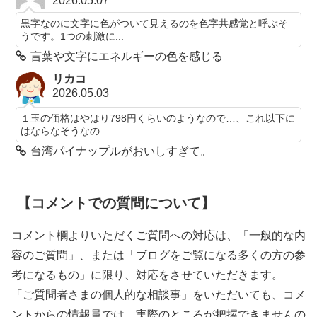
2026.05.07
黒字なのに文字に色がついて見えるのを色字共感覚と呼ぶそ
うです。1つの刺激に...
言葉や文字にエネルギーの色を感じる
リカコ
2026.05.03
１玉の価格はやはり798円くらいのようなので…、これ以下に
はならなそうなの...
台湾パイナップルがおいしすぎて。
【コメントでの質問について】
コメント欄よりいただくご質問への対応は、「一般的な内
容のご質問」、または「ブログをご覧になる多くの方の参
考になるもの」に限り、対応をさせていただきます。
「ご質問者さまの個人的な相談事」をいただいても、コメ
ントからの情報量では、実際のところが把握できませんの