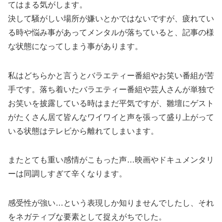
てはまる気がします。
決して騒がしい場所が嫌いとかではないですが、疲れてい
る時や悩み事があってメンタルが落ちていると、記事の様
な状態になってしまう事があります。
私はどちらかと言うとバラエティー番組やお笑い番組が苦
手です。落ち着いたバラエティー番組や芸人さんが単独で
お笑いを披露している時はまだ平気ですが、雛壇にゲスト
がたくさん居て皆んなワイワイと声を張って盛り上がって
いる状態はテレビから離れてしまいます。
またとても重い感情がこもった声…映画やドキュメンタリ
ーは同調しすぎて辛くなります。
感受性が強い…という表現しか知りませんでしたし、それ
をネガティブな要素として捉えがちでした。