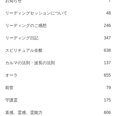
お知らせ
7
リーディングセッションについて
48
リーディングのご感想
246
リーディング日記
347
スピリチュアル全般
638
カルマの法則・波長の法則
137
オーラ
655
前世
79
守護霊
175
直感、霊感、霊能力
606