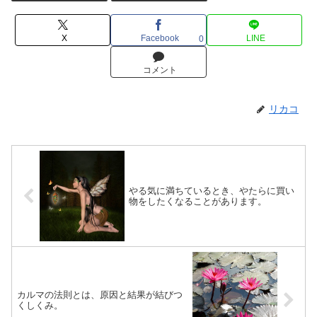
X
Facebook
LINE
0
コメント
リカコ
やる気に満ちているとき、やたらに買い
物をしたくなることがあります。
カルマの法則とは、原因と結果が結びつ
くしくみ。