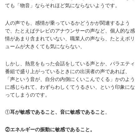
ても「物音」ならそれほど気にならないようです。
人の声でも、感情が乗っているかどうかが関連するよう
で、たとえばテレビのアナウンサーの声など、個人的な感
情があまり含まれていない、職業人の声なら、たとえボリ
ュームが大きくても気にならない、
しかし、熱意をもった会話をしている声とか、バラエティ
番組で盛り上がっているときにの出演者の声であれば、
「声という音が、自分の内側にくいこんでくる」かのよう
に感じられて、わずらわしくてうるさい、という印象にな
ってしまうのです。
①
耳が敏感であること、音に敏感であること
。
②エネルギーの振動に敏感であること。