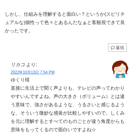
しかし、仕組みを理解すると面白い？というか(スピリチ
ュアルな)個性って色々とあるんだなぁと客観視できて良
かったです。
返信
リカコ
より:
2022年10月13日 7:54 PM
ゆくり様
直接に生活上で聞く声よりも、テレビの声ってわかり
やすいんですよね。声の大きさ（ボリューム）とは違
う意味で、強さがあるような、うるさいと感じるよう
な、そういう微妙な感覚が比較しやすいので。しくみ
を元に理解するとすべてのものごとが違う角度からも
意味をもってくるので面白いですよね☆