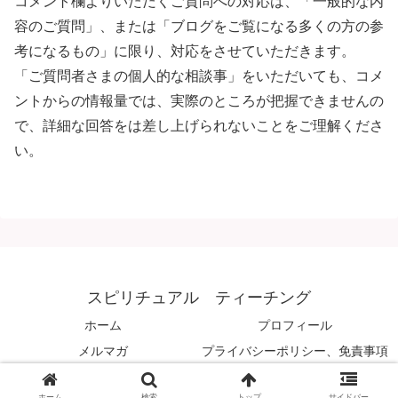
コメント欄よりいただくご質問への対応は、「一般的な内
容のご質問」、または「ブログをご覧になる多くの方の参
考になるもの」に限り、対応をさせていただきます。
「ご質問者さまの個人的な相談事」をいただいても、コメ
ントからの情報量では、実際のところが把握できませんの
で、詳細な回答をは差し上げられないことをご理解くださ
い。
スピリチュアル ティーチング
ホーム
プロフィール
メルマガ
プライバシーポリシー、免責事項
© 2008 スピリチュアル ティーチング.
ホーム
検索
トップ
サイドバー