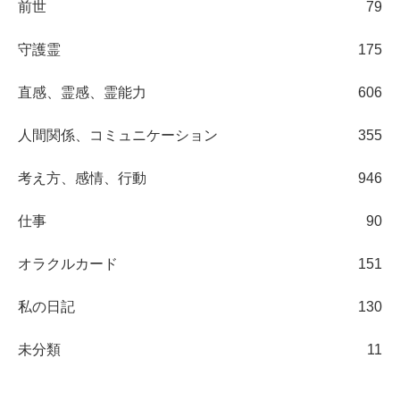
前世
79
守護霊
175
直感、霊感、霊能力
606
人間関係、コミュニケーション
355
考え方、感情、行動
946
仕事
90
オラクルカード
151
私の日記
130
未分類
11