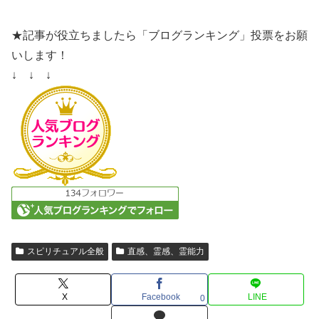
★記事が役立ちましたら「ブログランキング」投票をお願
いします！
↓ ↓ ↓
スピリチュアル全般
直感、霊感、霊能力
X
Facebook
LINE
0