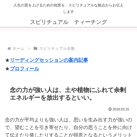
人生の質を上げるための知恵を、スピリチュアルな観点からお伝え
します
スピリチュアル ティーチング
ホーム
スピリチュアル全般
★
リーディングセッションの案内記事
★
プロフィール
念の力が強い人は、土や植物にふれて余剰
エネルギーを放出するといい。
2018.03.15
念の力が平均よりも強い人は、思いを生み出す力が強いの
で、望むことを引き寄せたり、自分の思うことを外に向け
て伝えたり発したりすることが得意となるというメリット