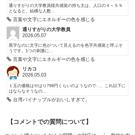
通りすがりの大学教員様共感覚の持ち主は、人口の４～５％
となると、結構な人数...
言葉や文字にエネルギーの色を感じる
通りすがりの大学教員
2026.05.07
黒字なのに文字に色がついて見えるのを色字共感覚と呼ぶそ
うです。1つの刺激に...
言葉や文字にエネルギーの色を感じる
リカコ
2026.05.03
１玉の価格はやはり798円くらいのようなので…、これ以下に
はならなそうなの...
台湾パイナップルがおいしすぎて。
【コメントでの質問について】