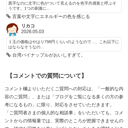
黒字なのに文字に色がついて見えるのを色字共感覚と呼ぶそ
うです。1つの刺激に...
言葉や文字にエネルギーの色を感じる
リカコ
2026.05.03
１玉の価格はやはり798円くらいのようなので…、これ以下に
はならなそうなの...
台湾パイナップルがおいしすぎて。
【コメントでの質問について】
コメント欄よりいただくご質問への対応は、「一般的な内
容のご質問」、または「ブログをご覧になる多くの方の参
考になるもの」に限り、対応をさせていただきます。
「ご質問者さまの個人的な相談事」をいただいても、コメ
ントからの情報量では、実際のところが把握できませんの