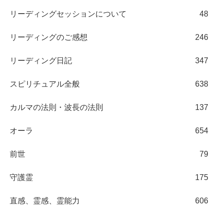
リーディングセッションについて
48
リーディングのご感想
246
リーディング日記
347
スピリチュアル全般
638
カルマの法則・波長の法則
137
オーラ
654
前世
79
守護霊
175
直感、霊感、霊能力
606