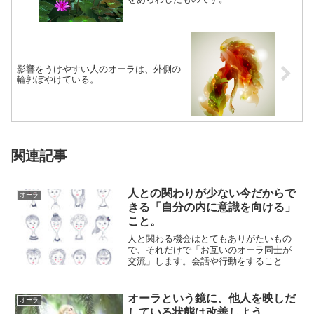
影響をうけやすい人のオーラは、外側の
輪郭ぼやけている。
関連記事
人との関わりが少ない今だからで
オーラ
きる「自分の内に意識を向ける」
こと。
人と関わる機会はとてもありがたいもの
で、それだけで「お互いのオーラ同士が
交流」します。会話や行動をすること
で、オーラを通じたエネルギーの動きが
生じるので、ご...
オーラという鏡に、他人を映しだ
オーラ
している状態は改善しよう。