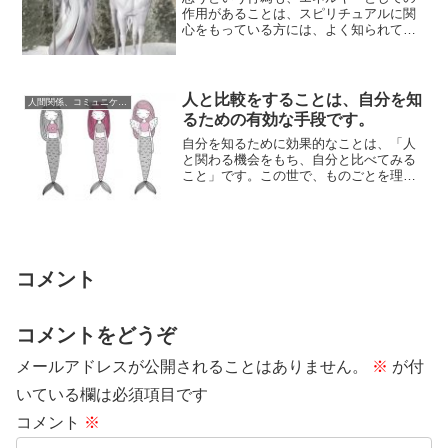
作用があることは、スピリチュアルに関
心をもっている方には、よく知られてい
る知識であると思います。ときどき、
「いつも自分は...
人と比較をすることは、自分を知
人間関係、コミュニケーション
るための有効な手段です。
自分を知るために効果的なことは、「人
と関わる機会をもち、自分と比べてみる
こと」です。この世で、ものごとを理解
するために効果的な手段のひとつが「比
較」です。人...
コメント
コメントをどうぞ
メールアドレスが公開されることはありません。
※
が付
いている欄は必須項目です
コメント
※