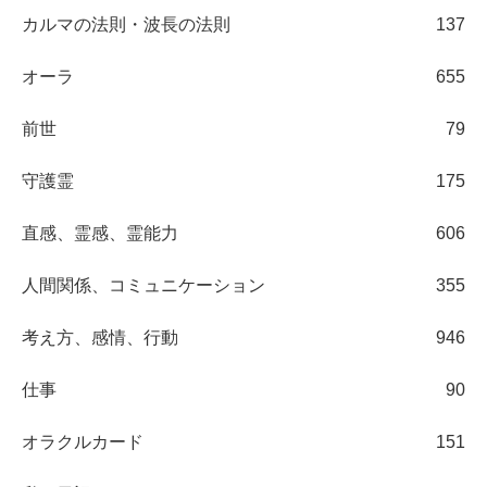
カルマの法則・波長の法則
137
オーラ
655
前世
79
守護霊
175
直感、霊感、霊能力
606
人間関係、コミュニケーション
355
考え方、感情、行動
946
仕事
90
オラクルカード
151