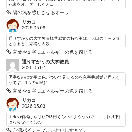
花束をオーダーしたん...
陽の気を感じさせるオーラ
リカコ
2026.05.08
通りすがりの大学教員様共感覚の持ち主は、人口の４～５％
となると、結構な人数...
言葉や文字にエネルギーの色を感じる
通りすがりの大学教員
2026.05.07
黒字なのに文字に色がついて見えるのを色字共感覚と呼ぶそ
うです。1つの刺激に...
言葉や文字にエネルギーの色を感じる
リカコ
2026.05.03
１玉の価格はやはり798円くらいのようなので…、これ以下に
はならなそうなの...
台湾パイナップルがおいしすぎて。