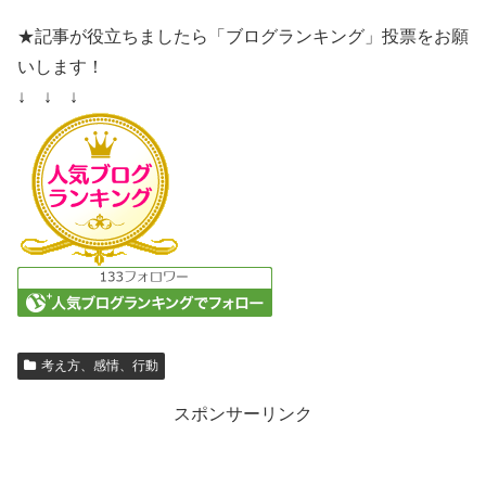
★記事が役立ちましたら「ブログランキング」投票をお願
いします！
↓ ↓ ↓
考え方、感情、行動
スポンサーリンク