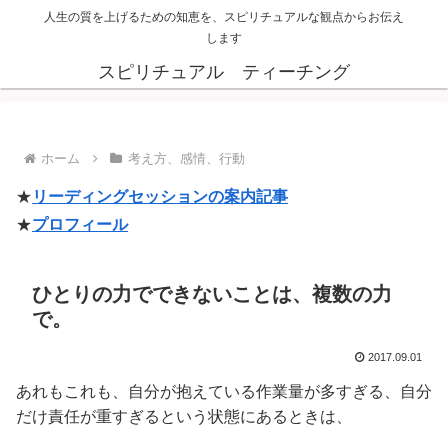
人生の質を上げるための知恵を、スピリチュアルな観点からお伝え
します
スピリチュアル ティーチング
ホーム
考え方、感情、行動
★
リーディングセッションの案内記事
★
プロフィール
ひとりの力でできないことは、複数の力
で。
2017.09.01
あれもこれも、自分が抱えている作業量が多すぎる、自分
だけ責任が重すぎるという状態にあるときは、