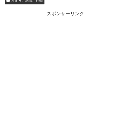
考え方、感情、行動
スポンサーリンク