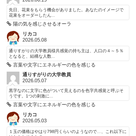
先日、花束をもらう機会がありました。あなたのイメージで
花束をオーダーしたん...
陽の気を感じさせるオーラ
リカコ
2026.05.08
通りすがりの大学教員様共感覚の持ち主は、人口の４～５％
となると、結構な人数...
言葉や文字にエネルギーの色を感じる
通りすがりの大学教員
2026.05.07
黒字なのに文字に色がついて見えるのを色字共感覚と呼ぶそ
うです。1つの刺激に...
言葉や文字にエネルギーの色を感じる
リカコ
2026.05.03
１玉の価格はやはり798円くらいのようなので…、これ以下に