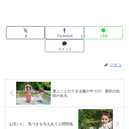
X
Facebook
LINE
0
コメント
リカコ
選ぶことができる幅の中での、選択の自
由がある。
お互いに、気づきを与えあう人間関係。