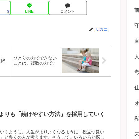
LINE
コメント
0
リカコ
ス
ひとりの力でできない
は限
ことは、複数の力で。
よりも「続けやすい方法」を採用していく
いくように、人生がよりよくなるように「役立つ良い
」と多くの人が考えます。そうして、いろいろと探し