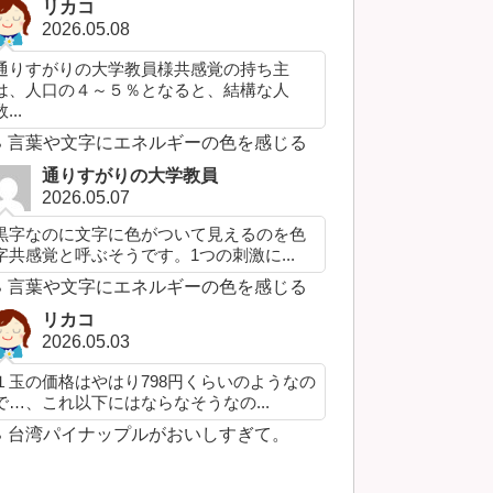
リカコ
2026.05.08
通りすがりの大学教員様共感覚の持ち主
は、人口の４～５％となると、結構な人
...
言葉や文字にエネルギーの色を感じる
通りすがりの大学教員
2026.05.07
黒字なのに文字に色がついて見えるのを色
字共感覚と呼ぶそうです。1つの刺激に...
言葉や文字にエネルギーの色を感じる
リカコ
2026.05.03
１玉の価格はやはり798円くらいのようなの
で…、これ以下にはならなそうなの...
台湾パイナップルがおいしすぎて。