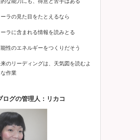
霊的な能力にも、得意と苦手はある
オーラの見た目をたとえるなら
オーラに含まれる情報を読みとる
可能性のエネルギーをつくりだそう
未来のリーディングは、天気図を読むよ
うな作業
ブログの管理人：リカコ