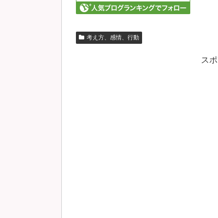
考え方、感情、行動
スポ