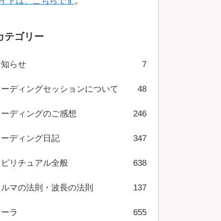
イトは、こちらです
。
カテゴリー
お知らせ
7
リーディングセッションについて
48
リーディングのご感想
246
リーディング日記
347
スピリチュアル全般
638
カルマの法則・波長の法則
137
オーラ
655