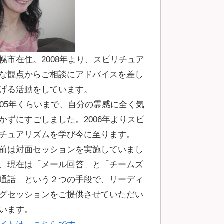
幌市在住。2008年より、スピリチュア
な観点からご相談にアドバイスを差し
げる活動をしています。
005年くらいまで、自分の霊感に全く気
かずにすごしました。2006年よりスピ
チュアリズムを学び今に至ります。
前は対面セッションを実施していまし
、現在は「メール回答」と「チームズ
通話」という２つの手段で、リーディ
グセッションをご提供させていただい
います。