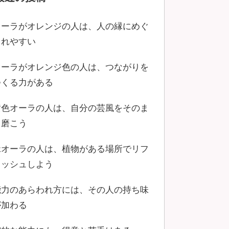
オーラがオレンジの人は、人の縁にめぐ
まれやすい
オーラがオレンジ色の人は、つながりを
つくる力がある
黄色オーラの人は、自分の芸風をそのま
ま磨こう
緑オーラの人は、植物がある場所でリフ
レッシュしよう
能力のあらわれ方には、その人の持ち味
が加わる