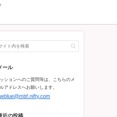
す
メール
ッションへのご質問等は、こちらのメ
ルアドレスへお願いします。
rueblue@mbf.nifty.com
最近の投稿