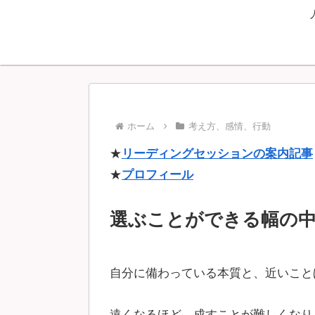
ホーム
考え方、感情、行動
★
リーディングセッションの案内記事
★
プロフィール
選ぶことができる幅の
自分に備わっている本質と、近いこと
遠くなるほど、成すことが難しくなり