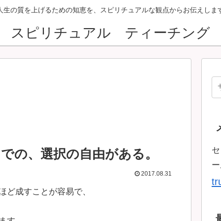
人生の質を上げるための知恵を、スピリチュアルな観点からお伝えしま
スピリチュアル ティーチング
セ
中での、選択の自由がある。
ー
2017.08.31
t
ほど成すことが容易で、
ます。