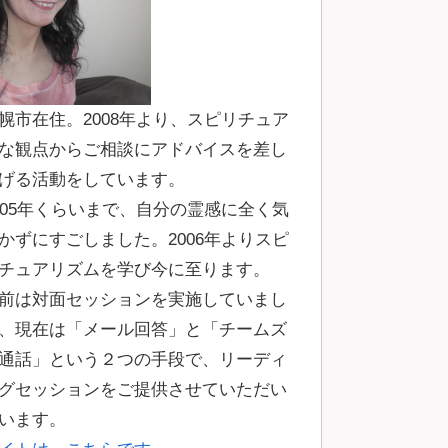
幌市在住。2008年より、スピリチュア
な観点からご相談にアドバイスを差し
げる活動をしています。
005年くらいまで、自分の霊感に全く気
かずにすごしました。2006年よりスピ
チュアリズムを学び今に至ります。
前は対面セッションを実施していまし
、現在は「メール回答」と「チームズ
通話」という２つの手段で、リーディ
グセッションをご提供させていただい
います。