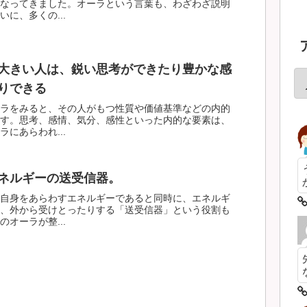
なってきました。オーラという言葉も、わざわざ説明
に、多くの...
大きい人は、鋭い思考ができたり豊かな感
りできる
ラをみると、その人がもつ性質や価値基準などの内的
す。思考、感情、気分、感性といった内的な要素は、
にあらわれ...
ネルギーの送受信器。
自身をあらわすエネルギーであると同時に、エネルギ
、外から受けとったりする「送受信器」という役割も
オーラが整...