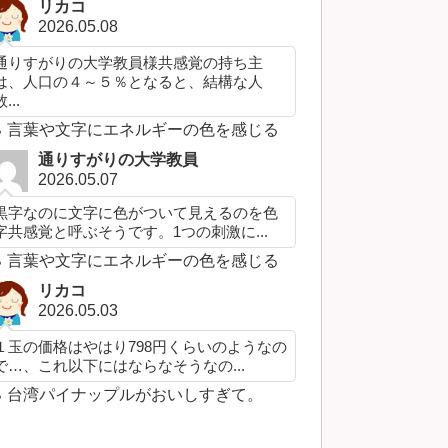
リカコ
2026.05.08
通りすがりの大学教員様共感覚の持ち主
は、人口の４～５％となると、結構な人
...
言葉や文字にエネルギーの色を感じる
通りすがりの大学教員
2026.05.07
黒字なのに文字に色がついて見えるのを色
字共感覚と呼ぶそうです。1つの刺激に...
言葉や文字にエネルギーの色を感じる
リカコ
2026.05.03
１玉の価格はやはり798円くらいのようなの
で…、これ以下にはならなそうなの...
台湾パイナップルがおいしすぎて。