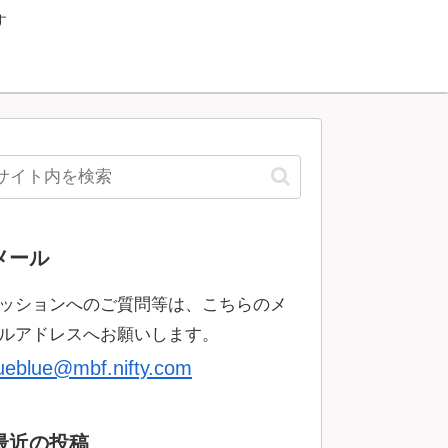
す
メール
ッションへのご質問等は、こちらのメ
ルアドレスへお願いします。
rueblue@mbf.nifty.com
最近の投稿