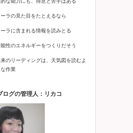
霊的な能力にも、得意と苦手はある
オーラの見た目をたとえるなら
オーラに含まれる情報を読みとる
可能性のエネルギーをつくりだそう
未来のリーディングは、天気図を読むよ
うな作業
ブログの管理人：リカコ