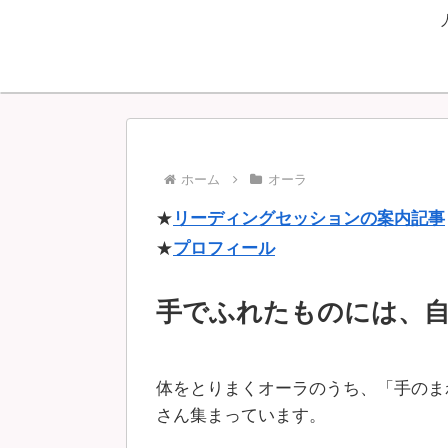
ホーム
オーラ
★
リーディングセッションの案内記事
★
プロフィール
手でふれたものには、
体をとりまくオーラのうち、「手のま
さん集まっています。