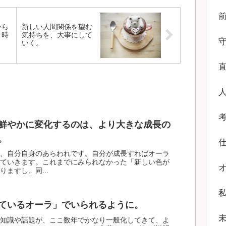
から
新しい人間関係を望む
う時
気持ちを、大事にして
。
いく。
鮮やかに変化するのは、より大きな成長の
。
、自分自身のあらわれです。自分が成長すればオーラ
ていきます。これまでにみられなかった「新しい色が
ますし、同...
ているオーラ」でいられるように。
知識や話題が、ここ数年でかなり一般化してきて、よ