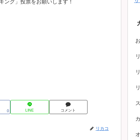
サ
キング」投票をお願いします！
LINE
コメント
0
リカコ