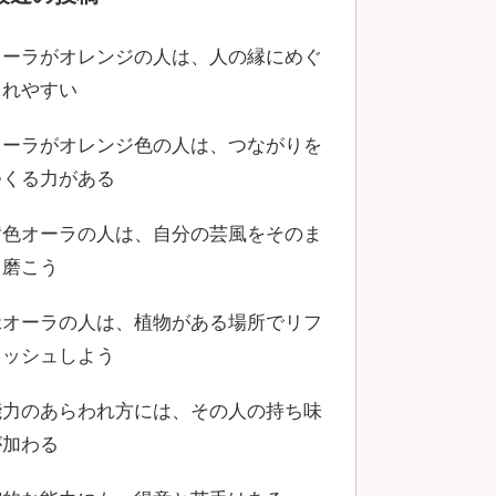
オーラがオレンジの人は、人の縁にめぐ
まれやすい
オーラがオレンジ色の人は、つながりを
つくる力がある
黄色オーラの人は、自分の芸風をそのま
ま磨こう
緑オーラの人は、植物がある場所でリフ
レッシュしよう
能力のあらわれ方には、その人の持ち味
が加わる