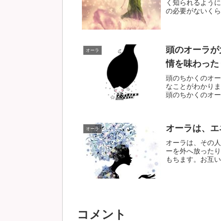
く知られるように
の必要がないくらい
頭のオーラが
オーラ
情を味わった
頭のちかくのオー
なことがわかりま
頭のちかくのオーラ
オーラは、エ
オーラ
オーラは、その人
ーを外へ放ったり
もちます。お互いの
コメント