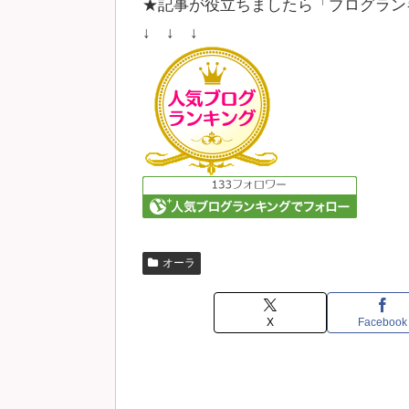
★記事が役立ちましたら「ブログラン
↓ ↓ ↓
オーラ
X
Facebook