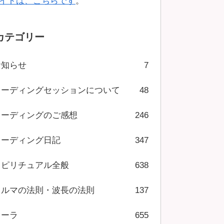
イトは、こちらです
。
カテゴリー
お知らせ
7
リーディングセッションについて
48
リーディングのご感想
246
リーディング日記
347
スピリチュアル全般
638
カルマの法則・波長の法則
137
オーラ
655