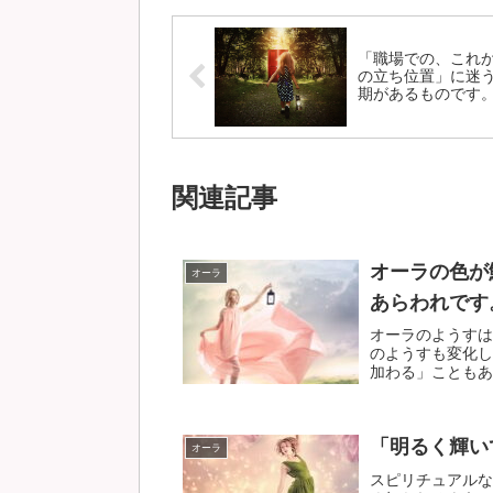
「職場での、これ
の立ち位置」に迷
期があるものです
関連記事
オーラの色が
オーラ
あらわれです
オーラのようすは
のようすも変化し
加わる」こともあり
「明るく輝い
オーラ
スピリチュアルな