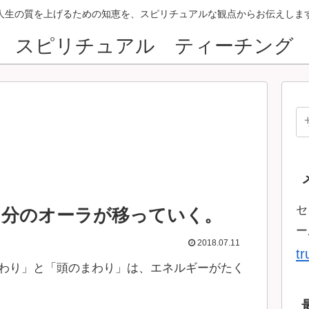
人生の質を上げるための知恵を、スピリチュアルな観点からお伝えしま
スピリチュアル ティーチング
セ
自分のオーラが移っていく。
ー
2018.07.11
t
わり」と「頭のまわり」は、エネルギーがたく