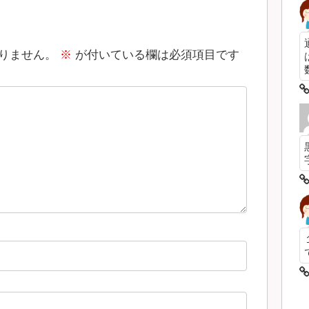
りません。
※
が付いている欄は必須項目です
数