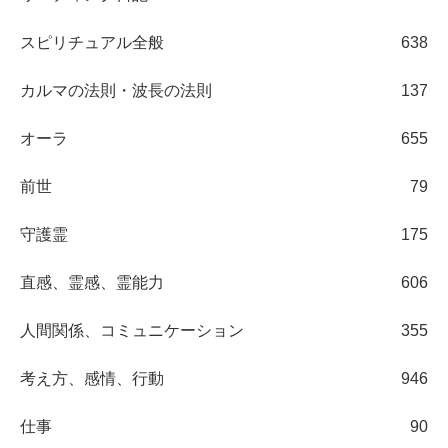
スピリチュアル全般
638
カルマの法則・波長の法則
137
オーラ
655
前世
79
守護霊
175
直感、霊感、霊能力
606
人間関係、コミュニケーション
355
考え方、感情、行動
946
仕事
90