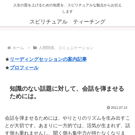
人生の質を上げるための知恵を、スピリチュアルな観点からお伝え
します
スピリチュアル ティーチング
ホーム
人間関係、コミュニケーション
★
リーディングセッションの案内記事
★
プロフィール
知識のない話題に対して、会話を弾ませる
ためには。
2011.07.13
会話を弾ませるためには、やりとりのリズムを生み出すこ
とが大切です。あまりに一方的では、活気が生まれず、話
す側も乗れませんし、聞く側も集中力が持たなくなりま