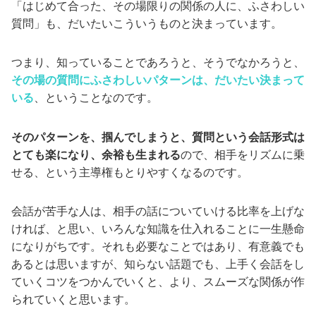
「はじめて合った、その場限りの関係の人に、ふさわしい
質問」も、だいたいこういうものと決まっています。
つまり、知っていることであろうと、そうでなかろうと、
その場の質問にふさわしいパターンは、だいたい決まって
いる
、ということなのです。
そのパターンを、掴んでしまうと、質問という会話形式は
とても楽になり、余裕も生まれる
ので、相手をリズムに乗
せる、という主導権もとりやすくなるのです。
会話が苦手な人は、相手の話についていける比率を上げな
ければ、と思い、いろんな知識を仕入れることに一生懸命
になりがちです。それも必要なことではあり、有意義でも
あるとは思いますが、知らない話題でも、上手く会話をし
ていくコツをつかんでいくと、より、スムーズな関係が作
られていくと思います。