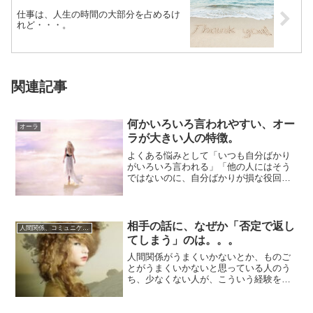
仕事は、人生の時間の大部分を占めるけ
れど・・・。
関連記事
何かいろいろ言われやすい、オー
オーラ
ラが大きい人の特徴。
よくある悩みとして「いつも自分ばかり
がいろいろ言われる」「他の人にはそう
ではないのに、自分ばかりが損な役回り
をやらされる」というものがあります。
こうなってし...
相手の話に、なぜか「否定で返し
人間関係、コミュニケーション
てしまう」のは。。。
人間関係がうまくいかないとか、ものご
とがうまくいかないと思っている人のう
ち、少なくない人が、こういう経験をし
たことがあると思います。相手の話をき
いているとき...