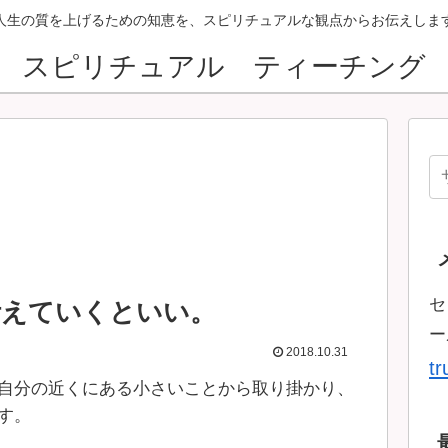
人生の質を上げるための知恵を、スピリチュアルな観点からお伝えしま
スピリチュアル ティーチング
セ
叶えていくといい。
ー
2018.10.31
t
自分の近くにある小さいことから取り掛かり、
す。