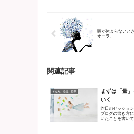
頭が休まらないと
オーラ。
関連記事
まずは「量」
考え方、感情、行動
いく
昨日のセッション
ブログの書き方に
いたことを書いてみ