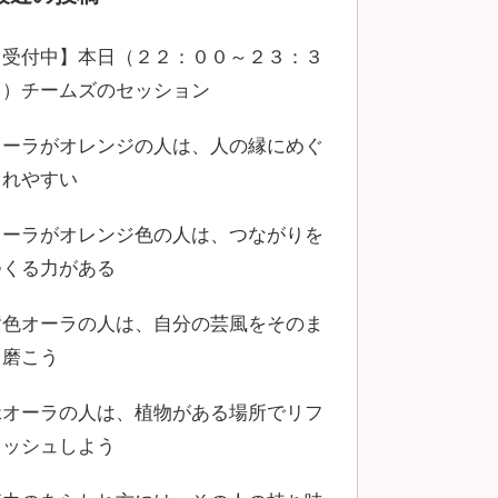
【受付中】本日（２２：００～２３：３
０）チームズのセッション
オーラがオレンジの人は、人の縁にめぐ
まれやすい
オーラがオレンジ色の人は、つながりを
つくる力がある
黄色オーラの人は、自分の芸風をそのま
ま磨こう
緑オーラの人は、植物がある場所でリフ
レッシュしよう