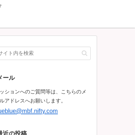
す
メール
ッションへのご質問等は、こちらのメ
ルアドレスへお願いします。
rueblue@mbf.nifty.com
最近の投稿