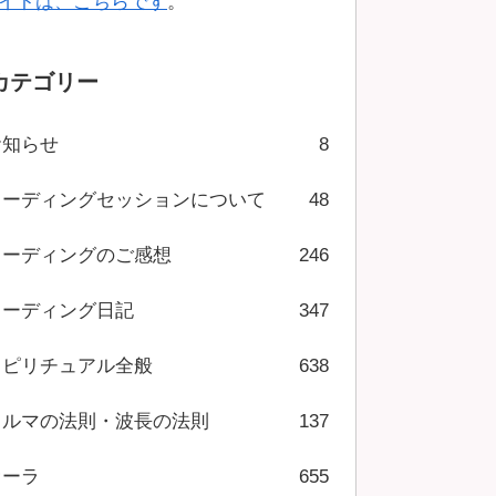
イトは、こちらです
。
カテゴリー
お知らせ
8
リーディングセッションについて
48
リーディングのご感想
246
リーディング日記
347
スピリチュアル全般
638
カルマの法則・波長の法則
137
オーラ
655