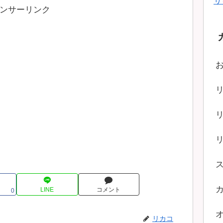
サ
ンサーリンク
LINE
コメント
0
リカコ