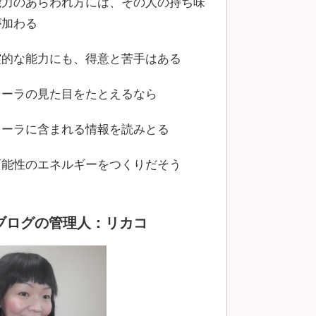
能力のあらわれ方には、その人の持ち味
が加わる
霊的な能力にも、得意と苦手はある
オーラの見た目をたとえるなら
オーラに含まれる情報を読みとる
可能性のエネルギーをつくりだそう
ブログの管理人：リカコ