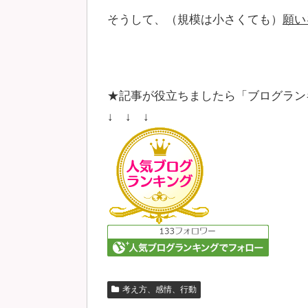
そうして、（規模は小さくても）
願い
★記事が役立ちましたら「ブログラン
↓ ↓ ↓
考え方、感情、行動