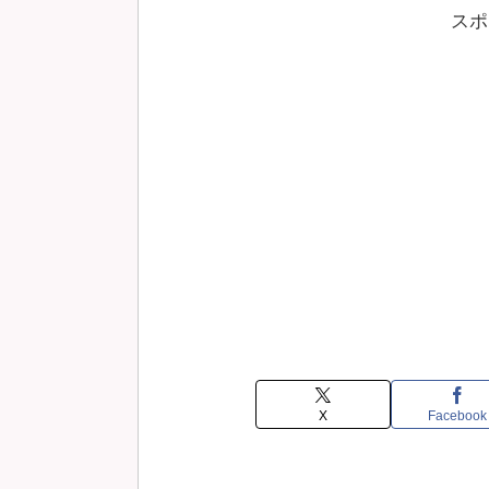
スポ
X
Facebook