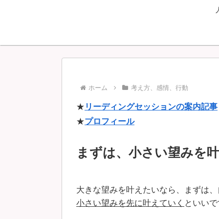
ホーム
考え方、感情、行動
★
リーディングセッションの案内記事
★
プロフィール
まずは、小さい望みを
大きな望みを叶えたいなら、まずは、
小さい望みを先に叶えていく
といいで