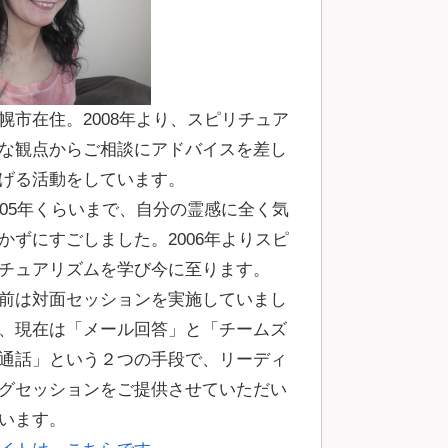
幌市在住。2008年より、スピリチュア
な観点からご相談にアドバイスを差し
げる活動をしています。
005年くらいまで、自分の霊感に全く気
かずにすごしました。2006年よりスピ
チュアリズムを学び今に至ります。
前は対面セッションを実施していまし
、現在は「メール回答」と「チームズ
通話」という２つの手段で、リーディ
グセッションをご提供させていただい
います。