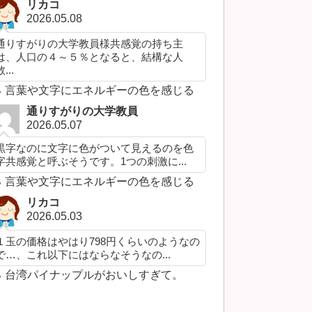
リカコ
2026.05.08
通りすがりの大学教員様共感覚の持ち主
は、人口の４～５％となると、結構な人
...
言葉や文字にエネルギーの色を感じる
通りすがりの大学教員
2026.05.07
黒字なのに文字に色がついて見えるのを色
字共感覚と呼ぶそうです。1つの刺激に...
言葉や文字にエネルギーの色を感じる
リカコ
2026.05.03
１玉の価格はやはり798円くらいのようなの
で…、これ以下にはならなそうなの...
台湾パイナップルがおいしすぎて。