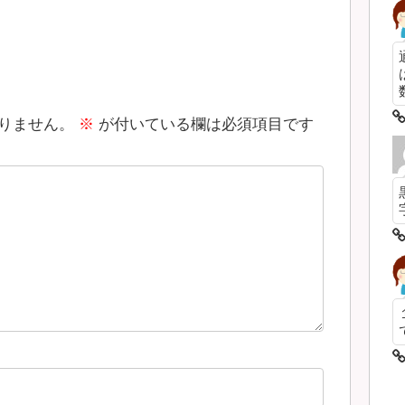
数
りません。
※
が付いている欄は必須項目です