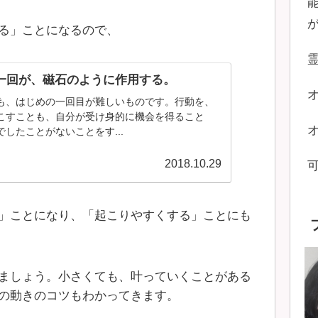
る」ことになるので、
一回が、磁石のように作用する。
も、はじめの一回目が難しいものです。行動を、
こすことも、自分が受け身的に機会を得ること
したことがないことをす...
2018.10.29
」ことになり、「起こりやすくする」ことにも
ましょう。小さくても、叶っていくことがある
の動きのコツもわかってきます。