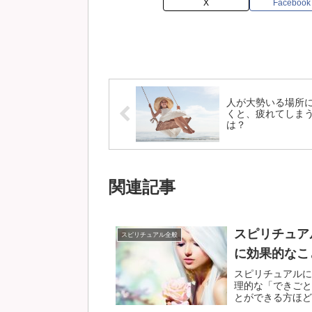
X
Facebook
人が大勢いる場所
くと、疲れてしま
は？
関連記事
スピリチュア
スピリチュアル全般
に効果的なこ
スピリチュアルに
理的な「できごと
とができる方ほど、