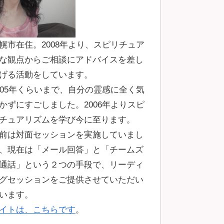
幌市在住。2008年より、スピリチュア
な観点からご相談にアドバイスを差し
げる活動をしています。
005年くらいまで、自分の霊感に全く気
かずにすごしました。2006年よりスピ
チュアリズムを学び今に至ります。
前は対面セッションを実施していまし
、現在は「メール回答」と「チームズ
通話」という２つの手段で、リーディ
グセッションをご提供させていただい
います。
イトは、こちらです
。