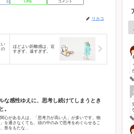
LINE
コメント
0
リカコ
にい
ほどよい距離感は、近
うの
すぎず、遠すぎず。
ルな感性ゆえに、思考し続けてしまうとき
と。
関心がある人は、「思考力が高い人」が多いです。物
」を通さなくても、頭の中のみで思考をめぐらせるこ
形をもたな...