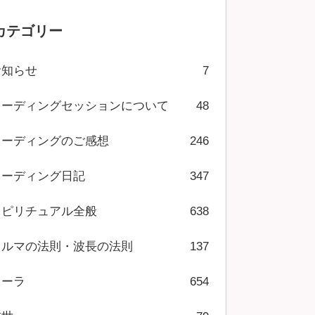
カテゴリー
お知らせ
7
リーディングセッションについて
48
リーディングのご感想
246
リーディング日記
347
スピリチュアル全般
638
カルマの法則・波長の法則
137
オーラ
654