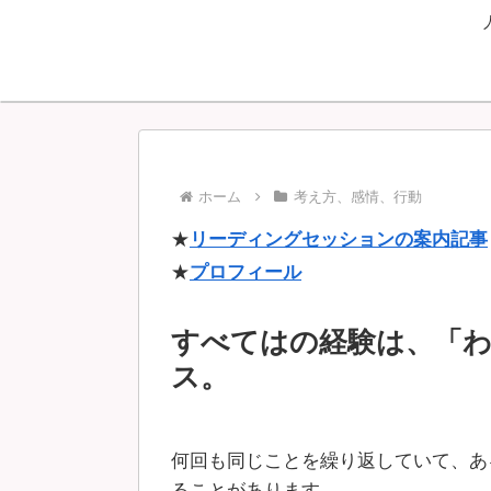
ホーム
考え方、感情、行動
★
リーディングセッションの案内記事
★
プロフィール
すべてはの経験は、「
ス。
何回も同じことを繰り返していて、あ
ることがあります。