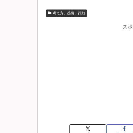
考え方、感情、行動
スポ