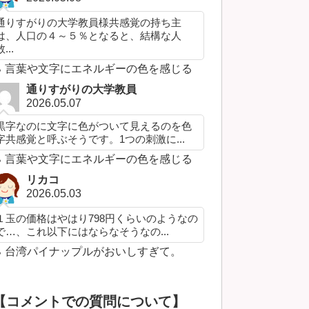
通りすがりの大学教員様共感覚の持ち主
は、人口の４～５％となると、結構な人
...
言葉や文字にエネルギーの色を感じる
通りすがりの大学教員
2026.05.07
黒字なのに文字に色がついて見えるのを色
字共感覚と呼ぶそうです。1つの刺激に...
言葉や文字にエネルギーの色を感じる
リカコ
2026.05.03
１玉の価格はやはり798円くらいのようなの
で…、これ以下にはならなそうなの...
台湾パイナップルがおいしすぎて。
【コメントでの質問について】