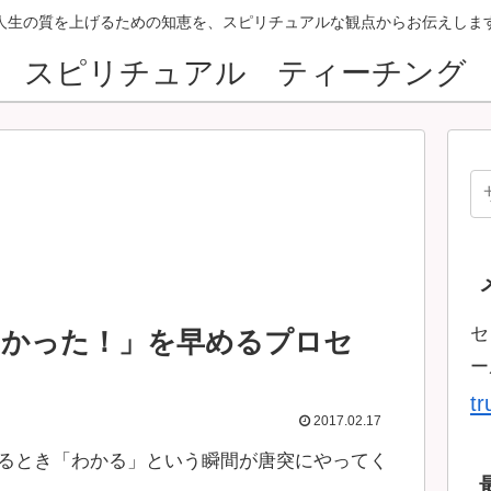
人生の質を上げるための知恵を、スピリチュアルな観点からお伝えしま
スピリチュアル ティーチング
セ
わかった！」を早めるプロセ
ー
t
2017.02.17
るとき「わかる」という瞬間が唐突にやってく