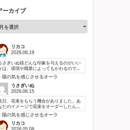
アーカイブ
リカコ
2026.06.19
うさぎいぬ様どんな印象を与えるのがいい
かは、環境や職業によってもかわるので...
陽の気を感じさせるオーラ
うさぎいぬ
2026.06.15
先日、花束をもらう機会がありました。あ
なたのイメージで花束をオーダーしたん...
陽の気を感じさせるオーラ
リカコ
2026.05.08