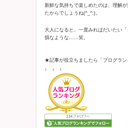
新鮮な気持ちで楽しめたのは、理解が
たからでしょうね(^_^;)。
大人になると、一度みればだいたい「
損なような……笑。
★記事が役立ちましたら「ブログラン
↓ ↓ ↓