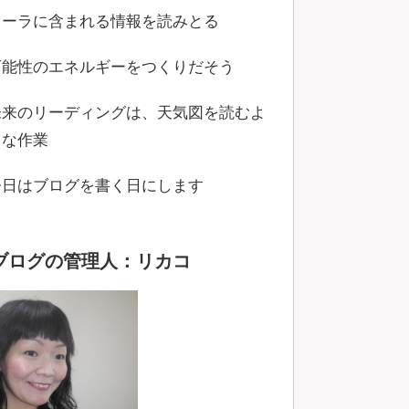
オーラに含まれる情報を読みとる
可能性のエネルギーをつくりだそう
未来のリーディングは、天気図を読むよ
うな作業
今日はブログを書く日にします
ブログの管理人：リカコ