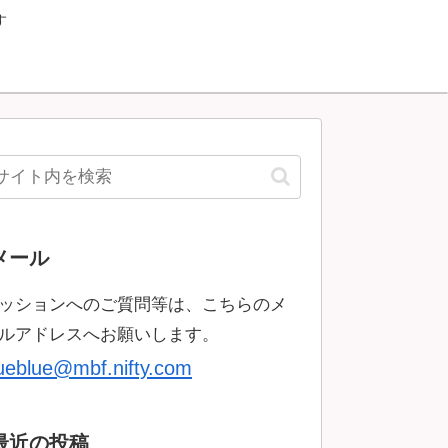
す
メール
ッションへのご質問等は、こちらのメ
ルアドレスへお願いします。
rueblue@mbf.nifty.com
最近の投稿