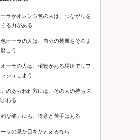
オーラがオレンジ色の人は、つながりを
つくる力がある
黄色オーラの人は、自分の芸風をそのま
ま磨こう
緑オーラの人は、植物がある場所でリフ
レッシュしよう
能力のあらわれ方には、その人の持ち味
が加わる
霊的な能力にも、得意と苦手はある
オーラの見た目をたとえるなら