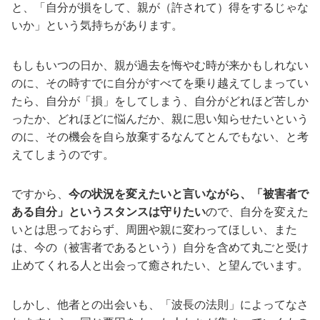
と、「自分が損をして、親が（許されて）得をするじゃな
いか」という気持ちがあります。
もしもいつの日か、親が過去を悔やむ時が来かもしれない
のに、その時すでに自分がすべてを乗り越えてしまってい
たら、自分が「損」をしてしまう、自分がどれほど苦しか
ったか、どれほどに悩んだか、親に思い知らせたいという
のに、その機会を自ら放棄するなんてとんでもない、と考
えてしまうのです。
ですから、
今の状況を変えたいと言いながら、「被害者で
ある自分」というスタンスは守りたい
ので、自分を変えた
いとは思っておらず、周囲や親に変わってほしい、また
は、今の（被害者であるという）自分を含めて丸ごと受け
止めてくれる人と出会って癒されたい、と望んでいます。
しかし、他者との出会いも、「波長の法則」によってなさ