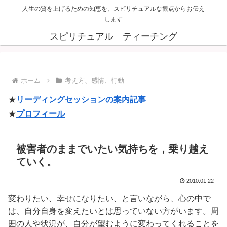
人生の質を上げるための知恵を、スピリチュアルな観点からお伝え
します
スピリチュアル ティーチング
ホーム
考え方、感情、行動
★
リーディングセッションの案内記事
★
プロフィール
被害者のままでいたい気持ちを，乗り越え
ていく。
2010.01.22
変わりたい、幸せになりたい、と言いながら、心の中で
は、自分自身を変えたいとは思っていない方がいます。周
囲の人や状況が、自分が望むように変わってくれることを