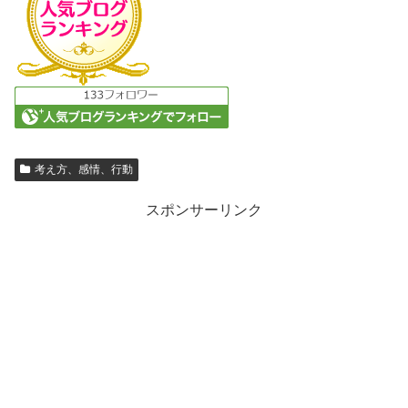
考え方、感情、行動
スポンサーリンク