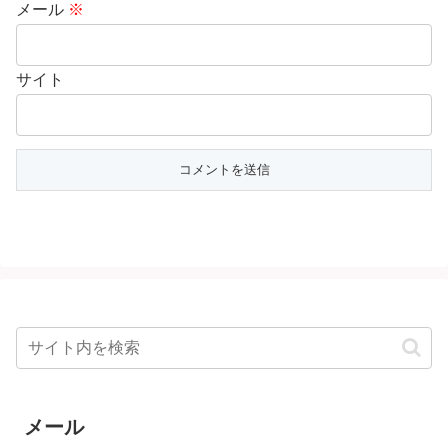
メール
※
サイト
メール