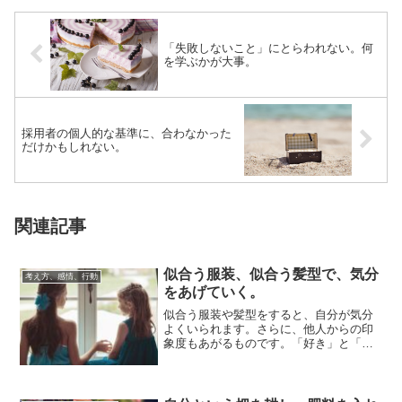
「失敗しないこと」にとらわれない。何
を学ぶかが大事。
採用者の個人的な基準に、合わなかった
だけかもしれない。
関連記事
似合う服装、似合う髪型で、気分
考え方、感情、行動
をあげていく。
似合う服装や髪型をすると、自分が気分
よくいられます。さらに、他人からの印
象度もあがるものです。「好き」と「合
う」はちょっと違っていて、合うものは
しっくりと馴...