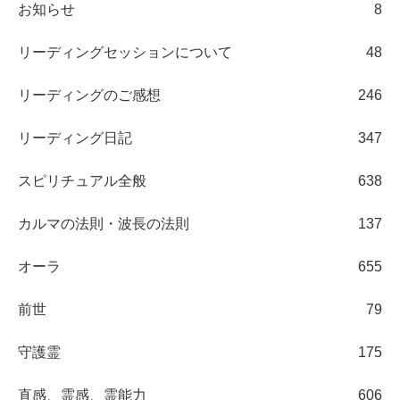
お知らせ
8
リーディングセッションについて
48
リーディングのご感想
246
リーディング日記
347
スピリチュアル全般
638
カルマの法則・波長の法則
137
オーラ
655
前世
79
守護霊
175
直感、霊感、霊能力
606