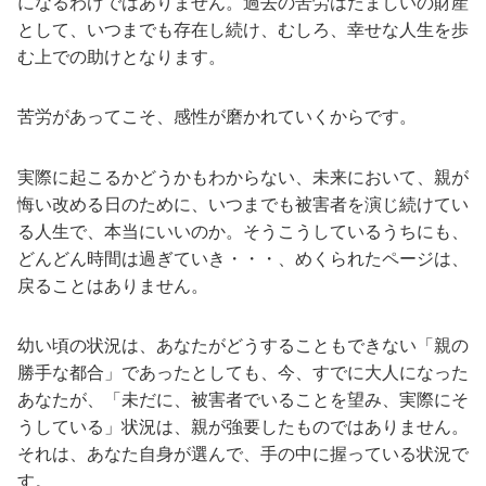
になるわけではありません。過去の苦労はたましいの財産
として、いつまでも存在し続け、むしろ、幸せな人生を歩
む上での助けとなります。
苦労があってこそ、感性が磨かれていくからです。
実際に起こるかどうかもわからない、未来において、親が
悔い改める日のために、いつまでも被害者を演じ続けてい
る人生で、本当にいいのか。そうこうしているうちにも、
どんどん時間は過ぎていき・・・、めくられたページは、
戻ることはありません。
幼い頃の状況は、あなたがどうすることもできない「親の
勝手な都合」であったとしても、今、すでに大人になった
あなたが、「未だに、被害者でいることを望み、実際にそ
うしている」状況は、親が強要したものではありません。
それは、あなた自身が選んで、手の中に握っている状況で
す。