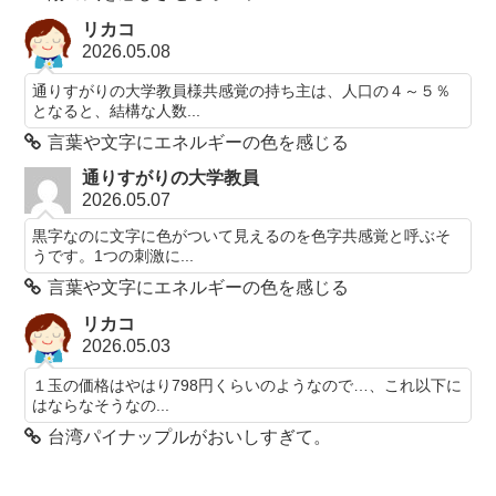
リカコ
2026.05.08
通りすがりの大学教員様共感覚の持ち主は、人口の４～５％
となると、結構な人数...
言葉や文字にエネルギーの色を感じる
通りすがりの大学教員
2026.05.07
黒字なのに文字に色がついて見えるのを色字共感覚と呼ぶそ
うです。1つの刺激に...
言葉や文字にエネルギーの色を感じる
リカコ
2026.05.03
１玉の価格はやはり798円くらいのようなので…、これ以下に
はならなそうなの...
台湾パイナップルがおいしすぎて。