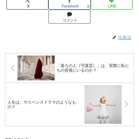
X
Facebook
LINE
0
コメント
リカコ
「後ろの人（守護霊）」は、実際に私た
ちの背後にいるのか？
人生は、サスペンスドラマのようなも
の？