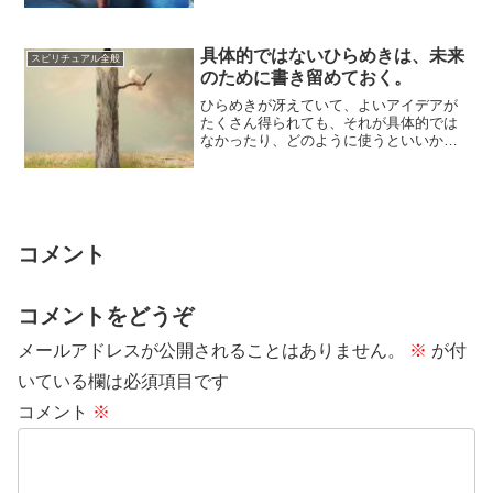
を受けて変化...
具体的ではないひらめきは、未来
スピリチュアル全般
のために書き留めておく。
ひらめきが冴えていて、よいアイデアが
たくさん得られても、それが具体的では
なかったり、どのように使うといいかわ
かりにくいときは、「書き留めて、しば
らく待つ」と...
コメント
コメントをどうぞ
メールアドレスが公開されることはありません。
※
が付
いている欄は必須項目です
コメント
※