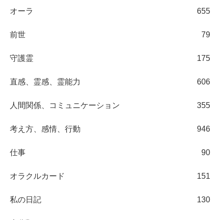
オーラ
655
前世
79
守護霊
175
直感、霊感、霊能力
606
人間関係、コミュニケーション
355
考え方、感情、行動
946
仕事
90
オラクルカード
151
私の日記
130