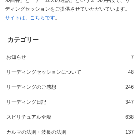
ル回答」と「チームズの通話」という２つの手段で、リー
ディングセッションをご提供させていただいています。
サイトは、こちらです
。
カテゴリー
お知らせ
7
リーディングセッションについて
48
リーディングのご感想
246
リーディング日記
347
スピリチュアル全般
638
カルマの法則・波長の法則
137