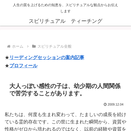
人生の質を上げるための知恵を、スピリチュアルな観点からお伝え
します
スピリチュアル ティーチング
ホーム
スピリチュアル全般
★
リーディングセッションの案内記事
★
プロフィール
大人っぽい感性の子は、幼少期の人間関係
で苦労することがあります。
2009.12.04
私たちは、何度も生まれ変わって、たましいの成長を続け
ている霊的存在です。この世に生まれた瞬間から、資質や
性格がゼロから培われるのではなく、以前の経験や資質を