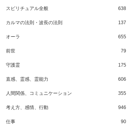
スピリチュアル全般
638
カルマの法則・波長の法則
137
オーラ
655
前世
79
守護霊
175
直感、霊感、霊能力
606
人間関係、コミュニケーション
355
考え方、感情、行動
946
仕事
90