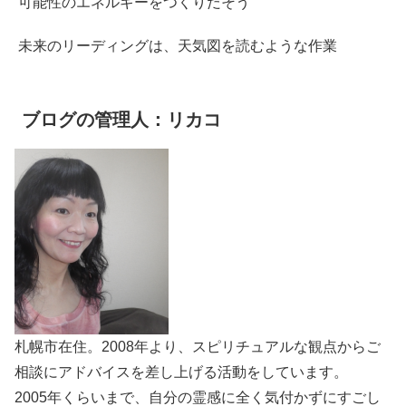
可能性のエネルギーをつくりだそう
未来のリーディングは、天気図を読むような作業
ブログの管理人：リカコ
札幌市在住。2008年より、スピリチュアルな観点からご
相談にアドバイスを差し上げる活動をしています。
2005年くらいまで、自分の霊感に全く気付かずにすごし