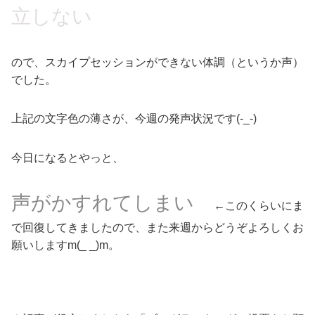
立しない
ので、スカイプセッションができない体調（というか声）
でした。
上記の文字色の薄さが、今週の発声状況です(-_-)
今日になるとやっと、
声がかすれてしまい
←このくらいにま
で回復してきましたので、また来週からどうぞよろしくお
願いしますm(_ _)m。