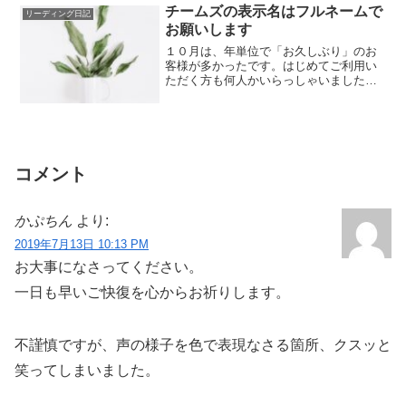
チームズの表示名はフルネームで
リーディング日記
お願いします
１０月は、年単位で「お久しぶり」のお
客様が多かったです。はじめてご利用い
ただく方も何人かいらっしゃいました。
以前使用していた「スカイプ」と、今使
用している「...
コメント
かぷちん
より:
2019年7月13日 10:13 PM
お大事になさってください。
一日も早いご快復を心からお祈りします。
不謹慎ですが、声の様子を色で表現なさる箇所、クスッと
笑ってしまいました。