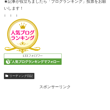
★記事が役立ちましたら「ブログランキング」投票をお願
いします！
↓ ↓ ↓
リーディング日記
スポンサーリンク