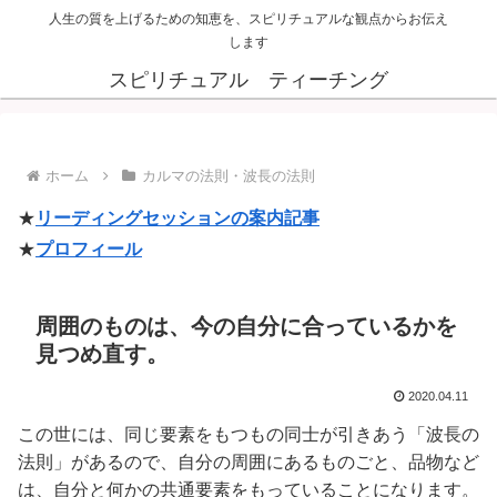
人生の質を上げるための知恵を、スピリチュアルな観点からお伝え
します
スピリチュアル ティーチング
ホーム
カルマの法則・波長の法則
★
リーディングセッションの案内記事
★
プロフィール
周囲のものは、今の自分に合っているかを
見つめ直す。
2020.04.11
この世には、同じ要素をもつもの同士が引きあう「波長の
法則」があるので、自分の周囲にあるものごと、品物など
は、自分と何かの共通要素をもっていることになります。