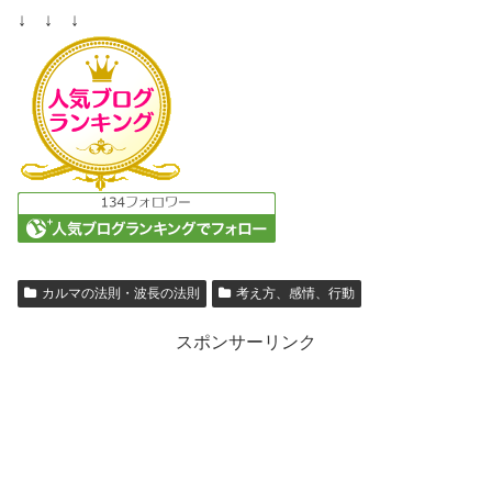
↓ ↓ ↓
カルマの法則・波長の法則
考え方、感情、行動
スポンサーリンク