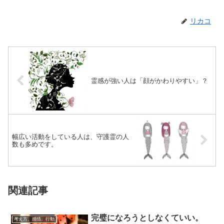
リカコ
霊感が強い人は「顔がかわりやすい」？
幅広い活動をしている人は、守護霊の人
数も多めです。
関連記事
完璧になろうとしなくていい。
考え方、感情、行動