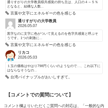
通りすがりの大学教員様共感覚の持ち主は、人口の４～５％
となると、結構な人数...
言葉や文字にエネルギーの色を感じる
通りすがりの大学教員
2026.05.07
黒字なのに文字に色がついて見えるのを色字共感覚と呼ぶそ
うです。1つの刺激に...
言葉や文字にエネルギーの色を感じる
リカコ
2026.05.03
１玉の価格はやはり798円くらいのようなので…、これ以下に
はならなそうなの...
台湾パイナップルがおいしすぎて。
【コメントでの質問について】
コメント欄よりいただくご質問への対応は、「一般的な内