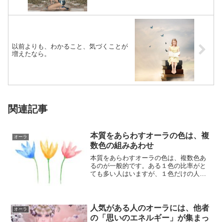
以前よりも、わかること、気づくことが
増えたなら。
関連記事
本質をあらわすオーラの色は、複
オーラ
数色の組みあわせ
本質をあらわすオーラの色は、複数色あ
るのが一般的です。ある１色の比率がと
ても多い人はいますが、１色だけの人は
いません。人がもつ要素は多岐にわたる
ので、オーラ...
人気がある人のオーラには、他者
オーラ
の「思いのエネルギー」が集まっ