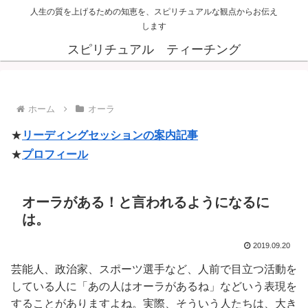
人生の質を上げるための知恵を、スピリチュアルな観点からお伝え
します
スピリチュアル ティーチング
ホーム
オーラ
★
リーディングセッションの案内記事
★
プロフィール
オーラがある！と言われるようになるに
は。
2019.09.20
芸能人、政治家、スポーツ選手など、人前で目立つ活動を
している人に「あの人はオーラがあるね」などいう表現を
することがありますよね。実際、そういう人たちは、大き