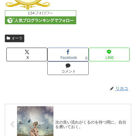
オーラ
X
Facebook
LINE
0
コメント
リカコ
次の良い流れがくるのを待つ間に、自分
を磨いておく。