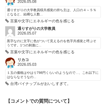
2026.05.08
通りすがりの大学教員様共感覚の持ち主は、人口の４～５％
となると、結構な人数...
言葉や文字にエネルギーの色を感じる
通りすがりの大学教員
2026.05.07
黒字なのに文字に色がついて見えるのを色字共感覚と呼ぶそ
うです。1つの刺激に...
言葉や文字にエネルギーの色を感じる
リカコ
2026.05.03
１玉の価格はやはり798円くらいのようなので…、これ以下に
はならなそうなの...
台湾パイナップルがおいしすぎて。
【コメントでの質問について】