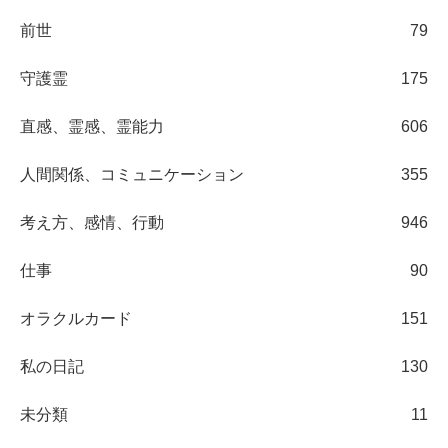
前世
79
守護霊
175
直感、霊感、霊能力
606
人間関係、コミュニケーション
355
考え方、感情、行動
946
仕事
90
オラクルカード
151
私の日記
130
未分類
11