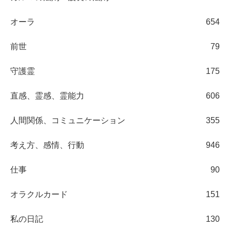
オーラ
654
前世
79
守護霊
175
直感、霊感、霊能力
606
人間関係、コミュニケーション
355
考え方、感情、行動
946
仕事
90
オラクルカード
151
私の日記
130