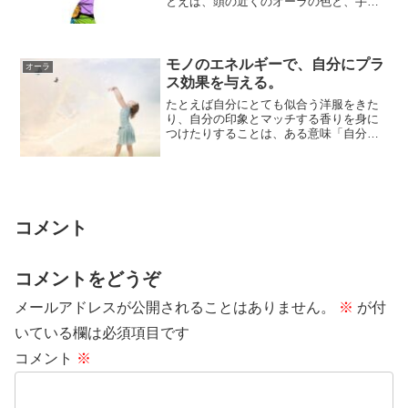
とえば、頭の近くのオーラの色と、手の
オーラの色とでは、あらわれている要素
が違ってきま...
モノのエネルギーで、自分にプラ
オーラ
ス効果を与える。
たとえば自分にとても似合う洋服をきた
り、自分の印象とマッチする香りを身に
つけたりすることは、ある意味「自分の
オーラを外から増やす」ことになりま
す。自分とモノ...
コメント
コメントをどうぞ
メールアドレスが公開されることはありません。
※
が付
いている欄は必須項目です
コメント
※