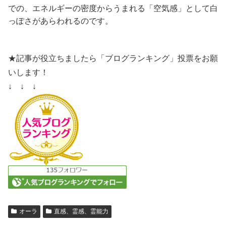
での、エネルギーの密度からうまれる「空気感」として白
っぽさがあらわれるのです。
★記事が役立ちましたら「ブログランキング」投票をお願
いします！
↓ ↓ ↓
オーラ
直感、霊感、霊能力