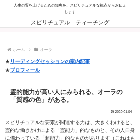
人生の質を上げるための知恵を、スピリチュアルな観点からお伝え
します
スピリチュアル ティーチング
ホーム
オーラ
★
リーディングセッションの案内記事
★
プロフィール
霊的能力が高い人にみられる、オーラの
「質感の色」がある。
2020.01.04
スピリチュアルな要素が関連する力は、大きくわけると、
霊的な働きかけによる「霊能力」的なものと、その人自身
に備わっている「超能力」的なものがあります（これはも