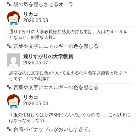
陽の気を感じさせるオーラ
リカコ
2026.05.08
通りすがりの大学教員様共感覚の持ち主は、人口の４～５％
となると、結構な人数...
言葉や文字にエネルギーの色を感じる
通りすがりの大学教員
2026.05.07
黒字なのに文字に色がついて見えるのを色字共感覚と呼ぶそ
うです。1つの刺激に...
言葉や文字にエネルギーの色を感じる
リカコ
2026.05.03
１玉の価格はやはり798円くらいのようなので…、これ以下に
はならなそうなの...
台湾パイナップルがおいしすぎて。