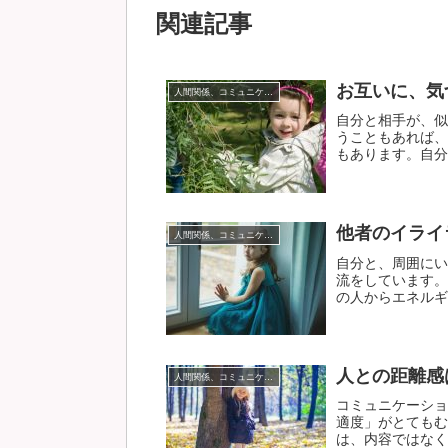
関連記事
お互いに、気
人間関係、コミュニケーション
自分と相手が、似
うこともあれば、
もあります。自分と
他者のイライ
人間関係、コミュニケーション
自分と、周囲にい
流をしています。
の人からエネルギー
人との距離感
人間関係、コミュニケーション
コミュニケーショ
適度」がとてもむ
は、内容ではなく、