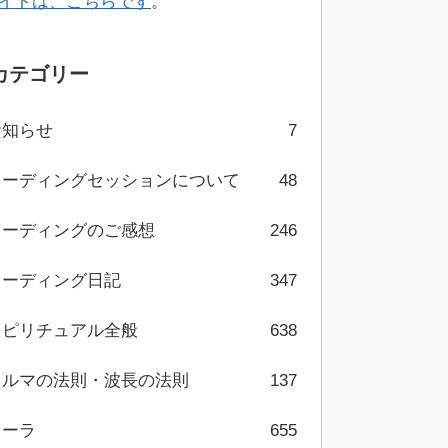
イトは、こちらです
。
カテゴリー
お知らせ
7
リーディングセッションについて
48
リーディングのご感想
246
リーディング日記
347
スピリチュアル全般
638
カルマの法則・波長の法則
137
オーラ
655