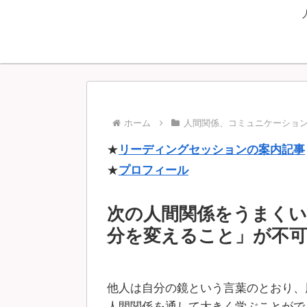
ホーム
人間関係、コミュニケーショ
★
リーディングセッションの案内記事
★
プロフィール
次の人間関係をうまく
分を変えること」が不可
他人は自分の鏡という言葉のとおり、
人間関係を通して大きく学ぶことがで