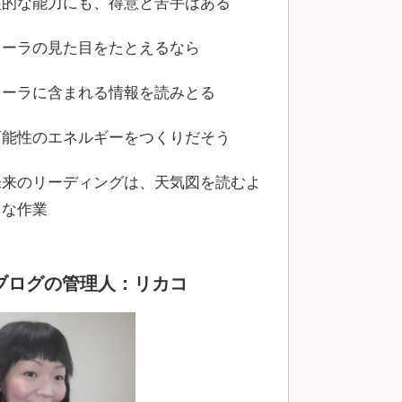
霊的な能力にも、得意と苦手はある
オーラの見た目をたとえるなら
オーラに含まれる情報を読みとる
可能性のエネルギーをつくりだそう
未来のリーディングは、天気図を読むよ
うな作業
ブログの管理人：リカコ