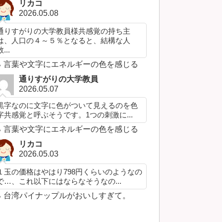
リカコ
2026.05.08
通りすがりの大学教員様共感覚の持ち主
は、人口の４～５％となると、結構な人
...
言葉や文字にエネルギーの色を感じる
通りすがりの大学教員
2026.05.07
黒字なのに文字に色がついて見えるのを色
字共感覚と呼ぶそうです。1つの刺激に...
言葉や文字にエネルギーの色を感じる
リカコ
2026.05.03
１玉の価格はやはり798円くらいのようなの
で…、これ以下にはならなそうなの...
台湾パイナップルがおいしすぎて。