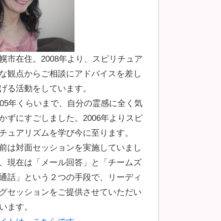
幌市在住。2008年より、スピリチュア
な観点からご相談にアドバイスを差し
げる活動をしています。
005年くらいまで、自分の霊感に全く気
かずにすごしました。2006年よりスピ
チュアリズムを学び今に至ります。
前は対面セッションを実施していまし
、現在は「メール回答」と「チームズ
通話」という２つの手段で、リーディ
グセッションをご提供させていただい
います。