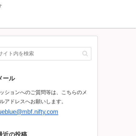
す
メール
ッションへのご質問等は、こちらのメ
ルアドレスへお願いします。
rueblue@mbf.nifty.com
最近の投稿