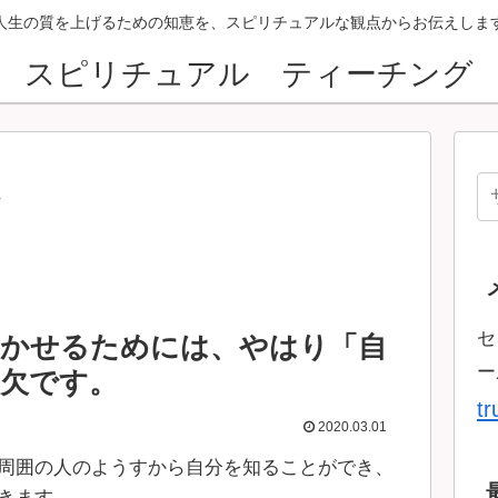
人生の質を上げるための知恵を、スピリチュアルな観点からお伝えしま
スピリチュアル ティーチング
ン
セ
いかせるためには、やはり「自
ー
欠です。
t
2020.03.01
周囲の人のようすから自分を知ることができ、
きます。