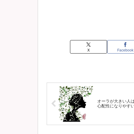
X
Facebook
オーラが大きい人
心配性になりやす