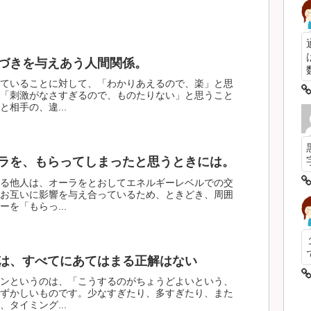
づきを与えあう人間関係。
数
ていることに対して、「わかりあえるので、楽」と思
「刺激がなさすぎるので、ものたりない」と思うこと
相手の、違...
ラを、もらってしまったと思うときには。
る他人は、オーラをとおしてエネルギーレベルでの交
お互いに影響を与え合っているため、ときどき、周囲
を「もらっ...
は、すべてにあてはまる正解はない
ンというのは、「こうするのがちょうどよいという、
ずかしいものです。少なすぎたり、多すぎたり、また
タイミング...