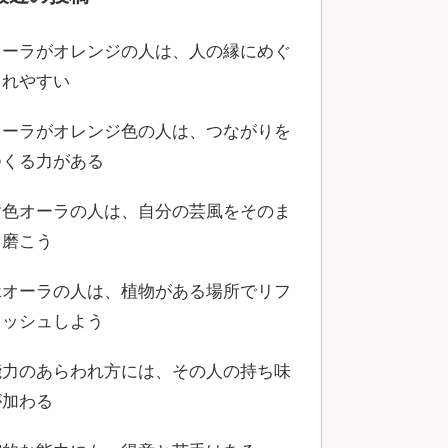
オーラがオレンジの人は、人の縁にめぐ
まれやすい
オーラがオレンジ色の人は、つながりを
つくる力がある
黄色オーラの人は、自分の芸風をそのま
ま磨こう
緑オーラの人は、植物がある場所でリフ
レッシュしよう
能力のあらわれ方には、その人の持ち味
が加わる