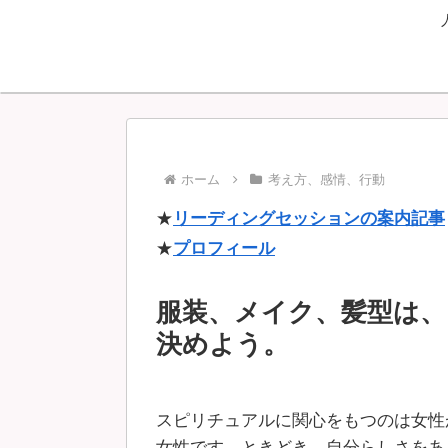
ホーム
考え方、感情、行動
★
リーディングセッションの案内記事
★
プロフィール
服装、メイク、髪型は、
決めよう。
スピリチュアルに関心をもつのは女性
女性です。ときどき、自分らしさをあ