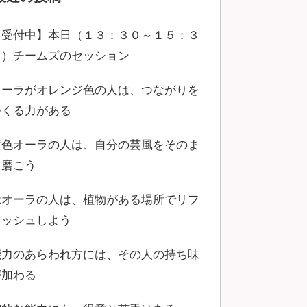
【受付中】本日（１３：３０～１５：３
０）チームズのセッション
オーラがオレンジ色の人は、つながりを
つくる力がある
黄色オーラの人は、自分の芸風をそのま
ま磨こう
緑オーラの人は、植物がある場所でリフ
レッシュしよう
能力のあらわれ方には、その人の持ち味
が加わる