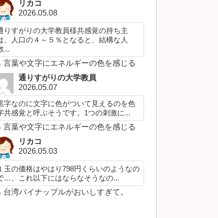
リカコ
2026.05.08
通りすがりの大学教員様共感覚の持ち主
は、人口の４～５％となると、結構な人
...
言葉や文字にエネルギーの色を感じる
通りすがりの大学教員
2026.05.07
黒字なのに文字に色がついて見えるのを色
字共感覚と呼ぶそうです。1つの刺激に...
言葉や文字にエネルギーの色を感じる
リカコ
2026.05.03
１玉の価格はやはり798円くらいのようなの
で…、これ以下にはならなそうなの...
台湾パイナップルがおいしすぎて。