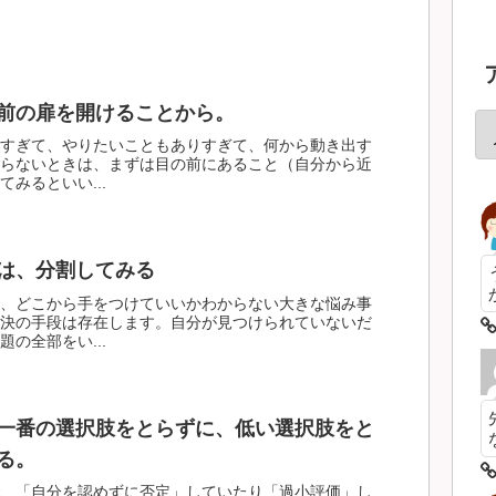
前の扉を開けることから。
すぎて、やりたいこともありすぎて、何から動き出す
らないときは、まずは目の前にあること（自分から近
みるといい...
は、分割してみる
、どこから手をつけていいかわからない大きな悩み事
決の手段は存在します。自分が見つけられていないだ
の全部をい...
一番の選択肢をとらずに、低い選択肢をと
る。
、「自分を認めずに否定」していたり「過小評価」し