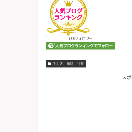
考え方、感情、行動
スポ