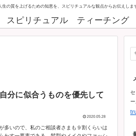
人生の質を上げるための知恵を、スピリチュアルな観点からお伝えしま
スピリチュアル ティーチング
セ
自分に似合うものを優先して
ー
t
2020.05.28
が多いので、私のご相談者さまも９割くらいは
らわす一要素である、髪型やメイクやファッシ