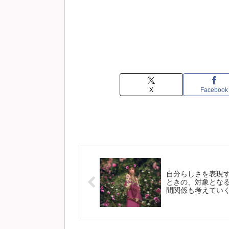
X
Facebook
自分らしさを表現
ときの、対象とな
間関係も考えてい
いい。