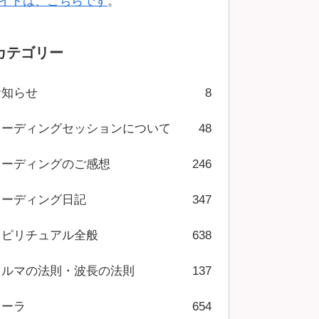
イトは、こちらです
。
カテゴリー
お知らせ
8
リーディングセッションについて
48
リーディングのご感想
246
リーディング日記
347
スピリチュアル全般
638
カルマの法則・波長の法則
137
オーラ
654