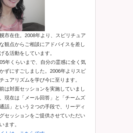
幌市在住。2008年より、スピリチュア
な観点からご相談にアドバイスを差し
げる活動をしています。
005年くらいまで、自分の霊感に全く気
かずにすごしました。2006年よりスピ
チュアリズムを学び今に至ります。
前は対面セッションを実施していまし
、現在は「メール回答」と「チームズ
通話」という２つの手段で、リーディ
グセッションをご提供させていただい
います。