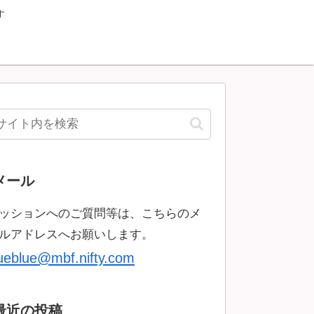
す
メール
ッションへのご質問等は、こちらのメ
ルアドレスへお願いします。
rueblue@mbf.nifty.com
最近の投稿