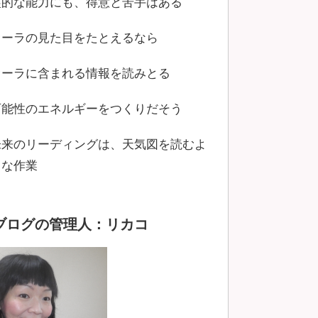
霊的な能力にも、得意と苦手はある
オーラの見た目をたとえるなら
オーラに含まれる情報を読みとる
可能性のエネルギーをつくりだそう
未来のリーディングは、天気図を読むよ
うな作業
ブログの管理人：リカコ