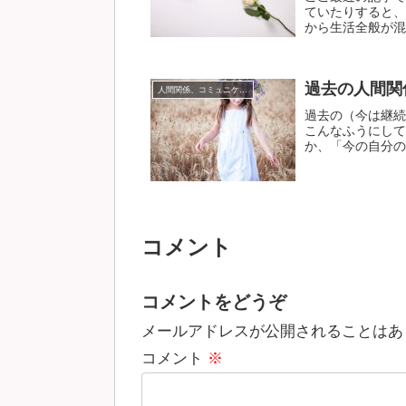
ていたりすると、
から生活全般が混乱
過去の人間関
人間関係、コミュニケーション
過去の（今は継続
こんなふうにして
か、「今の自分の感
コメント
コメントをどうぞ
メールアドレスが公開されることはあ
コメント
※