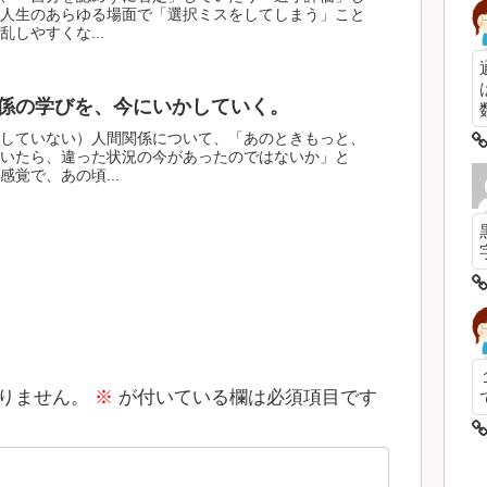
人生のあらゆる場面で「選択ミスをしてしまう」こと
しやすくな...
係の学びを、今にいかしていく。
数
していない）人間関係について、「あのときもっと、
いたら、違った状況の今があったのではないか」と
覚で、あの頃...
りません。
※
が付いている欄は必須項目です