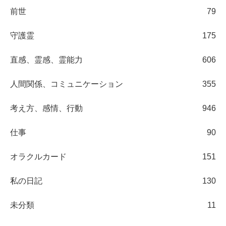
前世
79
守護霊
175
直感、霊感、霊能力
606
人間関係、コミュニケーション
355
考え方、感情、行動
946
仕事
90
オラクルカード
151
私の日記
130
未分類
11