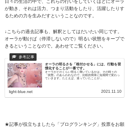
日々の生活の中で、これらの行いをしていくほどにオーラ
が動き、それは活力、つまり活動をしたり、活躍したりす
るための力を生みだすということなのです。
↓こちらの過去記事も、解釈としてはだいたい同じです。
オーラが動けば（停滞しないので）明るい状態をキープで
きるということなので。あわせてご覧ください。
オーラの明るさを「根付かせる」には、行動を習
慣化することが一番です。
オーラがどのくらい明るく輝いているかは、その時々の
「状態」のあらわれなので、比較的簡単に短期間で変わっ
ていきます。たとえば、迷っていたことが...
2021.11.10
light-blue.net
★記事が役立ちましたら「ブログランキング」投票をお願