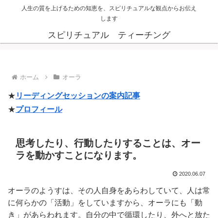
人生の質を上げるための知恵を、スピリチュアルな観点からお伝え
します
スピリチュアル ティーチング
ホーム
オーラ
★
リーディングセッションの案内記事
★
プロフィール
思考したり、行動したりすることは、オー
ラを動かすことになります。
2020.06.07
オーラのようすは、その人自身をあらわしていて、人は常
に何らかの「活動」をしていますから、オーラにも「動
き」があらわれます。自分の中で循環したり、外へと放た