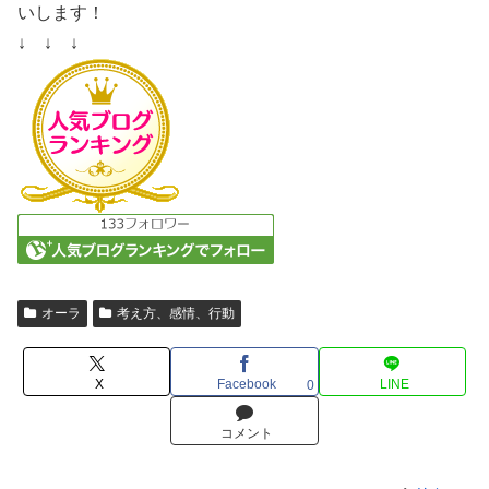
いします！
↓ ↓ ↓
オーラ
考え方、感情、行動
X
Facebook
LINE
0
コメント