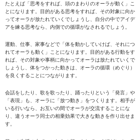
たとえば「思考をすれば、頭のまわりのオーラが動く」こ
とになります。目的がある思考をすれば、その対象に向か
ってオーラが放たれていくでしょうし、自分の中でアイデ
アを練る思考なら、内側での循環がなされるでしょう。
運動、仕事、家事などで「体を動かしていけば、それにつ
れてオーラも動く」ことになります。目的がある行動をす
れば、その対象や事柄に向かってオーラは放たれていくで
しょうし、体をつかった動きは、オーラの循環（めぐり）
を良くすることにつながります。
会話をしたり、歌を歌ったり、踊ったりという「発言」や
「表現」も、オーラに「放つ動き」をつくります。相手が
いる行いなら、お互いの間でオーラが交流することにな
り、違うオーラ同士の相乗効果で大きな動きを作り出せま
す。