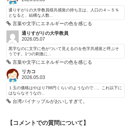
通りすがりの大学教員様共感覚の持ち主は、人口の４～５％
となると、結構な人数...
言葉や文字にエネルギーの色を感じる
通りすがりの大学教員
2026.05.07
黒字なのに文字に色がついて見えるのを色字共感覚と呼ぶそ
うです。1つの刺激に...
言葉や文字にエネルギーの色を感じる
リカコ
2026.05.03
１玉の価格はやはり798円くらいのようなので…、これ以下に
はならなそうなの...
台湾パイナップルがおいしすぎて。
【コメントでの質問について】