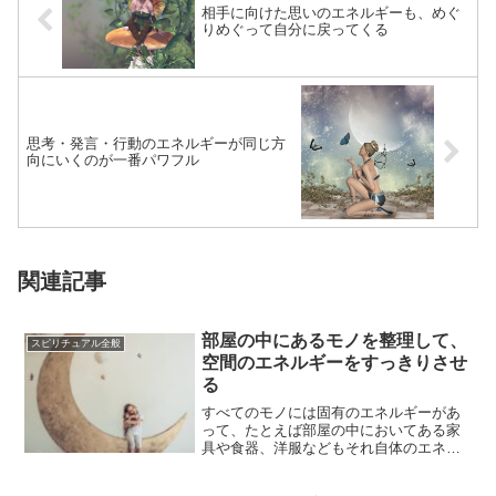
相手に向けた思いのエネルギーも、めぐ
りめぐって自分に戻ってくる
思考・発言・行動のエネルギーが同じ方
向にいくのが一番パワフル
関連記事
部屋の中にあるモノを整理して、
スピリチュアル全般
空間のエネルギーをすっきりさせ
る
すべてのモノには固有のエネルギーがあ
って、たとえば部屋の中においてある家
具や食器、洋服などもそれ自体のエネル
ギーを放っています。というふうに考え
ると、私たち...