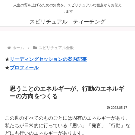
人生の質を上げるための知恵を、スピリチュアルな観点からお伝え
します
スピリチュアル ティーチング
ホーム
スピリチュアル全般
★
リーディングセッションの案内記事
★
プロフィール
思うことのエネルギーが、行動のエネルギ
ーの方向をつくる
2023.05.17
この世のすべてのものごとには固有のエネルギーがあり、
私たちが日常的に行っている「思い」「発言」「行動」な
どにも行いのエネルギーがあります。