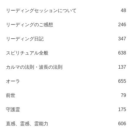
リーディングセッションについて
48
リーディングのご感想
246
リーディング日記
347
スピリチュアル全般
638
カルマの法則・波長の法則
137
オーラ
655
前世
79
守護霊
175
直感、霊感、霊能力
606