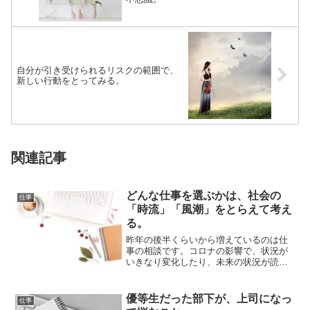
自分が引き受けられるリスクの範囲で、
新しい行動をとってみる。
関連記事
どんな仕事を選ぶかは、社会の
仕事
「時流」「風潮」をとらえて考え
る。
昨年の後半くらいから増えているのは仕
事の相談です。コロナの影響で、状況が
いきなり変化したり、未来の状況が読め
なくなったりしたことが大きいようで
す。未来のこと...
優等生だった部下が、上司になっ
仕事