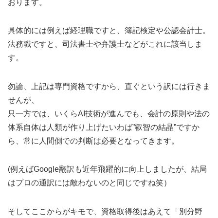
おります。
具体的には例えば経理職ですと、簿記検定や公認会計士。
法務職ですと、司法書士や弁護士などがこれに該当しま
す。
勿論、上記は専門資格ですから、直ぐという訳には行きま
せんが、
只一方では、いくらAI技術が進んでも、会計の原則や法の
体系自体は人類が作り上げたいわば”叡智の結晶”ですか
ら、常に人間側での判断は必要となってきます。
(例えばGoogle翻訳も近年飛躍的に向上しましたが、結局
はプロの通訳には敵わないのと同じですね笑）
そしてここからがキモで、資格取得後はあえて「別分野