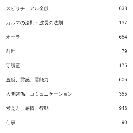
スピリチュアル全般
638
カルマの法則・波長の法則
137
オーラ
654
前世
79
守護霊
175
直感、霊感、霊能力
606
人間関係、コミュニケーション
355
考え方、感情、行動
946
仕事
90