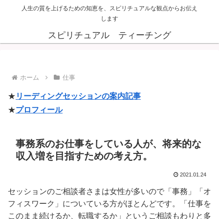
人生の質を上げるための知恵を、スピリチュアルな観点からお伝え
します
スピリチュアル ティーチング
ホーム
仕事
★
リーディングセッションの案内記事
★
プロフィール
事務系のお仕事をしている人が、将来的な
収入増を目指すための考え方。
2021.01.24
セッションのご相談者さまは女性が多いので「事務」「オ
フィスワーク」についている方がほとんどです。「仕事を
このまま続けるか、転職するか」というご相談もわりと多