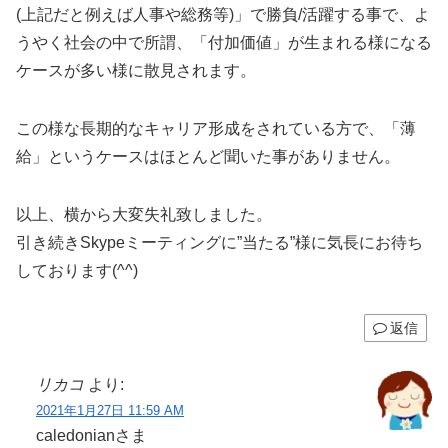
(上記だと例えば人事や総務等)」で勝負/活躍する事で、よ
うやく社会の中で所謂、「付加価値」が生まれる様になる
ケースが多い様に散見されます。
この様な長期的なキャリア形成をされている方で、「薄
給」というケースはほとんど聞いた事がありません。
以上、横から大変失礼致しました。
引き続きSkypeミーティングに”当たる”様に気長にお待ち
しております(^^)
返信
リカコ
より:
2021年1月27日 11:59 AM
caledonianさま