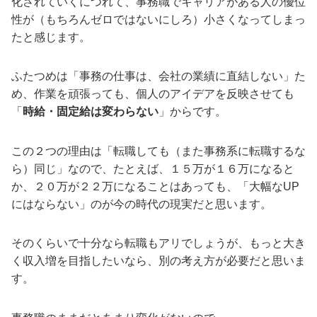
化されていくにつれて、事務職でキャリアがある人の優位
性が（もちろんゼロではないにしろ）小さくなってしまっ
たと感じます。
ふたつめは「事務の仕事は、会社の業績に直結しない」た
め、作業を頑張っても、個人のアイデアを反映させても
「
時給・固定給は変わらない
」からです。
この２つの理由は「転職しても（また事務系に転職するな
ら）同じ」なので、たとえば、１５万が１６万になると
か、２０万が２２万になることはあっても、「大幅なUP
にはならない」のが今の時代の現実だと思います。
そのくらいで十分なら転職もアリでしょうが、もっと大き
く収入増を目指したいなら、別の考え方が必要だと思いま
す。