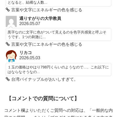
となると、結構な人数...
言葉や文字にエネルギーの色を感じる
通りすがりの大学教員
2026.05.07
黒字なのに文字に色がついて見えるのを色字共感覚と呼ぶそ
うです。1つの刺激に...
言葉や文字にエネルギーの色を感じる
リカコ
2026.05.03
１玉の価格はやはり798円くらいのようなので…、これ以下に
はならなそうなの...
台湾パイナップルがおいしすぎて。
【コメントでの質問について】
コメント欄よりいただくご質問への対応は、「一般的な内