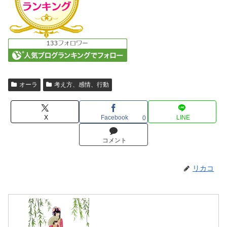
オーラ
考え方、感情、行動
X
Facebook
LINE
0
コメント
リカコ