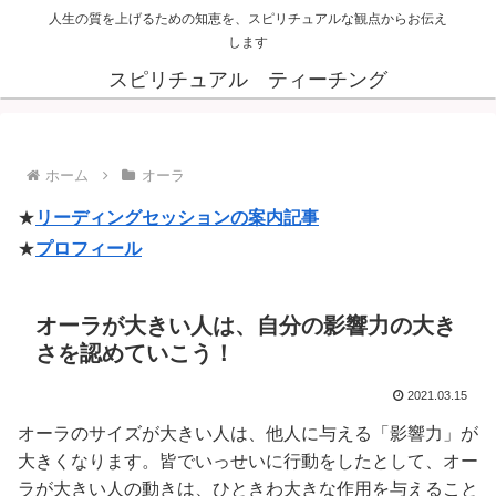
人生の質を上げるための知恵を、スピリチュアルな観点からお伝え
します
スピリチュアル ティーチング
ホーム
オーラ
★
リーディングセッションの案内記事
★
プロフィール
オーラが大きい人は、自分の影響力の大き
さを認めていこう！
2021.03.15
オーラのサイズが大きい人は、他人に与える「影響力」が
大きくなります。皆でいっせいに行動をしたとして、オー
ラが大きい人の動きは、ひときわ大きな作用を与えること