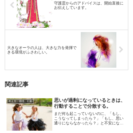
守護霊からのアドバイスは、開始直後に
お伝えしています。
大きなオーラの人は、大きな力を発揮で
きる環境がふさわしい。
関連記事
思いが過剰になっているときは、
考え方、感情、行動
行動することで分散する。
まだ何も起こっていないのに、「もし、
こうなってしまったら？」「もし、思い
通りにならなかったら？」と不安になる
ときは、その件と関連することに限ら
ず、「何か行動...