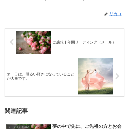
リカコ
ご感想｜年間リーディング（メール）
オーラは、明るい輝きになっていること
が大事です。
関連記事
夢の中で先に、ご先祖の方とお会
リーディング日記