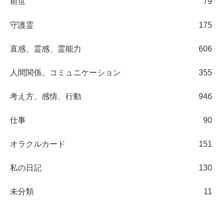
前世
79
守護霊
175
直感、霊感、霊能力
606
人間関係、コミュニケーション
355
考え方、感情、行動
946
仕事
90
オラクルカード
151
私の日記
130
未分類
11