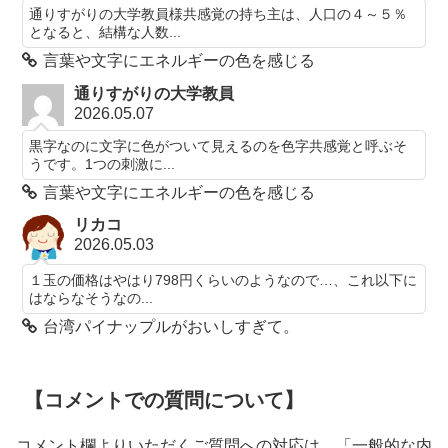
通りすがりの大学教員様共感覚の持ち主は、人口の４～５％
となると、結構な人数...
言葉や文字にエネルギーの色を感じる
通りすがりの大学教員
2026.05.07
黒字なのに文字に色がついて見えるのを色字共感覚と呼ぶそ
うです。1つの刺激に...
言葉や文字にエネルギーの色を感じる
リカコ
2026.05.03
１玉の価格はやはり798円くらいのようなので…、これ以下に
はならなそうなの...
台湾パイナップルがおいしすぎて。
【コメントでの質問について】
コメント欄よりいただくご質問への対応は、「一般的な内