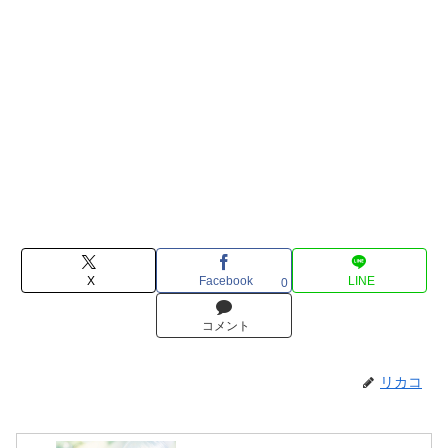
X
Facebook
LINE
0
コメント
リカコ