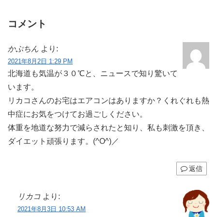
コメント
かぷちん
より:
2021年8月2日 1:29 PM
北海道も気温が３０℃と、ニュースで知り驚いて
います。
リカコさんのお宅はエアコンはありますか？くれぐれも熱
中症にお気をつけてお過ごしください。
体重を地道な努力で減らされたと知り、私も刺激を頂き、
ダイエット頑張ります。(^O^)／
返信
リカコ
より:
2021年8月3日 10:53 AM