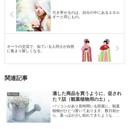
引き寄せるのは、自分の中にあるエネル
ギーと同じもの。
オーラの交流で、似ている人同士が自然
に集まり親しくなる。
関連記事
適した商品を買うように、促され
私の日記
た？話（観葉植物用の土）。
パソコンがあり長時間いる部屋に、観葉
植物がひとつ置いてあります。数日前か
ら、葉っぱが少し枯れてきたような、元
気がない感じになりました。それまで何
ともなかった...