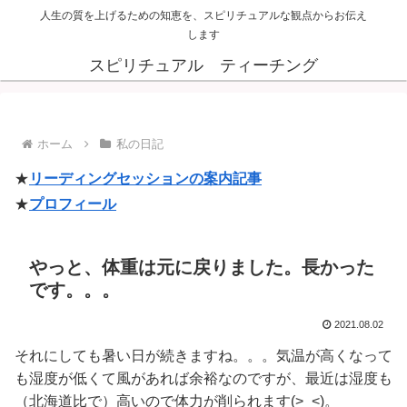
人生の質を上げるための知恵を、スピリチュアルな観点からお伝え
します
スピリチュアル ティーチング
ホーム
私の日記
★
リーディングセッションの案内記事
★
プロフィール
やっと、体重は元に戻りました。長かった
です。。。
2021.08.02
それにしても暑い日が続きますね。。。気温が高くなって
も湿度が低くて風があれば余裕なのですが、最近は湿度も
（北海道比で）高いので体力が削られます(>_<)。