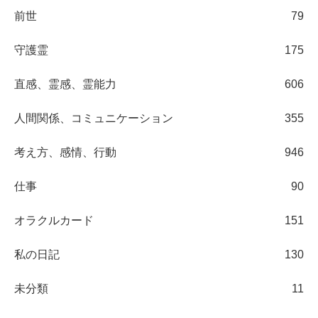
前世
79
守護霊
175
直感、霊感、霊能力
606
人間関係、コミュニケーション
355
考え方、感情、行動
946
仕事
90
オラクルカード
151
私の日記
130
未分類
11