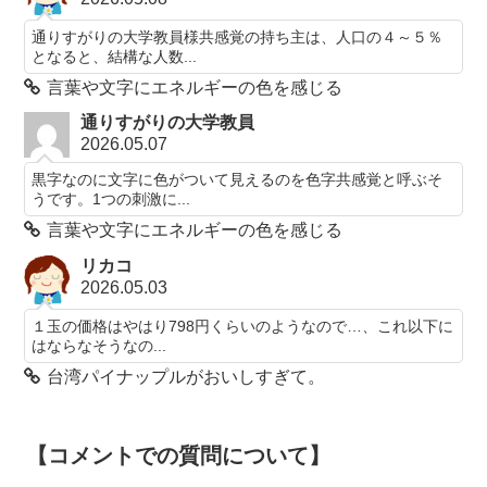
通りすがりの大学教員様共感覚の持ち主は、人口の４～５％
となると、結構な人数...
言葉や文字にエネルギーの色を感じる
通りすがりの大学教員
2026.05.07
黒字なのに文字に色がついて見えるのを色字共感覚と呼ぶそ
うです。1つの刺激に...
言葉や文字にエネルギーの色を感じる
リカコ
2026.05.03
１玉の価格はやはり798円くらいのようなので…、これ以下に
はならなそうなの...
台湾パイナップルがおいしすぎて。
【コメントでの質問について】