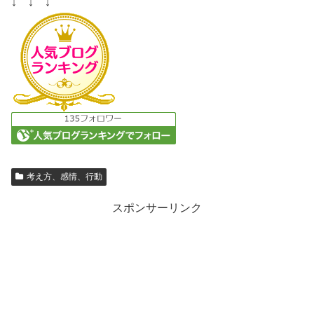
↓ ↓ ↓
考え方、感情、行動
スポンサーリンク