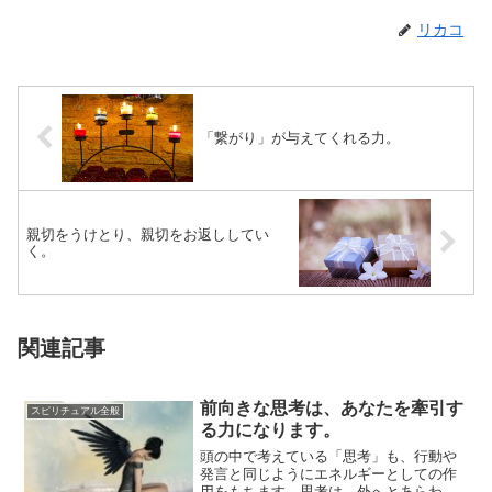
リカコ
「繋がり」が与えてくれる力。
親切をうけとり、親切をお返ししてい
く。
関連記事
前向きな思考は、あなたを牽引す
スピリチュアル全般
る力になります。
頭の中で考えている「思考」も、行動や
発言と同じようにエネルギーとしての作
用をもちます。思考は、外へとあらわれ