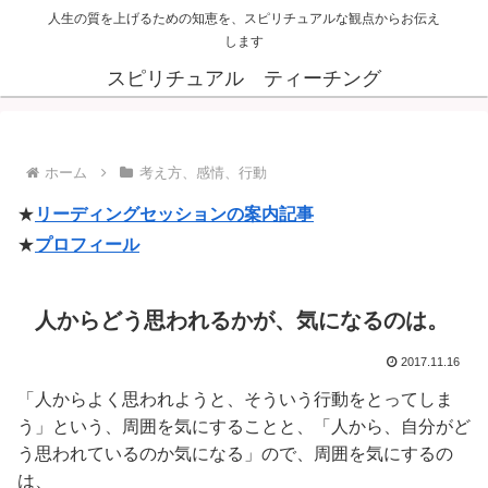
人生の質を上げるための知恵を、スピリチュアルな観点からお伝え
します
スピリチュアル ティーチング
ホーム
考え方、感情、行動
★
リーディングセッションの案内記事
★
プロフィール
人からどう思われるかが、気になるのは。
2017.11.16
「人からよく思われようと、そういう行動をとってしま
う」という、周囲を気にすることと、「人から、自分がど
う思われているのか気になる」ので、周囲を気にするの
は、